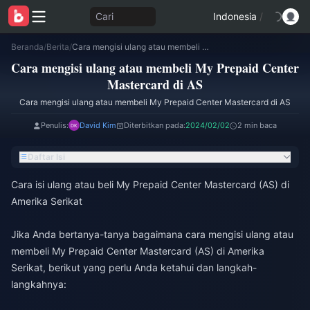
Cari
Indonesia
/
Beranda
/
Berita
/
Cara mengisi ulang atau membeli My Prepaid Center Mastercard di AS
Cara mengisi ulang atau membeli My Prepaid Center
Mastercard di AS
Cara mengisi ulang atau membeli My Prepaid Center Mastercard di AS
Penulis:
David Kim
Diterbitkan pada:
2024/02/02
2 min baca
Daftar Isi
Cara isi ulang atau beli My Prepaid Center Mastercard (AS) di
Amerika Serikat
Jika Anda bertanya-tanya bagaimana cara mengisi ulang atau
membeli My Prepaid Center Mastercard (AS) di Amerika
Serikat, berikut yang perlu Anda ketahui dan langkah-
langkahnya: