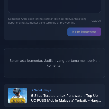
Komentar Anda akan terlihat setelah ditinjau. Hanya Anda yang
0/2000
dapat melihat komentar yang tertunda di browser ini.
Kirim komentar
Belum ada komentar. Jadilah yang pertama memberikan
komentar.
Sebelumnya
5 Situs Teratas untuk Penawaran 'Top Up
UC PUBG Mobile Malaysia' Terbaik – Harga
Tak Terkalahkan dan Diskon Eksklusif!