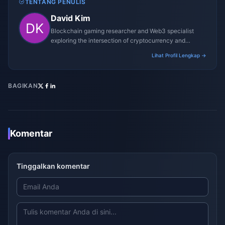
TENTANG PENULIS
David Kim
Blockchain gaming researcher and Web3 specialist
exploring the intersection of cryptocurrency and
gaming ecosystems.
Lihat Profil Lengkap →
BAGIKAN
Komentar
Tinggalkan komentar