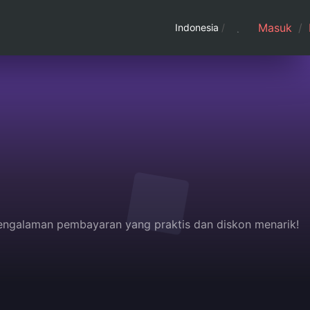
Masuk
/
Indonesia
/
 pengalaman pembayaran yang praktis dan diskon menarik!