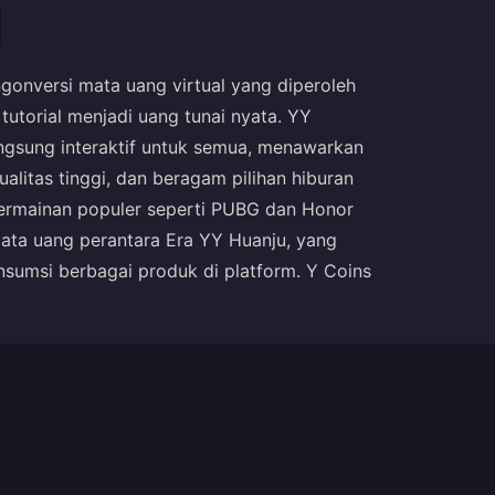
nversi mata uang virtual yang diperoleh
tutorial menjadi uang tunai nyata. YY
ngsung interaktif untuk semua, menawarkan
alitas tinggi, dan beragam pilihan hiburan
a permainan populer seperti PUBG dan Honor
mata uang perantara Era YY Huanju, yang
sumsi berbagai produk di platform. Y Coins