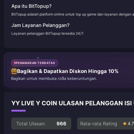
Apa itu BitTopup?
BitTopup adalah platform online untuk top up game dan layanan dengan 
Jam Layanan Pelanggan?
Layanan pelanggan BitTopup tersedia 24/7.
PENAWARAN TERBATAS
Bagikan & Dapatkan Diskon Hingga 10%
Bagikan untuk membuka roda keberuntungan.
YY LIVE Y COIN ULASAN PELANGGAN ISI
Total Ulasan:
966
Rata-rata Rating
4.7