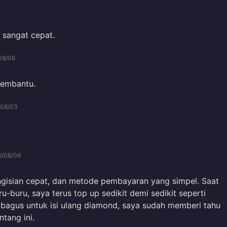
 sangat cepat.
08/06
membantu.
/08/03
6/08/06
ngisian cepat, dan metode pembayaran yang simpel. Saat
u-buru, saya terus top up sedikit demi sedikit seperti
bagus untuk isi ulang diamond, saya sudah memberi tahu
tang ini.