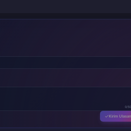
0/5
Kirim Ulasa