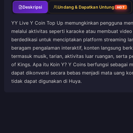
Deskripsi
Undang & Dapatkan Untung
HOT
YY Live Y Coin Top Up memungkinkan pengguna mengo
melalui aktivitas seperti karaoke atau membuat video 
berdedikasi untuk menciptakan platform streaming la
beragam pengalaman interaktif, konten langsung berku
termasuk musik, tarian, aktivitas luar ruangan, sert
of Kings. Apa itu Koin Y? Y Coins berfungsi sebagai 
dapat dikonversi secara bebas menjadi mata uang kon
tidak dapat digunakan di Huya.