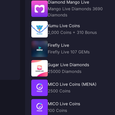
Diamond Mango Live
Mango Live Diamonds 3690
Diamonds
Kumu Live Coins
2,000 Coins + 310 Bonus
Firefly Live
Firefly Live 107 GEMs
Sugar Live Diamonds
25000 Diamonds
MICO Live Coins (MENA)
2500 Coins
MICO Live Coins
100 Coins