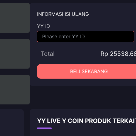
INFORMASI ISI ULANG
YY ID
Total
Rp 25538.6
BELI SEKARANG
YY LIVE Y COIN PRODUK TERKAI