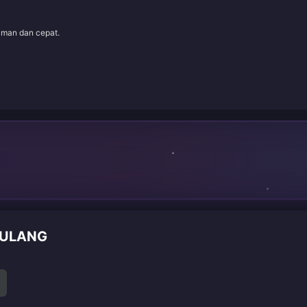
aman dan cepat.
 ULANG