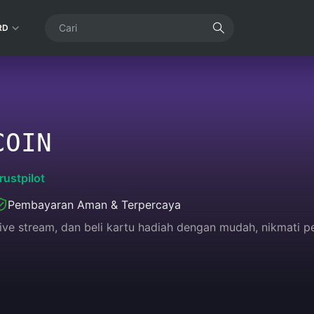
RD
COIN
rustpilot
Pembayaran Aman & Terpercaya
live stream, dan beli kartu hadiah dengan mudah, nikmati