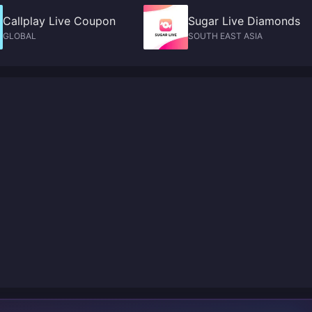
Callplay Live Coupon
Sugar Live Diamonds
GLOBAL
SOUTH EAST ASIA