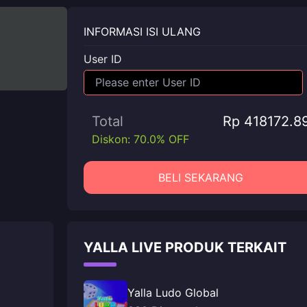
INFORMASI ISI ULANG
User ID
Total
Rp 418172.8
Diskon: 70.0% OFF
BELI SEKARANG
YALLA LIVE PRODUK TERKAIT
Yalla Ludo Global