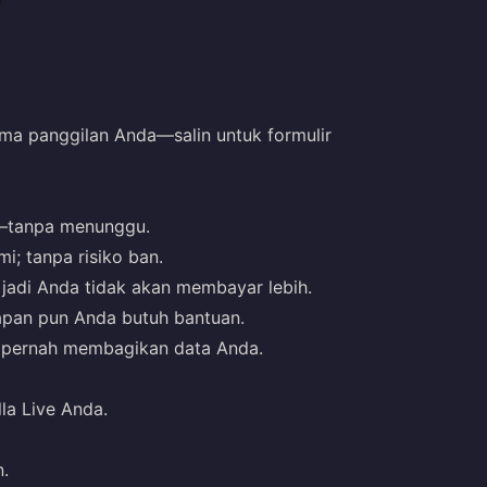
a panggilan Anda—salin untuk formulir
k—tanpa menunggu.
i; tanpa risiko ban.
i jadi Anda tidak akan membayar lebih.
apan pun Anda butuh bantuan.
ak pernah membagikan data Anda.
a Live Anda.
.