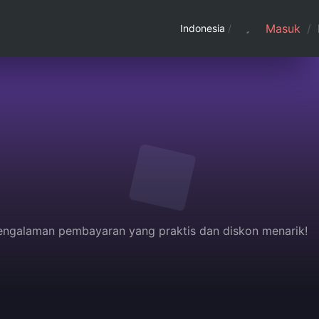
Masuk
/
Indonesia
/
 pengalaman pembayaran yang praktis dan diskon menarik!