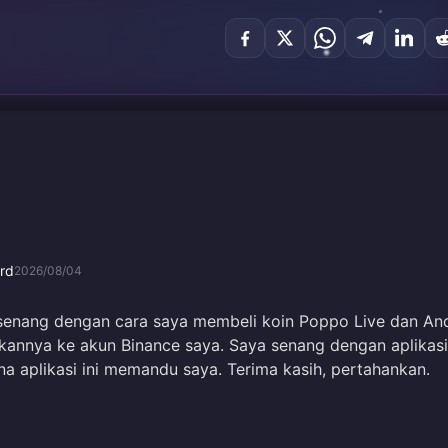
rd
2026/08/04
 senang dengan cara saya membeli koin Poppo Live dan An
kannya ke akun Binance saya. Saya senang dengan aplikasi
 aplikasi ini memandu saya. Terima kasih, pertahankan.