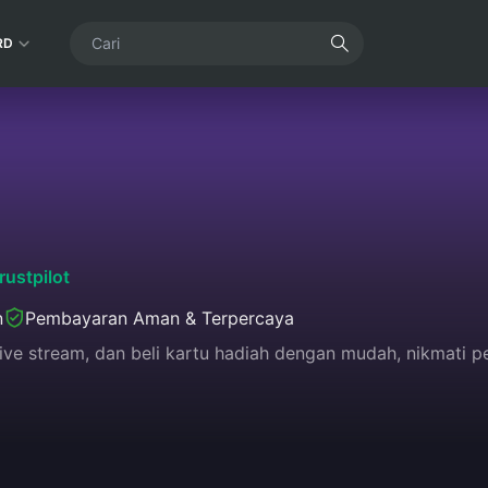
RD
rustpilot
n
Pembayaran Aman & Terpercaya
live stream, dan beli kartu hadiah dengan mudah, nikmati