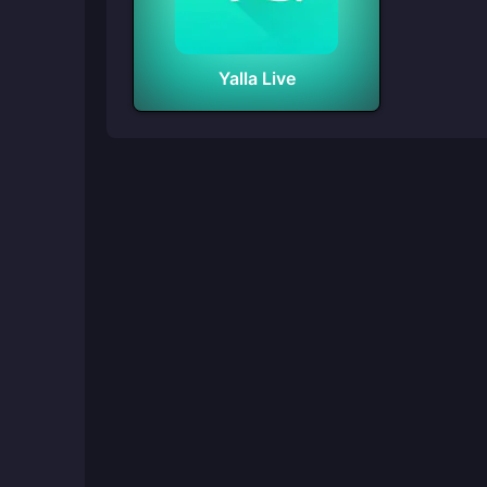
Yalla Live