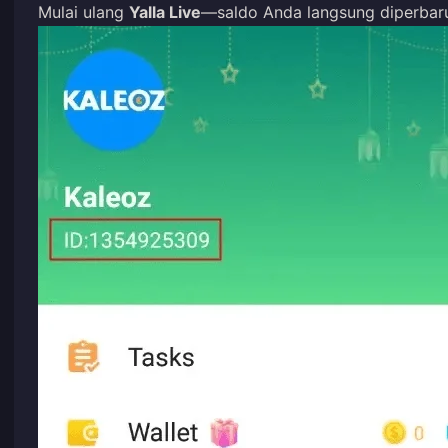
Mulai ulang
Yalla Live
—saldo Anda langsung diperbaru