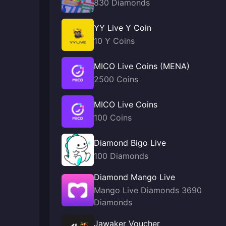
830 Diamonds
YY Live Y Coin
10 Y Coins
MICO Live Coins (MENA)
2500 Coins
MICO Live Coins
100 Coins
Diamond Bigo Live
100 Diamonds
Diamond Mango Live
Mango Live Diamonds 3690
Diamonds
Jawaker Voucher