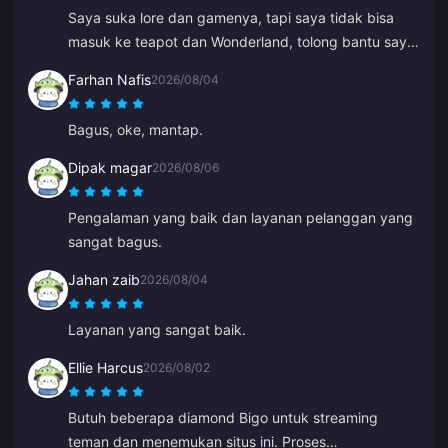
Saya suka lore dan gamenya, tapi saya tidak bisa
masuk ke teapot dan Wonderland, tolong bantu saya.
Yang lainnya luar biasa.
Farhan Nafis
2026/08/04
Bagus, oke, mantap.
Dipak magar
2026/08/06
Pengalaman yang baik dan layanan pelanggan yang
sangat bagus.
Jahan zaib
2026/08/04
Layanan yang sangat baik.
Ellie Harcus
2026/08/02
Butuh beberapa diamond Bigo untuk streaming
teman dan menemukan situs ini. Proses