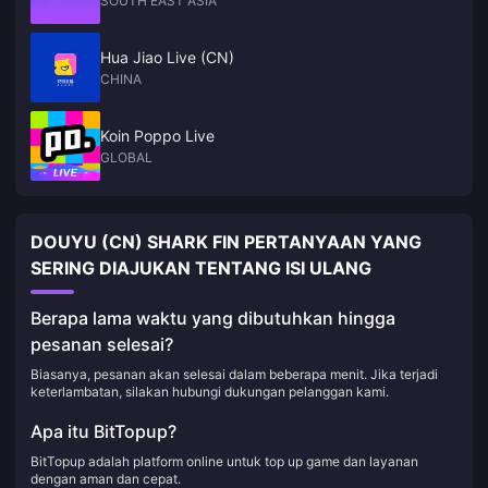
SOUTH EAST ASIA
Hua Jiao Live (CN)
CHINA
Koin Poppo Live
GLOBAL
DOUYU (CN) SHARK FIN PERTANYAAN YANG
SERING DIAJUKAN TENTANG ISI ULANG
Berapa lama waktu yang dibutuhkan hingga
pesanan selesai?
Biasanya, pesanan akan selesai dalam beberapa menit. Jika terjadi
keterlambatan, silakan hubungi dukungan pelanggan kami.
Apa itu BitTopup?
BitTopup adalah platform online untuk top up game dan layanan
dengan aman dan cepat.