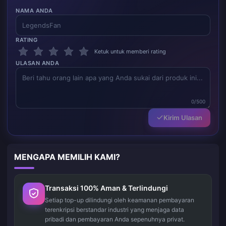
NAMA ANDA
RATING
Ketuk untuk memberi rating
ULASAN ANDA
0/500
Kirim Ulasan
MENGAPA MEMILIH KAMI?
Transaksi 100% Aman & Terlindungi
Setiap top-up dilindungi oleh keamanan pembayaran
terenkripsi berstandar industri yang menjaga data
pribadi dan pembayaran Anda sepenuhnya privat.