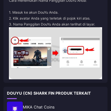
Cara menemukan Nama Panggilan DouYu Anda:
1. Masuk ke akun DouYu Anda.
2. Klik avatar Anda yang terletak di pojok kiri atas.
3. Nama Panggilan DouYu Anda akan terlihat di layar.
DOUYU (CN) SHARK FIN PRODUK TERKAIT
MIKA Chat Coins