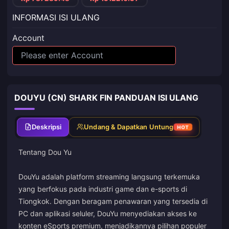
INFORMASI ISI ULANG
Account
DOUYU (CN) SHARK FIN PANDUAN ISI ULANG
Deskripsi
Undang & Dapatkan Untung
HOT
Tentang Dou Yu
DouYu adalah platform streaming langsung terkemuka
yang berfokus pada industri game dan e-sports di
Tiongkok. Dengan beragam penawaran yang tersedia di
PC dan aplikasi seluler, DouYu menyediakan akses ke
konten eSports premium, menjadikannya pilihan populer