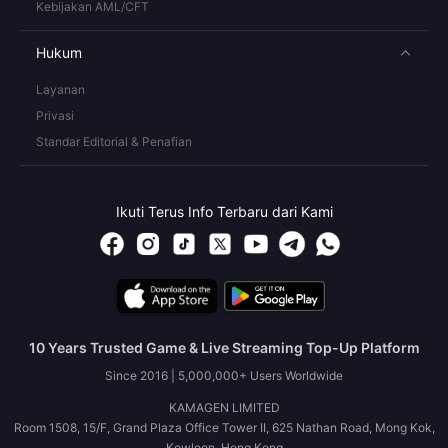
Kebijakan AML/CFT
Hukum
Layanan
Privasi
Standar Editorial & Penafian
Ikuti Terus Info Terbaru dari Kami
10 Years Trusted Game & Live Streaming Top-Up Platform
Since 2016 | 5,000,000+ Users Worldwide
KAMAGEN LIMITED
Room 1508, 15/F, Grand Plaza Office Tower II, 625 Nathan Road, Mong Kok,
Kowloon, Hong Kong