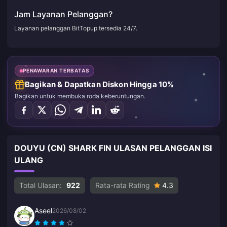
Jam Layanan Pelanggan?
Layanan pelanggan BitTopup tersedia 24/7.
PENAWARAN TERBATAS
Bagikan & Dapatkan Diskon Hingga 10%
Bagikan untuk membuka roda keberuntungan.
DOUYU (CN) SHARK FIN ULASAN PELANGGAN ISI
ULANG
Total Ulasan:
922
Rata-rata Rating
4.3
Aseel
2026/08/02