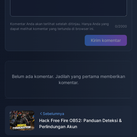
Komentar Anda akan terlihat setelah ditinjau. Hanya Anda yang
0/2000
dapat melihat komentar yang tertunda di browser ini.
Kirim komentar
Belum ada komentar. Jadilah yang pertama memberikan
komentar.
Sebelumnya
Hack Free Fire OB52: Panduan Deteksi &
Perlindungan Akun