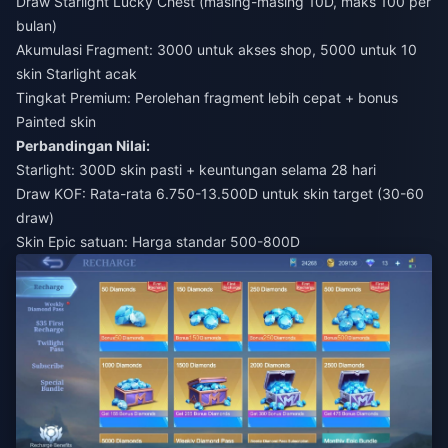
Draw Starlight Lucky Chest (masing-masing 10D, maks 100 per
bulan)
Akumulasi Fragment: 3000 untuk akses shop, 5000 untuk 10
skin Starlight acak
Tingkat Premium: Perolehan fragment lebih cepat + bonus
Painted skin
Perbandingan Nilai:
Starlight: 300D skin pasti + keuntungan selama 28 hari
Draw KOF: Rata-rata 6.750-13.500D untuk skin target (30-60
draw)
Skin Epic satuan: Harga standar 500-800D