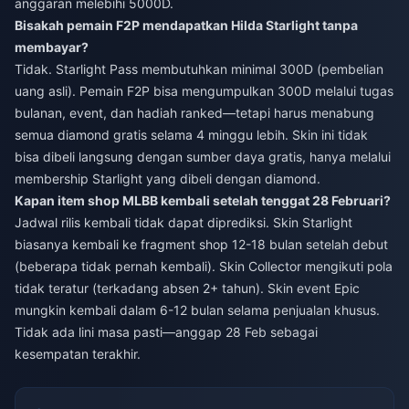
anggaran melebihi 5000D.
Bisakah pemain F2P mendapatkan Hilda Starlight tanpa
membayar?
Tidak. Starlight Pass membutuhkan minimal 300D (pembelian
uang asli). Pemain F2P bisa mengumpulkan 300D melalui tugas
bulanan, event, dan hadiah ranked—tetapi harus menabung
semua diamond gratis selama 4 minggu lebih. Skin ini tidak
bisa dibeli langsung dengan sumber daya gratis, hanya melalui
membership Starlight yang dibeli dengan diamond.
Kapan item shop MLBB kembali setelah tenggat 28 Februari?
Jadwal rilis kembali tidak dapat diprediksi. Skin Starlight
biasanya kembali ke fragment shop 12-18 bulan setelah debut
(beberapa tidak pernah kembali). Skin Collector mengikuti pola
tidak teratur (terkadang absen 2+ tahun). Skin event Epic
mungkin kembali dalam 6-12 bulan selama penjualan khusus.
Tidak ada lini masa pasti—anggap 28 Feb sebagai
kesempatan terakhir.