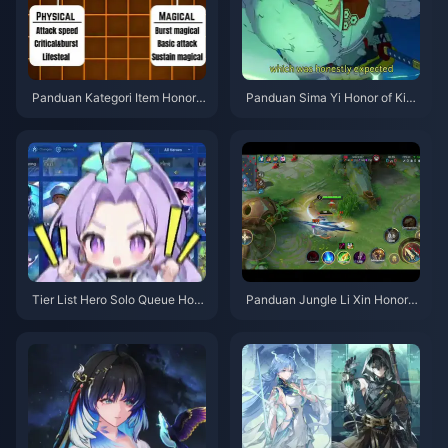
Panduan Kategori Item Honor o
Panduan Sima Yi Honor of King
f Kings | Juli 2026
s | Juli 2026
Tier List Hero Solo Queue Hon
Panduan Jungle Li Xin Honor o
or of Kings | Juli 2026
f Kings | Juli 2026