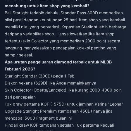
menabung untuk item shop yang kembali?
Beli Starlight terlebih dahulu. Standar Pass 300D memberikan
nilai pasti dengan keuntungan 28 hari. Item shop yang kembali
memiliki nilai yang bervariasi. Kepastian Starlight lebih berharga
daripada variabilitas shop. Hanya lewatkan jika item shop
tertentu (skin Collector yang memberikan 2000 poin) secara
langsung menyelesaikan pencapaian koleksi penting yang
hampir selesai.
Apa urutan pengeluaran diamond terbaik untuk MLBB
Februari 2026?
Starlight Standar (300D) pada 1 Feb
Diskon Vexana (629D) jika Anda memainkannya
Skin Collector (Odette/Lancelot) jika kurang 2000-4000 poin
dari pencapaian
10x draw pertama KOF (1575D) untuk jaminan Karina "Leona"
Upgrade Starlight Premium (tambahan 450D) hanya jika
mencapai 5000 Fragment bulan ini
Hindari draw KOF tambahan setelah 10x pertama kecuali