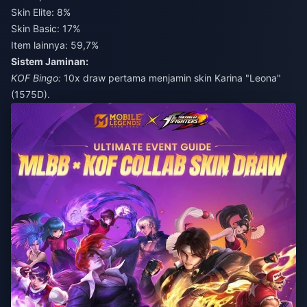
Skin Elite: 8%
Skin Basic: 17%
Item lainnya: 59,7%
Sistem Jaminan:
KOF Bingo:
10x draw pertama menjamin skin Karina "Leona"
(1575D).