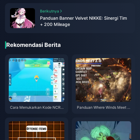
Berikutnya
Panduan Banner Velvet NIKKE: Sinergi Tim
+ 200 Mileage
Rekomendasi Berita
Cara Menukarkan Kode NCRC
Panduan Where Winds Meet 2.
KYT8EF untuk Eggy Coins Grat
0 Hidden Mountain | Juli 2026
is (Agu 2026)