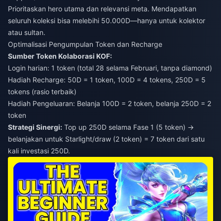
Prioritaskan hero utama dan relevansi meta. Mendapatkan
seluruh koleksi bisa melebihi 50.000D—hanya untuk kolektor
atau sultan.
Optimalisasi Pengumpulan Token dan Recharge
Sumber Token Kolaborasi KOF:
Login harian: 1 token (total 28 selama Februari, tanpa diamond)
Hadiah Recharge: 50D = 1 token, 100D = 4 tokens, 250D = 5
tokens (rasio terbaik)
Hadiah Pengeluaran: Belanja 100D = 2 token, belanja 250D = 2
token
Strategi Sinergi:
Top up 250D selama Fase 1 (5 token) →
belanjakan untuk Starlight/draw (2 token) = 7 token dari satu
kali investasi 250D.