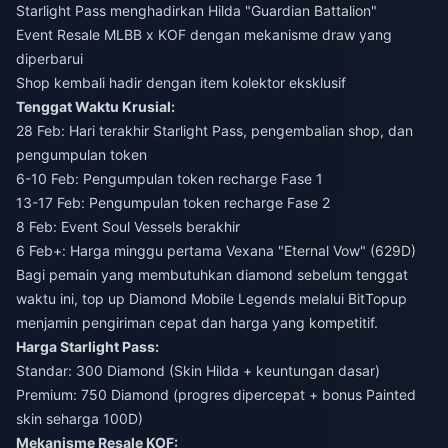
Starlight Pass menghadirkan Hilda "Guardian Battalion"
Event Resale MLBB x KOF dengan mekanisme draw yang
diperbarui
Shop kembali hadir dengan item kolektor eksklusif
Tenggat Waktu Krusial:
28 Feb: Hari terakhir Starlight Pass, pengembalian shop, dan
pengumpulan token
6-10 Feb: Pengumpulan token recharge Fase 1
13-17 Feb: Pengumpulan token recharge Fase 2
8 Feb: Event Soul Vessels berakhir
6 Feb+: Harga minggu pertama Vexana "Eternal Vow" (629D)
Bagi pemain yang membutuhkan diamond sebelum tenggat
waktu ini,
top up Diamond Mobile Legends
melalui BitTopup
menjamin pengiriman cepat dan harga yang kompetitif.
Harga Starlight Pass:
Standar: 300 Diamond (Skin Hilda + keuntungan dasar)
Premium: 750 Diamond (progres dipercepat + bonus Painted
skin seharga 100D)
Mekanisme Resale KOF: