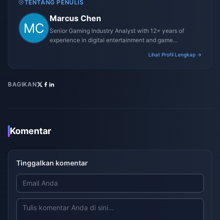
TENTANG PENULIS
Marcus Chen
Senior Gaming Industry Analyst with 12+ years of
experience in digital entertainment and game
monetization strategies.
Lihat Profil Lengkap →
BAGIKAN
Komentar
Tinggalkan komentar