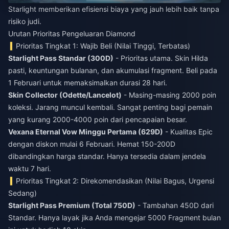
Starlight memberikan efisiensi biaya yang jauh lebih baik tanpa
risiko judi.
Urutan Prioritas Pengeluaran Diamond
Prioritas Tingkat 1: Wajib Beli (Nilai Tinggi, Terbatas)
Starlight Pass Standar (300D)
- Prioritas utama. Skin Hilda
pasti, keuntungan bulanan, dan akumulasi fragment. Beli pada
1 Februari untuk memaksimalkan durasi 28 hari.
Skin Collector (Odette/Lancelot)
- Masing-masing 2000 poin
koleksi. Jarang muncul kembali. Sangat penting bagi pemain
yang kurang 2000-4000 poin dari pencapaian besar.
Vexana Eternal Vow Minggu Pertama (629D)
- Kualitas Epic
dengan diskon mulai 6 Februari. Hemat 150-200D
dibandingkan harga standar. Hanya tersedia dalam jendela
waktu 7 hari.
Prioritas Tingkat 2: Direkomendasikan (Nilai Bagus, Urgensi
Sedang)
Starlight Pass Premium (Total 750D)
- Tambahan 450D dari
Standar. Hanya layak jika Anda mengejar 5000 Fragment bulan