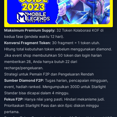
Maksimum Premium Supply:
32 Token Kolaborasi KOF di
kedua fase (jendela waktu 12 hari).
Konversi Fragment Token:
30 fragment = 1 token utuh.
Hitung total kebutuhan token sebelum menggunakan diamond.
Jika event shop membutuhkan 50 token dan login harian
memberikan 28, Anda hanya butuh 22 dari
recharge/pengeluaran.
Strategi untuk Pemain F2P dan Pengeluaran Rendah
Sumber Diamond F2P:
Tugas harian, pencapaian mingguan,
event, hadiah ranked. Mengumpulkan 300D untuk Starlight
Standar bisa dicapai dalam 4 minggu.
Fokus F2P:
Hanya nilai yang pasti. Hindari mekanisme judi.
Prioritaskan Starlight Pass dan skin Epic diskon minggu
pertama.