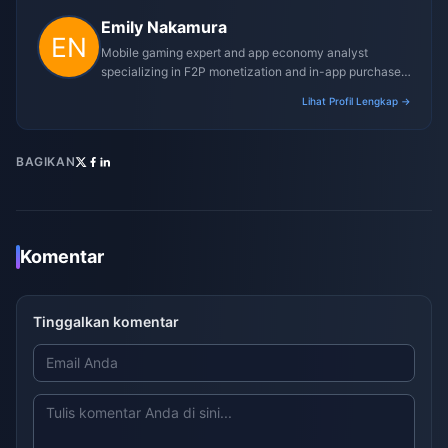
Emily Nakamura
Mobile gaming expert and app economy analyst
specializing in F2P monetization and in-app purchase
trends.
Lihat Profil Lengkap →
BAGIKAN
Komentar
Tinggalkan komentar