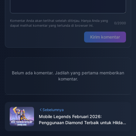
Komentar Anda akan terlihat setelah ditinjau. Hanya Anda yang
0/2000
dapat melihat komentar yang tertunda di browser ini.
Kirim komentar
Belum ada komentar. Jadilah yang pertama memberikan
komentar.
Sebelumnya
Mobile Legends Februari 2026:
Penggunaan Diamond Terbaik untuk Hilda
Starlight + KOF