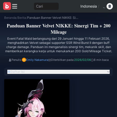
Cari
Indonesia
/
Beranda
/
Berita
/
Panduan Banner Velvet NIKKE: Sinergi Tim + 200 Mileage
Panduan Banner Velvet NIKKE: Sinergi Tim + 200
Mileage
Event Fatal Maid berlangsung dari 29 Januari hingga 11 Februari 2026,
menghadirkan Velvet sebagai supporter SSR Wind Burst II dengan buff
charge damage. Panduan ini menganalisis sinergi tim, mekanik skill, dan
memberikan kerangka kerja untuk menukarkan 200 Gold Mileage Ticket.
Penulis:
Emily Nakamura
Diterbitkan pada:
2026/02/06
8 min baca
Daftar Isi