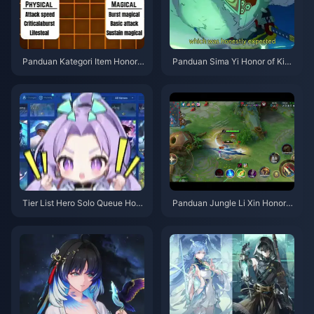
Panduan Kategori Item Honor o
Panduan Sima Yi Honor of King
f Kings | Juli 2026
s | Juli 2026
Tier List Hero Solo Queue Hon
Panduan Jungle Li Xin Honor o
or of Kings | Juli 2026
f Kings | Juli 2026