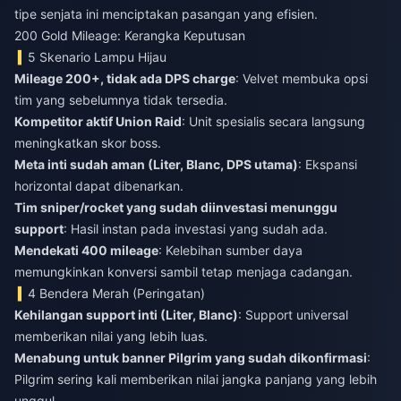
tipe senjata ini menciptakan pasangan yang efisien.
200 Gold Mileage: Kerangka Keputusan
5 Skenario Lampu Hijau
Mileage 200+, tidak ada DPS charge
: Velvet membuka opsi
tim yang sebelumnya tidak tersedia.
Kompetitor aktif Union Raid
: Unit spesialis secara langsung
meningkatkan skor boss.
Meta inti sudah aman (Liter, Blanc, DPS utama)
: Ekspansi
horizontal dapat dibenarkan.
Tim sniper/rocket yang sudah diinvestasi menunggu
support
: Hasil instan pada investasi yang sudah ada.
Mendekati 400 mileage
: Kelebihan sumber daya
memungkinkan konversi sambil tetap menjaga cadangan.
4 Bendera Merah (Peringatan)
Kehilangan support inti (Liter, Blanc)
: Support universal
memberikan nilai yang lebih luas.
Menabung untuk banner Pilgrim yang sudah dikonfirmasi
:
Pilgrim sering kali memberikan nilai jangka panjang yang lebih
unggul.