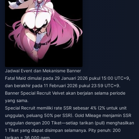
Jadwal Event dan Mekanisme Banner
Fatal Maid dimulai pada 29 Januari 2026 pukul 15:00 UTC+9,
dan berakhir pada 11 Februari 2026 pukul 23:59 UTC+9.
Banner Special Recruit Velvet akan berjalan selama periode
yang sama.
Special Recruit memiliki rate SSR sebesar 4% (2% untuk unit
unggulan, peluang 50% per SSR). Gold Mileage menjamin SSR
unggulan dengan 200 Tiket—setiap tarikan (pull) menghasilkan
1 Tiket yang dapat disimpan selamanya. Pity penuh: 200
tarikan = 36.000 gem.