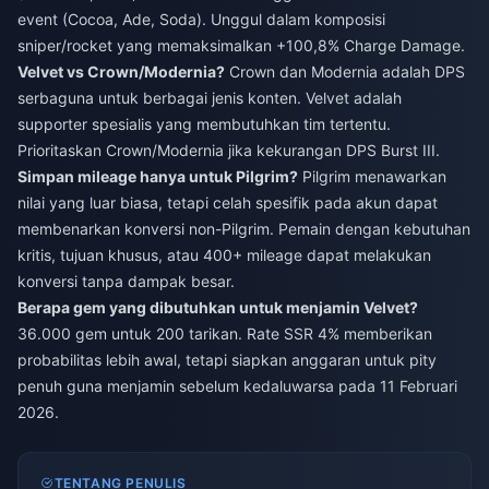
event (Cocoa, Ade, Soda). Unggul dalam komposisi
sniper/rocket yang memaksimalkan +100,8% Charge Damage.
Velvet vs Crown/Modernia?
Crown dan Modernia adalah DPS
serbaguna untuk berbagai jenis konten. Velvet adalah
supporter spesialis yang membutuhkan tim tertentu.
Prioritaskan Crown/Modernia jika kekurangan DPS Burst III.
Simpan mileage hanya untuk Pilgrim?
Pilgrim menawarkan
nilai yang luar biasa, tetapi celah spesifik pada akun dapat
membenarkan konversi non-Pilgrim. Pemain dengan kebutuhan
kritis, tujuan khusus, atau 400+ mileage dapat melakukan
konversi tanpa dampak besar.
Berapa gem yang dibutuhkan untuk menjamin Velvet?
36.000 gem untuk 200 tarikan. Rate SSR 4% memberikan
probabilitas lebih awal, tetapi siapkan anggaran untuk pity
penuh guna menjamin sebelum kedaluwarsa pada 11 Februari
2026.
TENTANG PENULIS