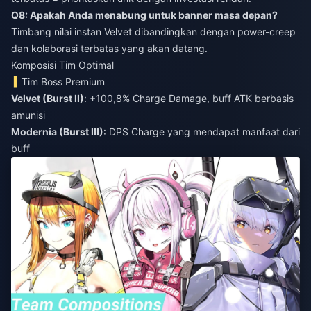
Q8: Apakah Anda menabung untuk banner masa depan?
Timbang nilai instan Velvet dibandingkan dengan power-creep
dan kolaborasi terbatas yang akan datang.
Komposisi Tim Optimal
Tim Boss Premium
Velvet (Burst II)
: +100,8% Charge Damage, buff ATK berbasis
amunisi
Modernia (Burst III)
: DPS Charge yang mendapat manfaat dari
buff