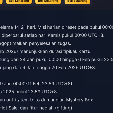
Beli Sekarang
Beli Sekarang
Beli Sekarang
lama 14-21 hari. Misi harian direset pada pukul 00:0
iperbarui setiap hari Kamis pukul 00:00 UTC+8.
ngoptimalkan penyelesaian tugas.
b 2026) menunjukkan durasi tipikal. Kartu
ung dari 24 Jan pukul 00:00 hingga 6 Feb pukul 23:
jang dari 9 Jan hingga 26 Feb 2026 UTC+8.
9 Jan 00:00-11 Feb 23:59 UTC+8):
eb 2025 pukul 23:59 UTC+8
an outfit/item toko dan undian Mystery Box
ot Sale, dan fitur hadiah (gifting)