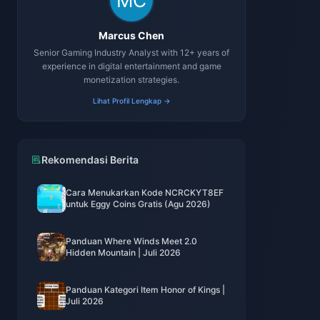
Marcus Chen
Senior Gaming Industry Analyst with 12+ years of
experience in digital entertainment and game
monetization strategies.
Lihat Profil Lengkap →
Rekomendasi Berita
Cara Menukarkan Kode NCRCKYT8EF
untuk Eggy Coins Gratis (Agu 2026)
Panduan Where Winds Meet 2.0
Hidden Mountain | Juli 2026
Panduan Kategori Item Honor of Kings |
Juli 2026