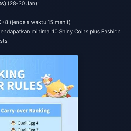
ts)
(28-30 Jan):
C+8 (jendela waktu 15 menit)
mendapatkan minimal 10 Shiny Coins plus Fashion
sts