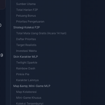
Sumber Utama
Total Harian F2P
Peluang Bonus
Prioritas Pengeluaran
0
Strategi Koleksi F2P
Total Mata Uang Gratis (Acara 14 hari)
Daftar Prioritas
Target Realistis
Investasi Waktu
59
Skin Karakter MLP
Twilight Sparkle
Rainbow Dash
Pinkie Pie
Karakter Lainnya
Map &amp; Mini-Game MLP
Map Kolaborasi
Mini-Game Khusus
Koleksi Tersembunyi