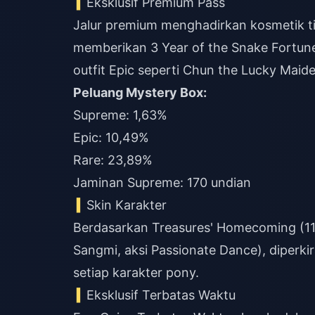
Eksklusif Premium Pass
Jalur premium menghadirkan kosmetik t
memberikan 3 Year of the Snake Fortune
outfit Epic seperti Chun the Lucky Maide
Peluang Mystery Box:
Supreme: 1,63%
Epic: 10,49%
Rare: 23,89%
Jaminan Supreme: 170 undian
Skin Karakter
Berdasarkan Treasures' Homecoming (11 
Sangmi, aksi Passionate Dance), diperk
setiap karakter pony.
Eksklusif Terbatas Waktu