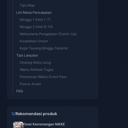
Tips Map
Lini Masa Pencapaian
Minggu 1 (Hari 1-7)
Minggu 2 (Hari 8-14)
Mekanisme Pengejaran (Catch-Up)
Kesalahan Umum
Kejar Tayang Minggu Terakhir
Tips Lanjutan
Strategi Mata Uang
Waktu Refresh Tugas
Penentuan Waktu Event Pass
Pasca-Acara
FAQ
Rekomendasi produk
Dewi Kemenangan NIKKE