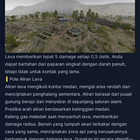
Lava memberikan tepat 5 damage setiap 0,5 detik. Anda
dapat bertahan dari paparan singkat dengan darah penuh,
tetapi tidak untuk kontak yang lama.
Pola Aliran Lava
Aliran lava mengikuti kontur medan, mengisi area rendah dan
menciptakan penghalang sementara. Aliran berasal dari pusat
gunung berapi dan menyebar di sepanjang saluran alami.
Prediksi arah aliran berdasarkan ketinggian medan.
Kaleng gas meledak saat menyentuh lava, memberikan
damage radius. Bensin yang tumpah akan terbakar dengan
cara yang sama, menciptakan zona api yang kerusakannya
bertumpuk dengan damage lava. Gunakan ini secara ofensif—