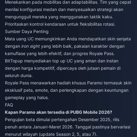
Menekankan pada mobilitas dan adaptabilitas. Tim yang cepat
menilai konfigurasi medan dan menyesuaikan strategi akan
mengungguli mereka yang menggunakan taktik kaku.
Prioritaskan kontrol kendaraan untuk fleksibilitas rotasi.
Sumber Daya Penting
Mata uang UC memungkinkan Anda mendapatkan skin senjata
dengan
iron sight
yang lebih baik, pakaian karakter dengan
kamuflase yang lebih efektif, dan progres Royale Pass.
BitTopup menyediakan top up UC yang aman dan instan
dengan harga kompetitif, dipercaya oleh jutaan pemain di
seluruh dunia.
Royale Pass menawarkan hadiah khusus Paramo termasuk skin
eksklusif peta, emote, dan perlengkapan dengan keuntungan
gameplay yang halus.
FAQ
Kapan Paramo akan tersedia di PUBG Mobile 2026?
Pengujian beta dimulai pertengahan Desember 2025, rilis
penuh antara Januari-Maret 2026. Tanggal pastinya bervariasi
menurut wilayah (update Season 2, 5, atau 7).