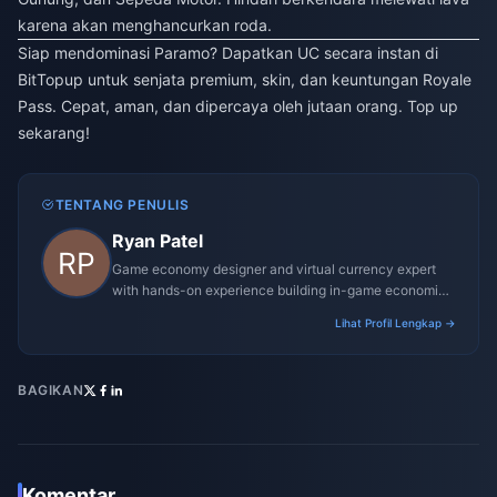
karena akan menghancurkan roda.
Siap mendominasi Paramo? Dapatkan UC secara instan di
BitTopup untuk senjata premium, skin, dan keuntungan Royale
Pass. Cepat, aman, dan dipercaya oleh jutaan orang. Top up
sekarang!
TENTANG PENULIS
Ryan Patel
Game economy designer and virtual currency expert
with hands-on experience building in-game economies
for MMO and mobile titles.
Lihat Profil Lengkap →
BAGIKAN
Komentar