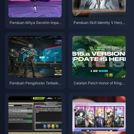
Panduan Mitya Genshin Impac
Panduan Skill Identity V Herzti
t | Agustus 2026
er Emil | Agustus 2026
Panduan Pengaturan Terbaik
Catatan Patch Honor of Kings
Delta Force | Agustus 2026
S15.a | Agustus 2026