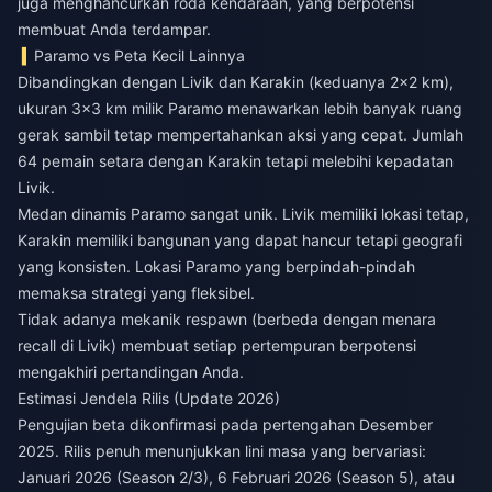
juga menghancurkan roda kendaraan, yang berpotensi
membuat Anda terdampar.
Paramo vs Peta Kecil Lainnya
Dibandingkan dengan Livik dan Karakin (keduanya 2x2 km),
ukuran 3x3 km milik Paramo menawarkan lebih banyak ruang
gerak sambil tetap mempertahankan aksi yang cepat. Jumlah
64 pemain setara dengan Karakin tetapi melebihi kepadatan
Livik.
Medan dinamis Paramo sangat unik. Livik memiliki lokasi tetap,
Karakin memiliki bangunan yang dapat hancur tetapi geografi
yang konsisten. Lokasi Paramo yang berpindah-pindah
memaksa strategi yang fleksibel.
Tidak adanya mekanik respawn (berbeda dengan menara
recall di Livik) membuat setiap pertempuran berpotensi
mengakhiri pertandingan Anda.
Estimasi Jendela Rilis (Update 2026)
Pengujian beta dikonfirmasi pada pertengahan Desember
2025. Rilis penuh menunjukkan lini masa yang bervariasi:
Januari 2026 (Season 2/3), 6 Februari 2026 (Season 5), atau