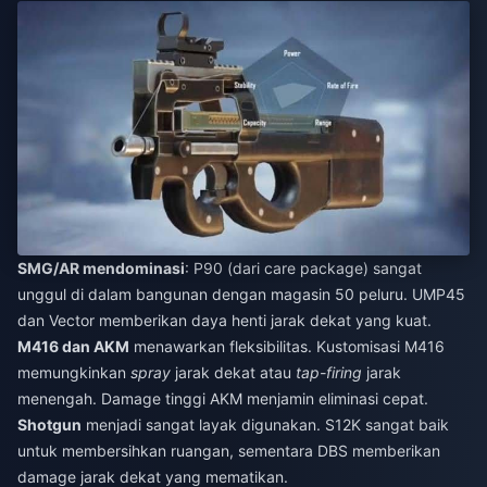
SMG/AR mendominasi
: P90 (dari care package) sangat
unggul di dalam bangunan dengan magasin 50 peluru. UMP45
dan Vector memberikan daya henti jarak dekat yang kuat.
M416 dan AKM
menawarkan fleksibilitas. Kustomisasi M416
memungkinkan
spray
jarak dekat atau
tap-firing
jarak
menengah. Damage tinggi AKM menjamin eliminasi cepat.
Shotgun
menjadi sangat layak digunakan. S12K sangat baik
untuk membersihkan ruangan, sementara DBS memberikan
damage jarak dekat yang mematikan.