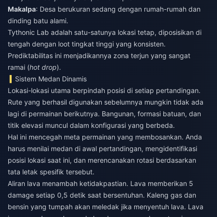
Makalpa
: Desa berukuran sedang dengan rumah-rumah dan
dinding batu alami.
Tythonic Lab adalah satu-satunya lokasi tetap, diposisikan di
tengah dengan loot tingkat tinggi yang konsisten.
Prediktabilitas ini menjadikannya zona terjun yang sangat
ramai (
hot drop
).
Sistem Medan Dinamis
Lokasi-lokasi utama berpindah posisi di setiap pertandingan.
Rute yang berhasil digunakan sebelumnya mungkin tidak ada
lagi di permainan berikutnya. Bangunan, formasi batuan, dan
titik elevasi muncul dalam konfigurasi yang berbeda.
Hal ini mencegah meta permainan yang membosankan. Anda
harus menilai medan di awal pertandingan, mengidentifikasi
posisi lokasi saat ini, dan merencanakan rotasi berdasarkan
tata letak spesifik tersebut.
Aliran lava menambah ketidakpastian. Lava memberikan 5
damage setiap 0,5 detik saat bersentuhan. Kaleng gas dan
bensin yang tumpah akan meledak jika menyentuh lava. Lava