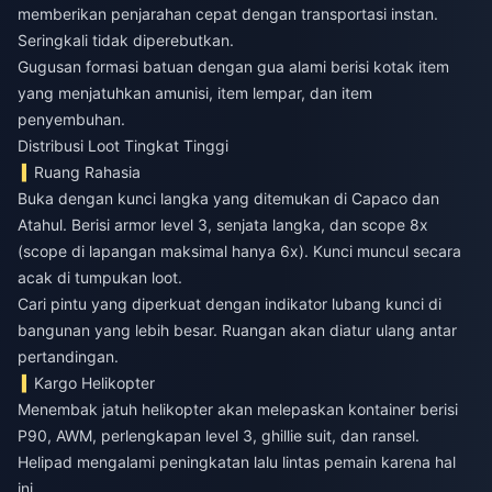
memberikan penjarahan cepat dengan transportasi instan.
Seringkali tidak diperebutkan.
Gugusan formasi batuan dengan gua alami berisi kotak item
yang menjatuhkan amunisi, item lempar, dan item
penyembuhan.
Distribusi Loot Tingkat Tinggi
Ruang Rahasia
Buka dengan kunci langka yang ditemukan di Capaco dan
Atahul. Berisi armor level 3, senjata langka, dan scope 8x
(scope di lapangan maksimal hanya 6x). Kunci muncul secara
acak di tumpukan loot.
Cari pintu yang diperkuat dengan indikator lubang kunci di
bangunan yang lebih besar. Ruangan akan diatur ulang antar
pertandingan.
Kargo Helikopter
Menembak jatuh helikopter akan melepaskan kontainer berisi
P90, AWM, perlengkapan level 3, ghillie suit, dan ransel.
Helipad mengalami peningkatan lalu lintas pemain karena hal
ini.