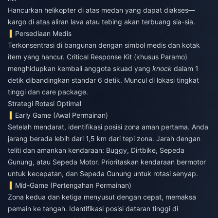
Hancurkan helikopter di atas medan yang dapat diakses—
kargo di atas aliran lava atau tebing akan terbuang sia-sia.
Persediaan Medis
Terkonsentrasi di bangunan dengan simbol medis dan kotak
item yang hancur. Critical Response Kit (khusus Paramo)
menghidupkan kembali anggota skuad yang
knock
dalam 1
detik dibandingkan standar 6 detik. Muncul di lokasi tingkat
tinggi dan care package.
Strategi Rotasi Optimal
Early Game (Awal Permainan)
Setelah mendarat, identifikasi posisi zona aman pertama. Anda
jarang berada lebih dari 1,5 km dari tepi zona. Jarah dengan
teliti dan amankan kendaraan: Buggy, Dirtbike, Sepeda
Gunung, atau Sepeda Motor. Prioritaskan kendaraan bermotor
untuk kecepatan, dan Sepeda Gunung untuk rotasi senyap.
Mid-Game (Pertengahan Permainan)
Zona kedua dan ketiga menyusut dengan cepat, memaksa
pemain ke tengah. Identifikasi posisi dataran tinggi di