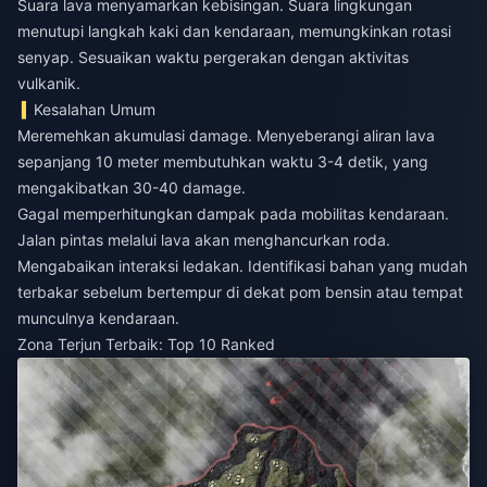
Suara lava menyamarkan kebisingan. Suara lingkungan
menutupi langkah kaki dan kendaraan, memungkinkan rotasi
senyap. Sesuaikan waktu pergerakan dengan aktivitas
vulkanik.
Kesalahan Umum
Meremehkan akumulasi damage. Menyeberangi aliran lava
sepanjang 10 meter membutuhkan waktu 3-4 detik, yang
mengakibatkan 30-40 damage.
Gagal memperhitungkan dampak pada mobilitas kendaraan.
Jalan pintas melalui lava akan menghancurkan roda.
Mengabaikan interaksi ledakan. Identifikasi bahan yang mudah
terbakar sebelum bertempur di dekat pom bensin atau tempat
munculnya kendaraan.
Zona Terjun Terbaik: Top 10 Ranked