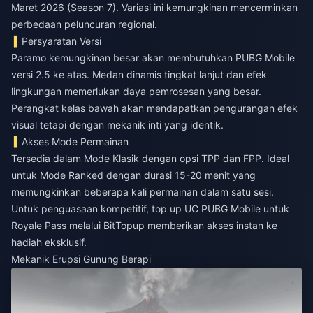
Maret 2026 (Season 7). Variasi ini kemungkinan mencerminkan
perbedaan peluncuran regional.
Persyaratan Versi
Paramo kemungkinan besar akan membutuhkan PUBG Mobile
versi 2.5 ke atas. Medan dinamis tingkat lanjut dan efek
lingkungan memerlukan daya pemrosesan yang besar.
Perangkat kelas bawah akan mendapatkan pengurangan efek
visual tetapi dengan mekanik inti yang identik.
Akses Mode Permainan
Tersedia dalam Mode Klasik dengan opsi TPP dan FPP. Ideal
untuk Mode Ranked dengan durasi 15-20 menit yang
memungkinkan beberapa kali permainan dalam satu sesi.
Untuk penguasaan kompetitif,
top up UC PUBG Mobile untuk
Royale Pass
melalui BitTopup memberikan akses instan ke
hadiah eksklusif.
Mekanik Erupsi Gunung Berapi