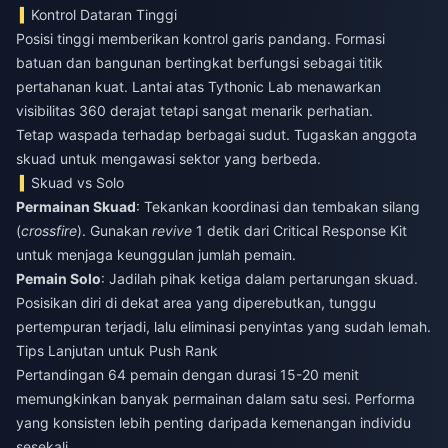
Kontrol Dataran Tinggi
Posisi tinggi memberikan kontrol garis pandang. Formasi
batuan dan bangunan bertingkat berfungsi sebagai titik
pertahanan kuat. Lantai atas Tythonic Lab menawarkan
visibilitas 360 derajat tetapi sangat menarik perhatian.
Tetap waspada terhadap berbagai sudut. Tugaskan anggota
skuad untuk mengawasi sektor yang berbeda.
Skuad vs Solo
Permainan Skuad
: Tekankan koordinasi dan tembakan silang
(
crossfire
). Gunakan
revive
1 detik dari Critical Response Kit
untuk menjaga keunggulan jumlah pemain.
Pemain Solo
: Jadilah pihak ketiga dalam pertarungan skuad.
Posisikan diri di dekat area yang diperebutkan, tunggu
pertempuran terjadi, lalu eliminasi penyintas yang sudah lemah.
Tips Lanjutan untuk Push Rank
Pertandingan 64 pemain dengan durasi 15-20 menit
memungkinkan banyak permainan dalam satu sesi. Performa
yang konsisten lebih penting daripada kemenangan individu
sesekali.