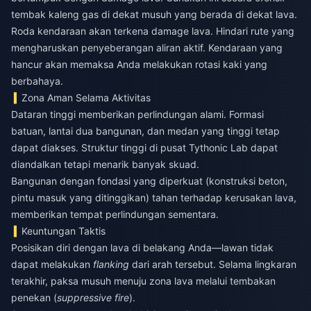
tembak kaleng gas di dekat musuh yang berada di dekat lava.
Roda kendaraan akan terkena damage lava. Hindari rute yang
mengharuskan penyeberangan aliran aktif. Kendaraan yang
hancur akan memaksa Anda melakukan rotasi kaki yang
berbahaya.
Zona Aman Selama Aktivitas
Dataran tinggi memberikan perlindungan alami. Formasi
batuan, lantai dua bangunan, dan medan yang tinggi tetap
dapat diakses. Struktur tinggi di pusat Tythonic Lab dapat
diandalkan tetapi menarik banyak skuad.
Bangunan dengan fondasi yang diperkuat (konstruksi beton,
pintu masuk yang ditinggikan) tahan terhadap kerusakan lava,
memberikan tempat perlindungan sementara.
Keuntungan Taktis
Posisikan diri dengan lava di belakang Anda—lawan tidak
dapat melakukan
flanking
dari arah tersebut. Selama lingkaran
terakhir, paksa musuh menuju zona lava melalui tembakan
penekan (
suppressive fire
).