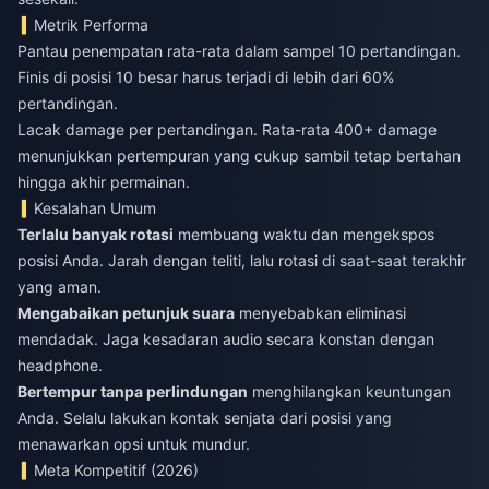
Metrik Performa
Pantau penempatan rata-rata dalam sampel 10 pertandingan.
Finis di posisi 10 besar harus terjadi di lebih dari 60%
pertandingan.
Lacak damage per pertandingan. Rata-rata 400+ damage
menunjukkan pertempuran yang cukup sambil tetap bertahan
hingga akhir permainan.
Kesalahan Umum
Terlalu banyak rotasi
membuang waktu dan mengekspos
posisi Anda. Jarah dengan teliti, lalu rotasi di saat-saat terakhir
yang aman.
Mengabaikan petunjuk suara
menyebabkan eliminasi
mendadak. Jaga kesadaran audio secara konstan dengan
headphone.
Bertempur tanpa perlindungan
menghilangkan keuntungan
Anda. Selalu lakukan kontak senjata dari posisi yang
menawarkan opsi untuk mundur.
Meta Kompetitif (2026)