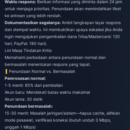
Waktu respons:
Berikan informasi yang diminta dalam 24 jam
untuk menjaga prioritas. Penundaan akan memindahkan tiket
ke antrean yang lebih rendah.
Dokumentasikan segalanya:
Ambil tangkapan layar respons
dan stempel waktu. Ini membuktikan upaya eskalasi jika Anda
ingin mengajukan pengembalian dana (Visa/Mastercard: 120
hari; PayPal: 180 hari).
Lini Masa Tindakan Kritis
Memahami perbedaan antara penundaan normal dan
bermasalah menentukan respons yang tepat.
Penundaan Normal vs. Bermasalah
Pemrosesan normal:
1-5 menit: 85% dari pembelian
Akun baru: Mendekati batas waktu maksimal
Akun lama: 30 detik
Penundaan bermasalah:
15-30 menit: Masalah jaringan/sistem—hapus cache, alihkan
mode pesawat, verifikasi koneksi (butuh unduh 3 Mbps,
unggah 1 Mbps)