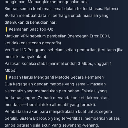
pengiriman. Memungkinkan pengenalan pola.
Simpan semua konfirmasi email dalam folder khusus. Retensi
90 hari membuat data ini berharga untuk masalah yang
ditemukan di kemudian hari.
Keamanan Saat Top-Up
Matikan VPN sebelum pembelian (mencegah Error E001,
ketidakkonsistenan geografis)
Verifikasi ID Pengguna sebelum setiap pembelian (terutama jika
memiliki banyak akun)
Pastikan koneksi stabil (minimal unduh 3 Mbps, unggah 1
Mbps)
Kapan Harus Mengganti Metode Secara Permanen
Dua kegagalan dengan metode yang sama = masalah
sistematis yang memerlukan perubahan. Eskalasi yang
berkepanjangan (7+ hari) menandakan ketidakcocokan
mendasar—beralihlah ke alternatif yang terbukti.
Pembatasan akun baru menjadi alasan kuat untuk segera
beralih. Sistem BitTopup yang terverifikasi memberikan akses
tanpa batasan usia akun yang sewenang-wenang.