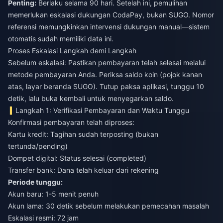
Penting:
Berlaku selama 90 hari. Setelah ini, pemulihan
memerlukan eskalasi dukungan CodaPay, bukan SUGO. Nomor
referensi memungkinkan intervensi dukungan manual—sistem
otomatis sudah memiliki data ini.
Proses Eskalasi Langkah demi Langkah
Sebelum eskalasi: Pastikan pembayaran telah selesai melalui
metode pembayaran Anda. Periksa saldo koin (pojok kanan
atas, layar beranda SUGO). Tutup paksa aplikasi, tunggu 10
detik, lalu buka kembali untuk menyegarkan saldo.
Langkah 1: Verifikasi Pembayaran dan Waktu Tunggu
Konfirmasi pembayaran telah diproses:
Kartu kredit: Tagihan sudah terposting (bukan
tertunda/pending)
Dompet digital: Status selesai (completed)
Transfer bank: Dana telah keluar dari rekening
Periode tunggu:
Akun baru: 1-5 menit penuh
Akun lama: 30 detik sebelum melakukan pemecahan masalah
Eskalasi resmi: 72 jam