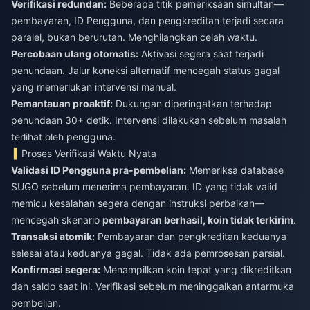
Verifikasi redundan:
Beberapa titik pemeriksaan simultan—
pembayaran, ID Pengguna, dan pengkreditan terjadi secara
paralel, bukan berurutan. Menghilangkan celah waktu.
Percobaan ulang otomatis:
Aktivasi segera saat terjadi
penundaan. Jalur koneksi alternatif mencegah status gagal
yang memerlukan intervensi manual.
Pemantauan proaktif:
Dukungan diperingatkan terhadap
penundaan 30+ detik. Intervensi dilakukan sebelum masalah
terlihat oleh pengguna.
Proses Verifikasi Waktu Nyata
Validasi ID Pengguna pra-pembelian:
Memeriksa database
SUGO sebelum menerima pembayaran. ID yang tidak valid
memicu kesalahan segera dengan instruksi perbaikan—
mencegah skenario
pembayaran berhasil, koin tidak terkirim
.
Transaksi atomik:
Pembayaran dan pengkreditan keduanya
selesai atau keduanya gagal. Tidak ada pemrosesan parsial.
Konfirmasi segera:
Menampilkan koin tepat yang dikreditkan
dan saldo saat ini. Verifikasi sebelum meninggalkan antarmuka
pembelian.