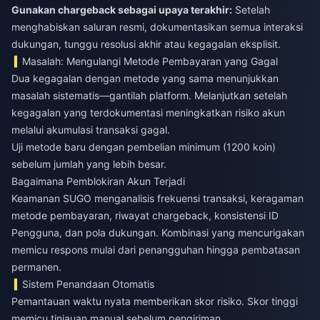
Gunakan chargeback sebagai upaya terakhir:
Setelah
menghabiskan saluran resmi, dokumentasikan semua interaksi
dukungan, tunggu resolusi akhir atau kegagalan eksplisit.
Masalah: Mengulangi Metode Pembayaran yang Gagal
Dua kegagalan dengan metode yang sama menunjukkan
masalah sistematis—gantilah platform. Melanjutkan setelah
kegagalan yang terdokumentasi meningkatkan risiko akun
melalui akumulasi transaksi gagal.
Uji metode baru dengan pembelian minimum (1200 koin)
sebelum jumlah yang lebih besar.
Bagaimana Pemblokiran Akun Terjadi
Keamanan SUGO menganalisis frekuensi transaksi, keragaman
metode pembayaran, riwayat chargeback, konsistensi ID
Pengguna, dan pola dukungan. Kombinasi yang mencurigakan
memicu respons mulai dari penangguhan hingga pembatasan
permanen.
Sistem Penandaan Otomatis
Pemantauan waktu nyata memberikan skor risiko. Skor tinggi
memicu tinjauan manual sebelum pengiriman.