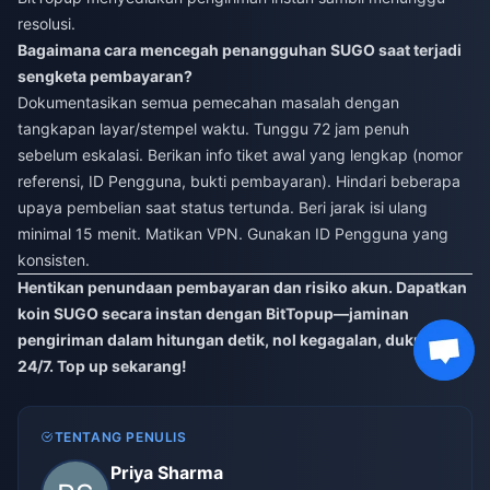
resolusi.
Bagaimana cara mencegah penangguhan SUGO saat terjadi
sengketa pembayaran?
Dokumentasikan semua pemecahan masalah dengan
tangkapan layar/stempel waktu. Tunggu 72 jam penuh
sebelum eskalasi. Berikan info tiket awal yang lengkap (nomor
referensi, ID Pengguna, bukti pembayaran). Hindari beberapa
upaya pembelian saat status tertunda. Beri jarak isi ulang
minimal 15 menit. Matikan VPN. Gunakan ID Pengguna yang
konsisten.
Hentikan penundaan pembayaran dan risiko akun. Dapatkan
koin SUGO secara instan dengan
BitTopup
—jaminan
pengiriman dalam hitungan detik, nol kegagalan, dukungan
24/7. Top up sekarang!
TENTANG PENULIS
Priya Sharma