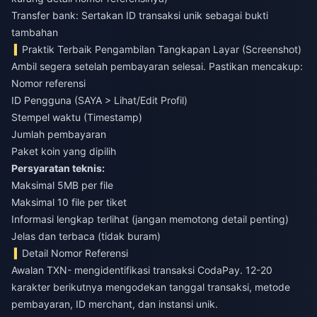
Transfer bank: Sertakan ID transaksi unik sebagai bukti
tambahan
Praktik Terbaik Pengambilan Tangkapan Layar (Screenshot)
Ambil segera setelah pembayaran selesai. Pastikan mencakup:
Nomor referensi
ID Pengguna (SAYA > Lihat/Edit Profil)
Stempel waktu (Timestamp)
Jumlah pembayaran
Paket koin yang dipilih
Persyaratan teknis:
Maksimal 5MB per file
Maksimal 10 file per tiket
Informasi lengkap terlihat (jangan memotong detail penting)
Jelas dan terbaca (tidak buram)
Detail Nomor Referensi
Awalan TXN- mengidentifikasi transaksi CodaPay. 12-20
karakter berikutnya mengodekan tanggal transaksi, metode
pembayaran, ID merchant, dan instansi unik.