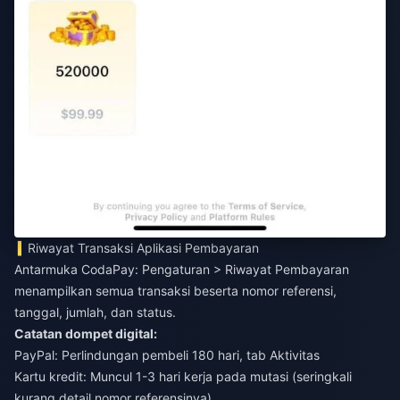
Riwayat Transaksi Aplikasi Pembayaran
Antarmuka CodaPay: Pengaturan > Riwayat Pembayaran
menampilkan semua transaksi beserta nomor referensi,
tanggal, jumlah, dan status.
Catatan dompet digital:
PayPal: Perlindungan pembeli 180 hari, tab Aktivitas
Kartu kredit: Muncul 1-3 hari kerja pada mutasi (seringkali
kurang detail nomor referensinya)