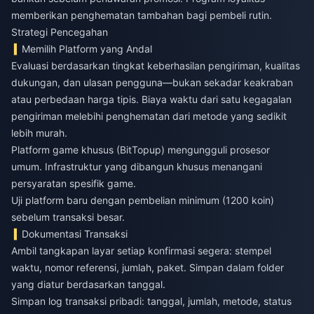
memberikan penghematan tambahan bagi pembeli rutin.
Strategi Pencegahan
Memilih Platform yang Andal
Evaluasi berdasarkan tingkat keberhasilan pengiriman, kualitas
dukungan, dan ulasan pengguna—bukan sekadar keakraban
atau perbedaan harga tipis. Biaya waktu dari satu kegagalan
pengiriman melebihi penghematan dari metode yang sedikit
lebih murah.
Platform game khusus (BitTopup) mengungguli prosesor
umum. Infrastruktur yang dibangun khusus menangani
persyaratan spesifik game.
Uji platform baru dengan pembelian minimum (1200 koin)
sebelum transaksi besar.
Dokumentasi Transaksi
Ambil tangkapan layar setiap konfirmasi segera: stempel
waktu, nomor referensi, jumlah, paket. Simpan dalam folder
yang diatur berdasarkan tanggal.
Simpan log transaksi pribadi: tanggal, jumlah, metode, status