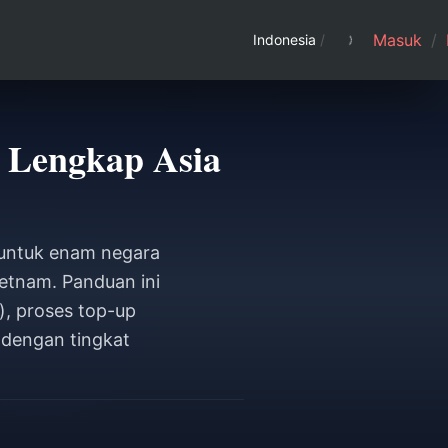
Masuk
/
Indonesia
/
 Lengkap Asia
 untuk enam negara
ietnam. Panduan ini
, proses top-up
dengan tingkat