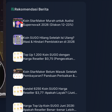
Rekomendasi Berita
Koin StarMaker Murah untuk Audisi
SupernovaX 2026 (Diskon 12-23%)
Koin SUGO Hilang Setelah Isi Ulang?
Atasi & Hindari Pemblokiran di 2026
Top Up 1.200 Koin SUGO dengan
Harga Reseller $0,75 (Pengecekan
Harga Juni 2026)
Koin StarMaker Belum Masuk Setelah
Pembayaran? Panduan Perbaikan &
Pemulihan Juni 2026
Bundel 6250 Koin SUGO Harga
Reseller $3,77: Apakah Layak? (Juni
2026)
Harga Top Up Koin SUGO Juni 2026:
Apakah Reseller Benar-benar Lebih