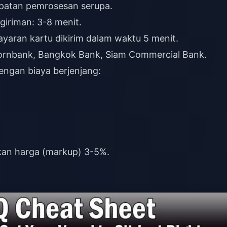
epatan pemrosesan serupa.
iriman: 3-8 menit.
ayaran kartu dikirim dalam waktu 5 menit.
ornbank, Bangkok Bank, Siam Commercial Bank.
ngan biaya berjenjang:
kan harga (markup) 3-5%.