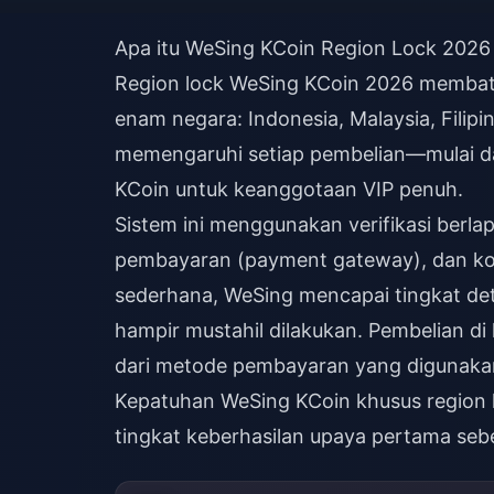
Apa itu WeSing KCoin Region Lock 2026
Region lock WeSing KCoin 2026 membata
enam negara: Indonesia, Malaysia, Filipin
memengaruhi setiap pembelian—mulai da
KCoin untuk keanggotaan VIP penuh.
Sistem ini menggunakan verifikasi berla
pembayaran (payment gateway), dan kon
sederhana, WeSing mencapai tingkat det
hampir mustahil dilakukan. Pembelian di 
dari metode pembayaran yang digunaka
Kepatuhan
WeSing KCoin khusus region 
tingkat keberhasilan upaya pertama se