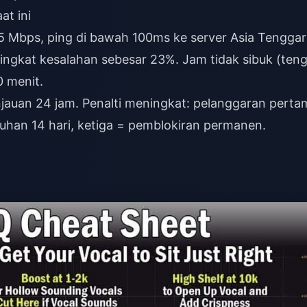
at ini
5 Mbps, ping di bawah 100ms ke server Asia Tenggar
ingkat kesalahan sebesar 23%. Jam tidak sibuk (ten
 menit.
njauan 24 jam. Penalti meningkat: pelanggaran perta
han 14 hari, ketiga = pemblokiran permanen.