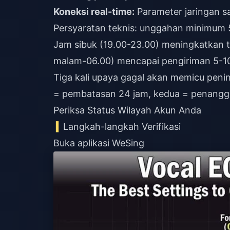
Koneksi real-time:
Parameter jaringan sa
Persyaratan teknis: unggahan minimum 
Jam sibuk (19.00-23.00) meningkatkan t
malam-06.00) mencapai pengiriman 5-10
Tiga kali upaya gagal akan memicu peni
= pembatasan 24 jam, kedua = penanggu
Periksa Status Wilayah Akun Anda
Langkah-langkah Verifikasi
Buka aplikasi WeSing