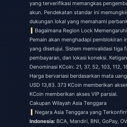
yang terverifikasi memangkas pengemba
akun. Pendekatan standar ini memungkin
dukungan lokal yang memahami perbank
Bagaimana Region Lock Memengaruhi
Pemain akan menghadapi pemblokiran ins
yang disetujui. Sistem memvalidasi tiga
pembayaran, dan lokasi koneksi. Ketiga
Denominasi KCoin: 21, 37, 52, 103, 112, 1
Harga bervariasi berdasarkan mata uan
USD 13,83. 373 KCoin memberikan akses
KCoin memberikan akses VIP parsial.
Cakupan Wilayah Asia Tenggara
Negara Asia Tenggara yang Terkonfir
Indonesia:
BCA, Mandiri, BNI, GoPay, OV