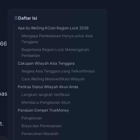
Daftar Isi
Apa itu WeSing KCoin Region Lock 2026
Mengapa Pembatasan Hanya untuk Asia
Tenggara
866
Bagaimana Region Lock Memengaruhi
Pembelian
Cakupan Wilayah Asia Tenggara
Negara Asia Tenggara yang Terkonfirmasi
Cara WeSing Memverifikasi Wilayah
Periksa Status Wilayah Akun Anda
pas
Langkah-langkah Verifikasi
Membaca Pengaturan Akun
Panduan Dompet TrueMoney
Pengaturan
t.
Biaya dan Pemrosesan
Pemecahan Masalah