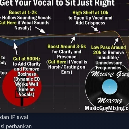
dan IP awal
tusi perbankan