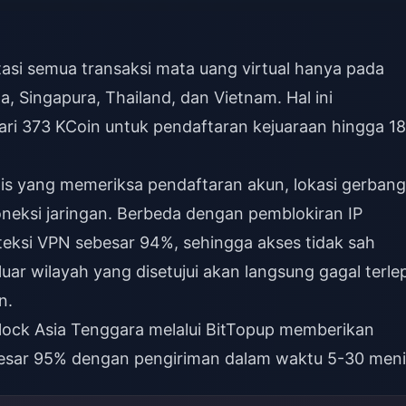
si semua transaksi mata uang virtual hanya pada
a, Singapura, Thailand, dan Vietnam. Hal ini
ri 373 KCoin untuk pendaftaran kejuaraan hingga 1
pis yang memeriksa pendaftaran akun, lokasi gerbang
eksi jaringan. Berbeda dengan pemblokiran IP
eksi VPN sebesar 94%, sehingga akses tidak sah
luar wilayah yang disetujui akan langsung gagal terle
n.
lock Asia Tenggara
melalui BitTopup memberikan
besar 95% dengan pengiriman dalam waktu 5-30 meni