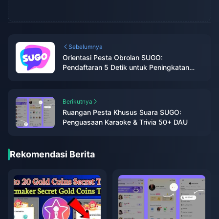
Sebelumnya
Orientasi Pesta Obrolan SUGO:
Pendaftaran 5 Detik untuk Peningkatan
Retensi 70%
Berikutnya
Ruangan Pesta Khusus Suara SUGO:
Penguasaan Karaoke & Trivia 50+ DAU
Rekomendasi Berita