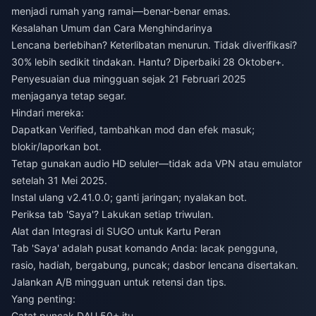
menjadi rumah yang ramai—benar-benar emas.
Kesalahan Umum dan Cara Menghindarinya
Lencana berlebihan? Keterlibatan menurun. Tidak diverifikasi?
30% lebih sedikit tindakan. Hantu? Diperbaiki 28 Oktober+.
Penyesuaian dua mingguan sejak 21 Februari 2025
menjaganya tetap segar.
Hindari mereka:
Dapatkan Verified, tambahkan mod dan efek masuk;
blokir/laporkan bot.
Tetap gunakan audio HD seluler—tidak ada VPN atau emulator
setelah 31 Mei 2025.
Instal ulang v2.41.0.0; ganti jaringan; nyalakan bot.
Periksa tab 'Saya'? Lakukan setiap triwulan.
Alat dan Integrasi di SUGO untuk Kartu Peran
Tab 'Saya' adalah pusat komando Anda: lacak pengguna,
rasio, hadiah, bergabung, puncak; dasbor lencana disertakan.
Jalankan A/B mingguan untuk retensi dan tips.
Yang penting:
Catat puncak DAU 50+ itu.