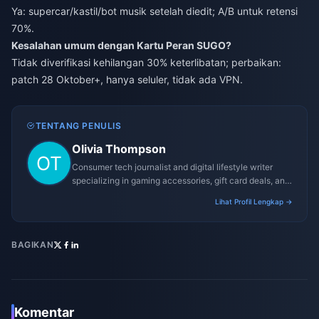
Ya: supercar/kastil/bot musik setelah diedit; A/B untuk retensi
70%.
Kesalahan umum dengan Kartu Peran SUGO?
Tidak diverifikasi kehilangan 30% keterlibatan; perbaikan:
patch 28 Oktober+, hanya seluler, tidak ada VPN.
TENTANG PENULIS
Olivia Thompson
Consumer tech journalist and digital lifestyle writer
specializing in gaming accessories, gift card deals, and
platform reviews.
Lihat Profil Lengkap →
BAGIKAN
Komentar