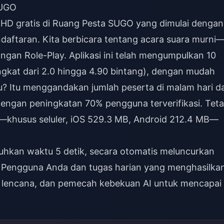
SUGO
 HD gratis di Ruang Pesta SUGO yang dimulai dengan
ndaftaran. Kita berbicara tentang acara suara murni
angan Role-Play. Aplikasi ini telah mengumpulkan 10
ngkat dari 2.0 hingga 4.90 bintang), dengan mudah
u? Itu menggandakan jumlah peserta di malam hari d
engan peningkatan 70% pengguna terverifikasi. Tet
—khusus seluler, iOS 529.3 MB, Android 212.4 MB—
hkan waktu 5 detik, secara otomatis meluncurkan
ID Pengguna Anda dan tugas harian yang menghasilka
, lencana, dan pemecah kebekuan AI untuk mencapai