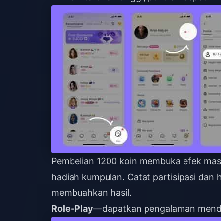
Pembelian 1200 koin membuka efek masu
hadiah kumpulan. Catat partisipasi dan 
membuahkan hasil.
Role-Play
—dapatkan pengalaman mend