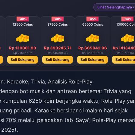
Lihat Selengkapnya ›
-40%
-40%
-45%
-34%
12500 Coins
37500 Coins
65000 Coins
130000 Coi
0
Rp 130081.90
Rp 390245.71
Rp 665842.96
Rp 141344
Rp 215167.96
Rp 646018.33
Rp 1200519.99
Rp 2153994.
Beli Sekarang
Beli Sekarang
Beli Sekarang
Beli Sekar
Karaoke, Trivia, Analisis Role-Play
 dengan bot musik dan antrean bertema; Trivia yang
kumpulan 6250 koin berjangka waktu; Role-Play ya
ang pribadi. Karaoke bersinar di malam hari sejak
si 70% melalui pelacakan tab 'Saya'; Role-Play menar
 2025).