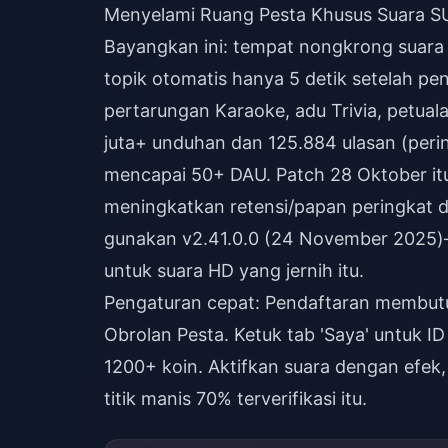
Menyelami Ruang Pesta Khusus Suara 
Bayangkan ini: tempat nongkrong suara
topik otomatis hanya 5 detik setelah pe
pertarungan Karaoke, adu Trivia, petual
juta+ unduhan dan 125.884 ulasan (peri
mencapai 50+ DAU. Patch 28 Oktober it
meningkatkan retensi/papan peringkat d
gunakan v2.41.0.0 (24 November 2025)
untuk suara HD yang jernih itu.
Pengaturan cepat: Pendaftaran membutu
Obrolan Pesta. Ketuk tab 'Saya' untuk 
1200+ koin. Aktifkan suara dengan efek
titik manis 70% terverifikasi itu.