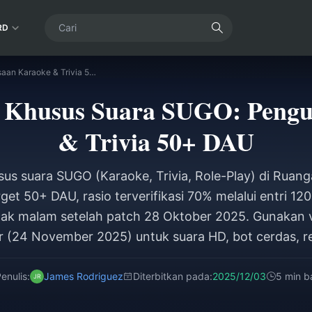
RD
Ruangan Pesta Khusus Suara SUGO: Penguasaan Karaoke & Trivia 50+ DAU
a Khusus Suara SUGO: Pengu
& Trivia 50+ DAU
us suara SUGO (Karaoke, Trivia, Role-Play) di Ruang
rget 50+ DAU, rasio terverifikasi 70% melalui entri 1
cak malam setelah patch 28 Oktober 2025. Gunakan v
er (24 November 2025) untuk suara HD, bot cerdas, re
enulis:
James Rodriguez
Diterbitkan pada:
2025/12/03
5 min b