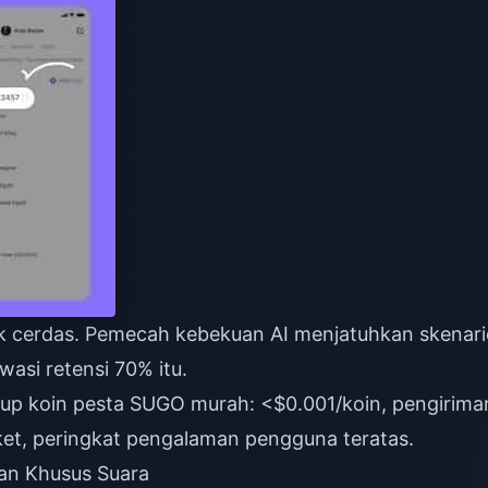
ik cerdas. Pemecah kebekuan AI menjatuhkan skenari
wasi retensi 70% itu.
 up koin pesta SUGO murah
: <$0.001/koin, pengirima
et, peringkat pengalaman pengguna teratas.
an Khusus Suara