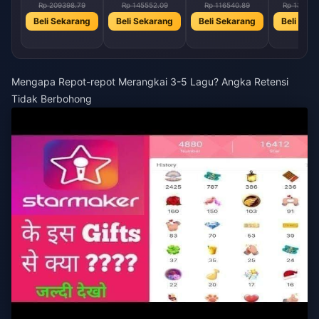
Rp 209398.79
Rp 145552.09
Rp 116540.89
Rp 139823
Beli Sekarang
Beli Sekarang
Beli Sekarang
Beli Sek
Mengapa Repot-repot Merangkai 3-5 Lagu? Angka Retensi
Tidak Berbohong