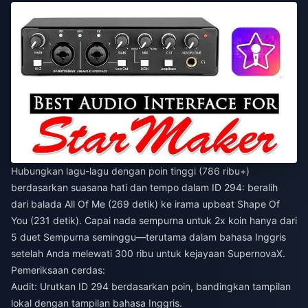
Hubungkan lagu-lagu dengan poin tinggi (786 ribu+)
berdasarkan suasana hati dan tempo dalam ID 294: beralih
dari balada All Of Me (269 detik) ke irama upbeat Shape Of
You (231 detik). Capai nada sempurna untuk 2x koin hanya dari
5 duet Sempurna seminggu—terutama dalam bahasa Inggris
setelah Anda melewati 300 ribu untuk kejayaan SupernovaX.
Pemeriksaan cerdas:
Audit: Urutkan ID 294 berdasarkan poin, bandingkan tampilan
lokal dengan tampilan bahasa Inggris.