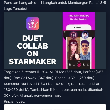
Panduan Langkah demi Langkah untuk Membangun Rantai 3-5
Lagu Tersebut
Targetkan 5 teratas ID 294: All Of Me (786 ribu), Perfect (657
ribu), One Call Away (347 ribu), Shape Of You (269 ribu),
Someone You Loved (153 ribu, 182 detik; rata-rata berkisar
180-250 detik). Tambahkan lirik dan bantuan nada, ditambah
30+ efek AI untuk penyempurnaan.
Rincian duet: