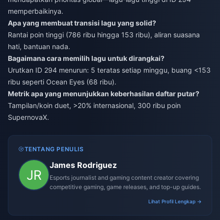
memperbaikinya.
Apa yang membuat transisi lagu yang solid?
Rantai poin tinggi (786 ribu hingga 153 ribu), aliran suasana
hati, bantuan nada.
Bagaimana cara memilih lagu untuk dirangkai?
Urutkan ID 294 menurun: 5 teratas setiap minggu, buang <153
ribu seperti Ocean Eyes (68 ribu).
Metrik apa yang menunjukkan keberhasilan daftar putar?
Tampilan/koin duet, >20% internasional, 300 ribu poin
SupernovaX.
TENTANG PENULIS
James Rodriguez
Esports journalist and gaming content creator covering
competitive gaming, game releases, and top-up guides.
Lihat Profil Lengkap →