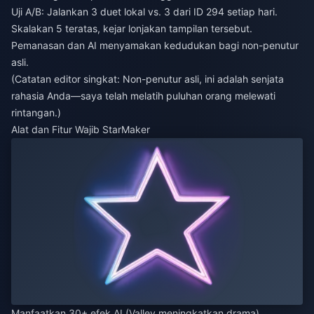
Uji A/B: Jalankan 3 duet lokal vs. 3 dari ID 294 setiap hari.
Skalakan 5 teratas, kejar lonjakan tampilan tersebut.
Pemanasan dan AI menyamakan kedudukan bagi non-penutur
asli.
(Catatan editor singkat: Non-penutur asli, ini adalah senjata
rahasia Anda—saya telah melatih puluhan orang melewati
rintangan.)
Alat dan Fitur Wajib StarMaker
Manfaatkan 30+ efek AI (Valley meningkatkan drama),