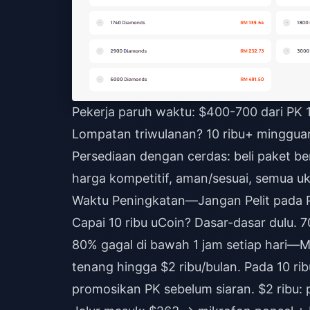
Pekerja paruh waktu: $400-700 dari PK 
Lompatan triwulanan? 10 ribu+ minggua
Persediaan dengan cerdas:
beli paket be
harga kompetitif, aman/sesuai, semua uku
Waktu Peningkatan—Jangan Pelit pada P
Capai 10 ribu uCoin? Dasar-dasar dulu. 
80% gagal di bawah 1 jam setiap hari—
tenang hingga $2 ribu/bulan. Pada 10 ri
promosikan PK sebelum siaran. $2 ribu: