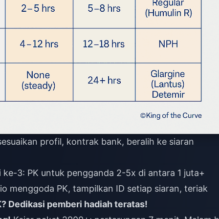
esuaikan profil, kontrak bank, beralih ke siaran
i ke-3: PK untuk pengganda 2-5x di antara 1 juta+
o menggoda PK, tampilkan ID setiap siaran, teriak
? Dedikasi pemberi hadiah teratas!