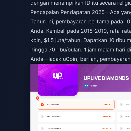
dengan menampilkan ID itu secara religiu
Pencapaian Pendapatan 2025—Apa yan
Tahun ini, pembayaran pertama pada 10 r
Anda. Kembali pada 2018-2019, rata-rata 
koin, $1.5 juta/tahun. Dapatkan 10 ribu
hingga 70 ribu/bulan: 1 jam malam hari 
Anda—lacak uCoin, berlian, pembayaran