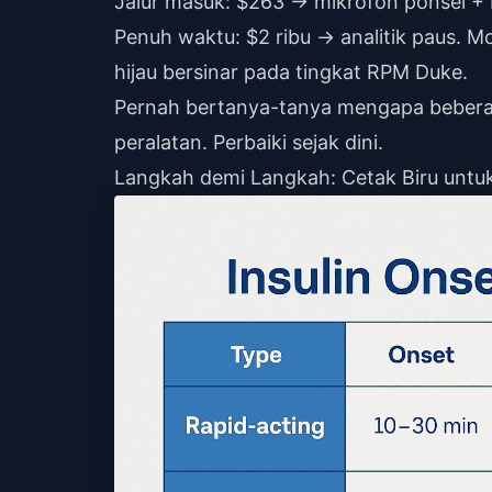
Jalur masuk: $263 → mikrofon ponsel + 
Penuh waktu: $2 ribu → analitik paus. 
hijau bersinar pada tingkat RPM Duke.
Pernah bertanya-tanya mengapa bebera
peralatan. Perbaiki sejak dini.
Langkah demi Langkah: Cetak Biru untu