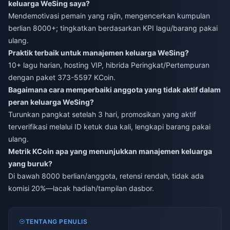
keluarga WeSing saya?
Mendemotivasi pemain yang rajin, mengencerkan kumpulan
berlian 8000+; tingkatkan berdasarkan KPI lagu/barang pakai
ulang.
Praktik terbaik untuk manajemen keluarga WeSing?
10+ lagu harian, hosting VIP, hibrida Peringkat/Pertempuran
dengan paket 373-5597 KCoin.
Bagaimana cara memperbaiki anggota yang tidak aktif dalam
peran keluarga WeSing?
Turunkan pangkat setelah 3 hari, promosikan yang aktif
terverifikasi melalui ID ketuk dua kali, lengkapi barang pakai
ulang.
Metrik KCoin apa yang menunjukkan manajemen keluarga
yang buruk?
Di bawah 8000 berlian/anggota, retensi rendah, tidak ada
komisi 20%—lacak hadiah/tampilan dasbor.
TENTANG PENULIS