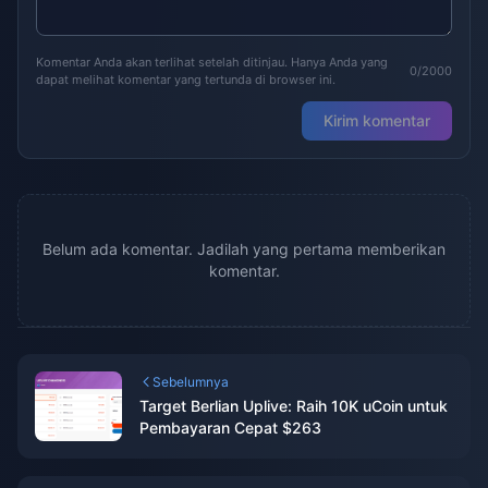
Komentar Anda akan terlihat setelah ditinjau. Hanya Anda yang
0/2000
dapat melihat komentar yang tertunda di browser ini.
Kirim komentar
Belum ada komentar. Jadilah yang pertama memberikan
komentar.
Sebelumnya
Target Berlian Uplive: Raih 10K uCoin untuk
Pembayaran Cepat $263