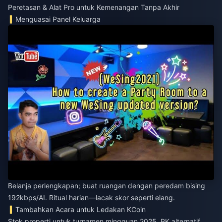
Peretasan & Alat Pro untuk Kemenangan Tanpa Akhir
Menguasai Panel Keluarga
Belanja perlengkapan; buat ruangan dengan peredam bising
192kbps/AI. Ritual harian—lacak skor seperti elang.
Tambahkan Acara untuk Ledakan KCoin
Stok properti untuk turnamen mingguan 2025, PK alternatif.