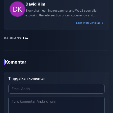
David Kim
Blockchain gaming researcher and Web3 specialist
exploring the intersection of cryptocurrency and
gaming ecosystems.
Lihat Profil Lengkap →
BAGIKAN
Komentar
Tinggalkan komentar