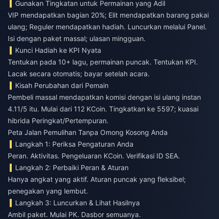
Gunakan Tingkatan untuk Permainan yang Adil
VIP mendapatkan bagian 20%; Elit mendapatkan barang pakai
ulang; Reguler mendapatkan hadiah. Luncurkan melalui Panel.
Isi dengan paket massal; ulasan mingguan.
Kunci Hadiah ke KPI Nyata
Tentukan pada 10+ lagu, permainan puncak. Tentukan KPI.
Lacak secara otomatis; bayar setelah acara.
Kisah Perubahan dari Pemain
Pembeli massal mendapatkan komisi dengan isi ulang instan
4.11/5 itu. Mulai dari 112 KCoin. Tingkatkan ke 5597; kuasai
hibrida Peringkat/Pertempuran.
Peta Jalan Pemulihan Tanpa Omong Kosong Anda
Langkah 1: Periksa Pengaturan Anda
Peran. Aktivitas. Pengeluaran KCoin. Verifikasi ID SEA.
Langkah 2: Perbaiki Peran & Aturan
Hanya angkat yang aktif. Aturan puncak yang fleksibel;
penegakan yang lembut.
Langkah 3: Luncurkan & Lihat Hasilnya
Ambil paket. Mulai PK. Dasbor semuanya.