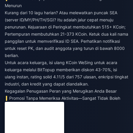
Menurun
Kurang dari 10 lagu harian? Atau melewatkan puncak SEA
(server ID/MY/PH/TH/SG)? Itu adalah jalur cepat menuju
penurunan. Kejuaraan di Peringkat membutuhkan 515+ KCoin;
Pertempuran membutuhkan 21-373 KCoin. Ketuk dua kali nama
panggilan untuk memverifikasi ID SEA. Perhatikan notifikasi
untuk reset PK, dan audit anggota yang turun di bawah 8000
berlian.
Untuk acara keluarga,
isi ulang KCoin WeSing untuk acara
keluarga
melalui BitTopup memberikan diskon 43-70%, isi
ulang instan, rating solid 4.11/5 dari 757 ulasan, enkripsi tingkat
industri, dan kredit yang dapat diandalkan.
Kegagalan Penugasan Peran yang Merugikan Anda Besar
Promosi Tanpa Memeriksa Aktivitas—Sangat Tidak Boleh