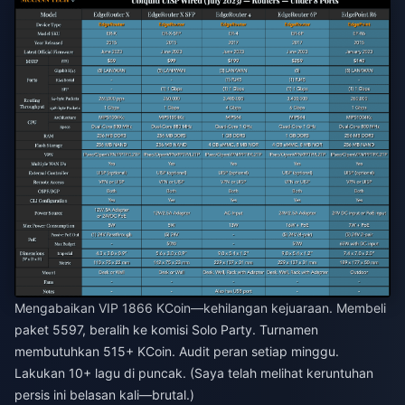
Mengabaikan VIP 1866 KCoin—kehilangan kejuaraan. Membeli
paket 5597, beralih ke komisi Solo Party. Turnamen
membutuhkan 515+ KCoin. Audit peran setiap minggu.
Lakukan 10+ lagu di puncak. (Saya telah melihat keruntuhan
persis ini belasan kali—brutal.)