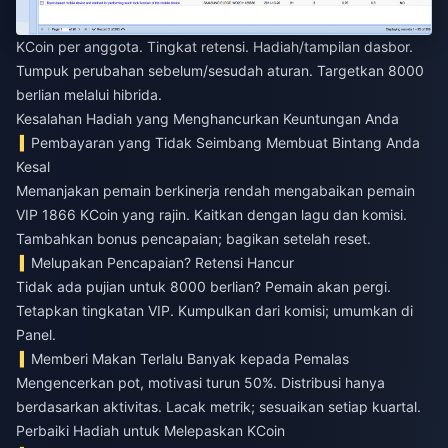
KCoin per anggota. Tingkat retensi. Hadiah/tampilan dasbor.
Tumpuk perubahan sebelum/sesudah aturan. Targetkan 8000
berlian melalui hibrida.
Kesalahan Hadiah yang Menghancurkan Keuntungan Anda
Pembayaran yang Tidak Seimbang Membuat Bintang Anda
Kesal
Memanjakan pemain berkinerja rendah mengabaikan pemain
VIP 1866 KCoin yang rajin. Kaitkan dengan lagu dan komisi.
Tambahkan bonus pencapaian; bagikan setelah reset.
Melupakan Pencapaian? Retensi Hancur
Tidak ada pujian untuk 8000 berlian? Pemain akan pergi.
Tetapkan tingkatan VIP. Kumpulkan dari komisi; umumkan di
Panel.
Memberi Makan Terlalu Banyak kepada Pemalas
Mengencerkan pot, motivasi turun 50%. Distribusi hanya
berdasarkan aktivitas. Lacak metrik; sesuaikan setiap kuartal.
Perbaiki Hadiah untuk Melepaskan KCoin