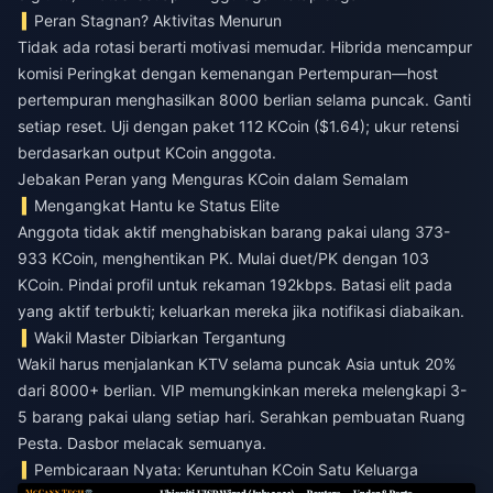
Peran Stagnan? Aktivitas Menurun
Tidak ada rotasi berarti motivasi memudar. Hibrida mencampur
komisi Peringkat dengan kemenangan Pertempuran—host
pertempuran menghasilkan 8000 berlian selama puncak. Ganti
setiap reset. Uji dengan paket 112 KCoin ($1.64); ukur retensi
berdasarkan output KCoin anggota.
Jebakan Peran yang Menguras KCoin dalam Semalam
Mengangkat Hantu ke Status Elite
Anggota tidak aktif menghabiskan barang pakai ulang 373-
933 KCoin, menghentikan PK. Mulai duet/PK dengan 103
KCoin. Pindai profil untuk rekaman 192kbps. Batasi elit pada
yang aktif terbukti; keluarkan mereka jika notifikasi diabaikan.
Wakil Master Dibiarkan Tergantung
Wakil harus menjalankan KTV selama puncak Asia untuk 20%
dari 8000+ berlian. VIP memungkinkan mereka melengkapi 3-
5 barang pakai ulang setiap hari. Serahkan pembuatan Ruang
Pesta. Dasbor melacak semuanya.
Pembicaraan Nyata: Keruntuhan KCoin Satu Keluarga