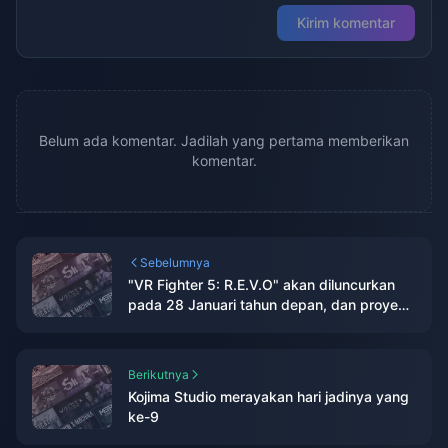
Kirim komentar
Belum ada komentar. Jadilah yang pertama memberikan
komentar.
Sebelumnya
"VR Fighter 5: R.E.V.O" akan diluncurkan
pada 28 Januari tahun depan, dan proyek
baru telah diumumkan.
Berikutnya
Kojima Studio merayakan hari jadinya yang
ke-9