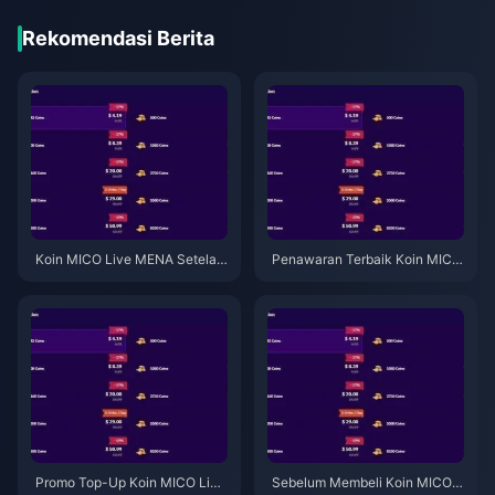
Rekomendasi Berita
Koin MICO Live MENA Setelah
Penawaran Terbaik Koin MICO
v5.2: Penawaran Termurah 20
Live Mei 2026: Hemat 30%+ H
26
ari Ini
Promo Top-Up Koin MICO Live
Sebelum Membeli Koin MICO L