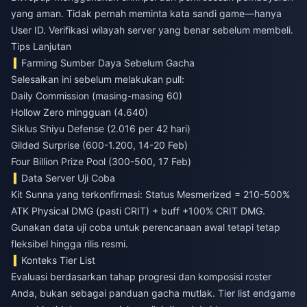
yang aman. Tidak pernah meminta kata sandi game—hanya
User ID. Verifikasi wilayah server yang benar sebelum membeli.
Tips Lanjutan
Farming Sumber Daya Sebelum Gacha
Selesaikan ini sebelum melakukan pull:
Daily Commission (masing-masing 60)
Hollow Zero mingguan (4.640)
Siklus Shiyu Defense (2.016 per 42 hari)
Gilded Surprise (600-1.200, 14-20 Feb)
Four Billion Prize Pool (300-500, 17 Feb)
Data Server Uji Coba
Kit Sunna yang terkonfirmasi: Status Mesmerized = 210-500%
ATK Physical DMG (pasti CRIT) + buff +100% CRIT DMG.
Gunakan data uji coba untuk perencanaan awal tetapi tetap
fleksibel hingga rilis resmi.
Konteks Tier List
Evaluasi berdasarkan tahap progresi dan komposisi roster
Anda, bukan sebagai panduan gacha mutlak. Tier list endgame