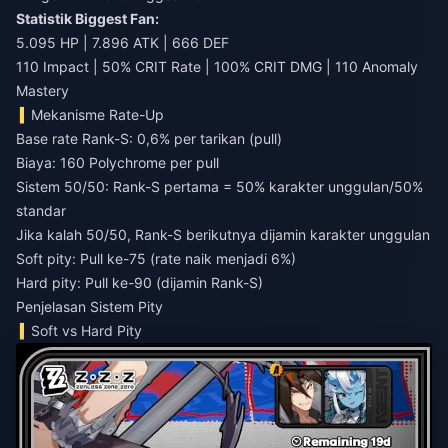
Statistik Biggest Fan:
5.095 HP | 7.896 ATK | 666 DEF
110 Impact | 50% CRIT Rate | 100% CRIT DMG | 110 Anomaly
Mastery
Mekanisme Rate-Up
Base rate Rank-S: 0,6% per tarikan (pull)
Biaya: 160 Polychrome per pull
Sistem 50/50: Rank-S pertama = 50% karakter unggulan/50%
standar
Jika kalah 50/50, Rank-S berikutnya dijamin karakter unggulan
Soft pity: Pull ke-75 (rate naik menjadi 6%)
Hard pity: Pull ke-90 (dijamin Rank-S)
Penjelasan Sistem Pity
Soft vs Hard Pity