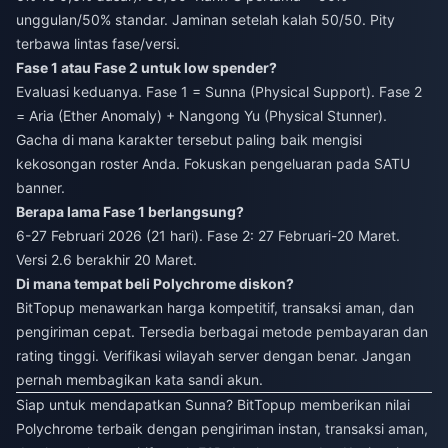
unggulan/50% standar. Jaminan setelah kalah 50/50. Pity
terbawa lintas fase/versi.
Fase 1 atau Fase 2 untuk low spender?
Evaluasi keduanya. Fase 1 = Sunna (Physical Support). Fase 2
= Aria (Ether Anomaly) + Nangong Yu (Physical Stunner).
Gacha di mana karakter tersebut paling baik mengisi
kekosongan roster Anda. Fokuskan pengeluaran pada SATU
banner.
Berapa lama Fase 1 berlangsung?
6-27 Februari 2026 (21 hari). Fase 2: 27 Februari-20 Maret.
Versi 2.6 berakhir 20 Maret.
Di mana tempat beli Polychrome diskon?
BitTopup menawarkan harga kompetitif, transaksi aman, dan
pengiriman cepat. Tersedia berbagai metode pembayaran dan
rating tinggi. Verifikasi wilayah server dengan benar. Jangan
pernah membagikan kata sandi akun.
Siap untuk mendapatkan Sunna? BitTopup memberikan nilai
Polychrome terbaik dengan pengiriman instan, transaksi aman,