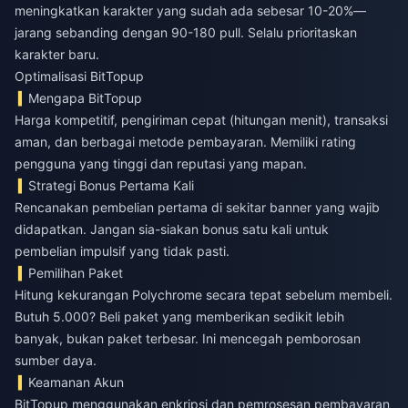
meningkatkan karakter yang sudah ada sebesar 10-20%—
jarang sebanding dengan 90-180 pull. Selalu prioritaskan
karakter baru.
Optimalisasi BitTopup
Mengapa BitTopup
Harga kompetitif, pengiriman cepat (hitungan menit), transaksi
aman, dan berbagai metode pembayaran. Memiliki rating
pengguna yang tinggi dan reputasi yang mapan.
Strategi Bonus Pertama Kali
Rencanakan pembelian pertama di sekitar banner yang wajib
didapatkan. Jangan sia-siakan bonus satu kali untuk
pembelian impulsif yang tidak pasti.
Pemilihan Paket
Hitung kekurangan Polychrome secara tepat sebelum membeli.
Butuh 5.000? Beli paket yang memberikan sedikit lebih
banyak, bukan paket terbesar. Ini mencegah pemborosan
sumber daya.
Keamanan Akun
BitTopup menggunakan enkripsi dan pemrosesan pembayaran