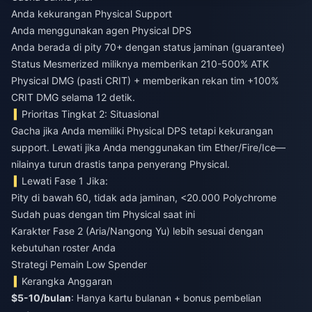
Anda kekurangan Physical Support
Anda menggunakan agen Physical DPS
Anda berada di pity 70+ dengan status jaminan (guarantee)
Status Mesmerized miliknya memberikan 210-500% ATK
Physical DMG (pasti CRIT) + memberikan rekan tim +100%
CRIT DMG selama 12 detik.
Prioritas Tingkat 2: Situasional
Gacha jika Anda memiliki Physical DPS tetapi kekurangan
support. Lewati jika Anda menggunakan tim Ether/Fire/Ice—
nilainya turun drastis tanpa penyerang Physical.
Lewati Fase 1 Jika:
Pity di bawah 60, tidak ada jaminan, <20.000 Polychrome
Sudah puas dengan tim Physical saat ini
Karakter Fase 2 (Aria/Nangong Yu) lebih sesuai dengan
kebutuhan roster Anda
Strategi Pemain Low Spender
Kerangka Anggaran
$5-10/bulan
: Hanya kartu bulanan + bonus pembelian