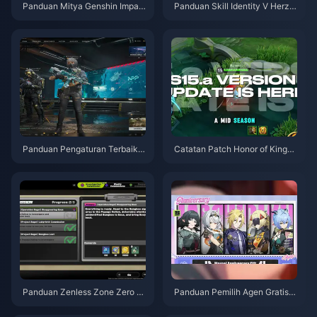
Panduan Mitya Genshin Impac
Panduan Skill Identity V Herzti
t | Agustus 2026
er Emil | Agustus 2026
Panduan Pengaturan Terbaik
Catatan Patch Honor of Kings
Delta Force | Agustus 2026
S15.a | Agustus 2026
Panduan Zenless Zone Zero O
Panduan Pemilih Agen Gratis Z
peration Bagel | Agustus 2026
ZZ 3.1 | Agustus 2026