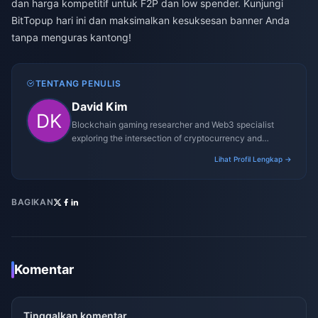
dan harga kompetitif untuk F2P dan low spender. Kunjungi
BitTopup hari ini dan maksimalkan kesuksesan banner Anda
tanpa menguras kantong!
TENTANG PENULIS
David Kim
Blockchain gaming researcher and Web3 specialist
exploring the intersection of cryptocurrency and
gaming ecosystems.
Lihat Profil Lengkap →
BAGIKAN
Komentar
Tinggalkan komentar