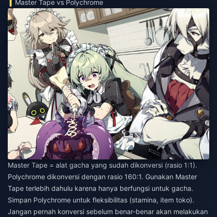
Master Tape vs Polychrome
Master Tape = alat gacha yang sudah dikonversi (rasio 1:1).
Polychrome dikonversi dengan rasio 160:1. Gunakan Master
Tape terlebih dahulu karena hanya berfungsi untuk gacha.
Simpan Polychrome untuk fleksibilitas (stamina, item toko).
Jangan pernah konversi sebelum benar-benar akan melakukan