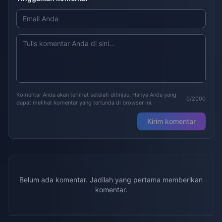
Komentar Anda akan terlihat setelah ditinjau. Hanya Anda yang
0/2000
dapat melihat komentar yang tertunda di browser ini.
Kirim komentar
Belum ada komentar. Jadilah yang pertama memberikan
komentar.