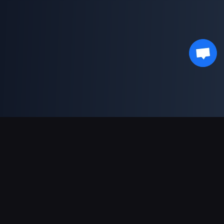
Dukungan Pembayaran
Mitra
Genshin Impact Wiki