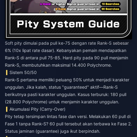
Soft pity dimulai pada pull ke-75 dengan rate Rank-S sebesar
6% (10x lipat rate dasar). Kebanyakan pemain mendapatkan
Rank-S di antara pull 75-85. Hard pity pada 90 pull menjamin
Rank-S, membutuhkan maksimal 14.400 Polychrome.
Sistem 50/50
Rank-S pertama memiliki peluang 50% untuk menjadi karakter
unggulan. Jika kalah, status "guaranteed" aktif—Rank-S
berikutnya pasti karakter unggulan. Kasus terburuk: 180 pull
(28.800 Polychrome) untuk menjamin karakter unggulan.
Akumulasi Pity (Carry-Over)
Pity tetap tersimpan lintas fase dan versi. Melakukan 60 pull di
Fase 1 tanpa Rank-S? 60 pull tersebut akan terbawa ke Fase 2.
Status jaminan (guarantee) juga ikut berpindah.