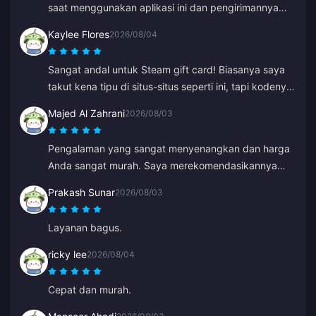
saat menggunakan aplikasi ini dan pengirimannya
cepat. Saya merekomendasikannya.
Kaylee Flores
2026/08/04
Sangat andal untuk Steam gift card! Biasanya saya
takut kena tipu di situs-situs seperti ini, tapi kodenya
berfungsi dengan sempurna. Sangat
Majed Al Zahrani
2026/08/03
direkomendasikan 10/10.
Pengalaman yang sangat menyenangkan dan harga
Anda sangat murah. Saya merekomendasikannya
kepada semua rekan saya.
Prakash Sunar
2026/08/03
Layanan bagus.
ricky lee
2026/08/04
Cepat dan murah.