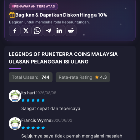
PENAWARAN TERBATAS
Bagikan & Dapatkan Diskon Hingga 10%
Bagikan untuk membuka roda keberuntungan.
LEGENDS OF RUNETERRA COINS MALAYSIA
ULASAN PELANGGAN ISI ULANG
Total Ulasan:
744
Rata-rata Rating
4.3
its hurt
2026/08/05
Sangat cepat dan tepercaya.
Francis Wynne
2026/08/02
Sejujurnya saya tidak pernah mengalami masalah