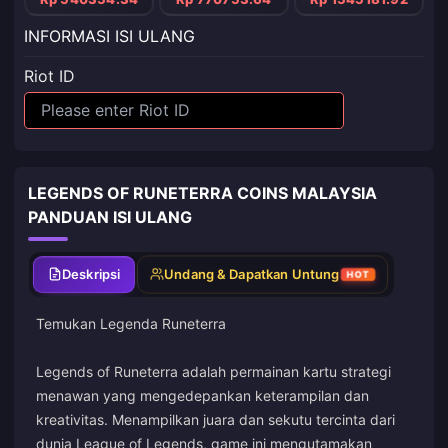
INFORMASI ISI ULANG
Riot ID
LEGENDS OF RUNETERRA COINS MALAYSIA
PANDUAN ISI ULANG
Deskripsi
Undang & Dapatkan Untung
HOT
Temukan Legenda Runeterra
Legends of Runeterra adalah permainan kartu strategi
menawan yang mengedepankan keterampilan dan
kreativitas. Menampilkan juara dan sekutu tercinta dari
dunia League of Legends, game ini mengutamakan