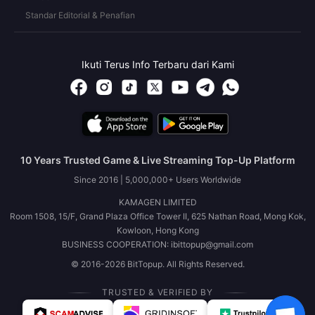
Standar Editorial & Penafian
Ikuti Terus Info Terbaru dari Kami
10 Years Trusted Game & Live Streaming Top-Up Platform
Since 2016 | 5,000,000+ Users Worldwide
KAMAGEN LIMITED
Room 1508, 15/F, Grand Plaza Office Tower II, 625 Nathan Road, Mong Kok,
Kowloon, Hong Kong
BUSINESS COOPERATION: ibittopup@gmail.com
© 2016-2026 BitTopup. All Rights Reserved.
TRUSTED & VERIFIED BY