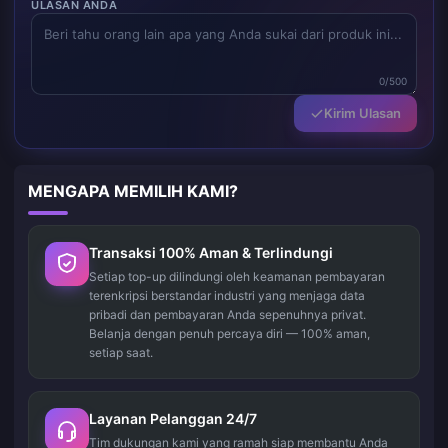
ULASAN ANDA
0/500
Kirim Ulasan
MENGAPA MEMILIH KAMI?
Transaksi 100% Aman & Terlindungi
Setiap top-up dilindungi oleh keamanan pembayaran
terenkripsi berstandar industri yang menjaga data
pribadi dan pembayaran Anda sepenuhnya privat.
Belanja dengan penuh percaya diri — 100% aman,
setiap saat.
Layanan Pelanggan 24/7
Tim dukungan kami yang ramah siap membantu Anda