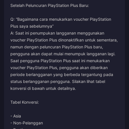
Setelah Peluncuran PlayStation Plus Baru:
Q: “Bagaimana cara menukarkan voucher PlayStation
Plus saya sebelumnya”
A: Saat ini penumpukan langganan menggunakan
voucher PlayStation Plus dinonaktifkan untuk sementara,
namun dengan peluncuran PlayStation Plus baru,
pengguna akan dapat mulai menumpuk langganan lagi.
Saat pengguna PlayStation Plus saat ini menukarkan
voucher PlayStation Plus, pengguna akan diberikan
periode berlangganan yang berbeda tergantung pada
status berlangganan pengguna. Silakan lihat tabel
konversi di bawah untuk detailnya.
Tabel Konversi:
- Asia
- Non-Pelanggan