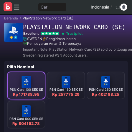
Cari
Indonesia
/
Beranda
/
PlayStation Network Card (SE)
PLAYSTATION NETWORK CARD (SE)
Excellent
Trustpilot
SWEDEN
Pengiriman Instan
Pembayaran Aman & Terpercaya
Important Note: PlayStation Network Card (SE) sold by bittopup on
Sweden registered PSN Account users.
Pilih Nominal
PSN Card 100 SEK SE
PSN Card 150 SEK SE
PSN Card 250 SEK SE
Rp 171788.95
Rp 257775.29
Rp 402188.25
PSN Card 500 SEK SE
Rp 804192.78