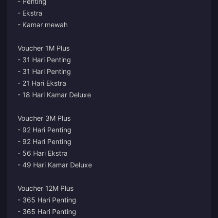
- Penting
- Ekstra
- Kamar mewah
Voucher 1M Plus
- 31 Hari Penting
- 31 Hari Penting
- 21 Hari Ekstra
- 18 Hari Kamar Deluxe
Voucher 3M Plus
- 92 Hari Penting
- 92 Hari Penting
- 56 Hari Ekstra
- 49 Hari Kamar Deluxe
Voucher 12M Plus
- 365 Hari Penting
- 365 Hari Penting