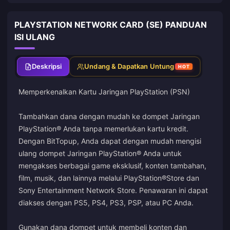
PLAYSTATION NETWORK CARD (SE) PANDUAN
ISI ULANG
Deskripsi
Undang & Dapatkan Untung
HOT
Memperkenalkan Kartu Jaringan PlayStation (PSN)
Tambahkan dana dengan mudah ke dompet Jaringan
PlayStation® Anda tanpa memerlukan kartu kredit.
Dengan BitTopup, Anda dapat dengan mudah mengisi
ulang dompet Jaringan PlayStation® Anda untuk
mengakses berbagai game eksklusif, konten tambahan,
film, musik, dan lainnya melalui PlayStation®Store dan
Sony Entertainment Network Store. Penawaran ini dapat
diakses dengan PS5, PS4, PS3, PSP, atau PC Anda.
Gunakan dana dompet untuk membeli konten dan