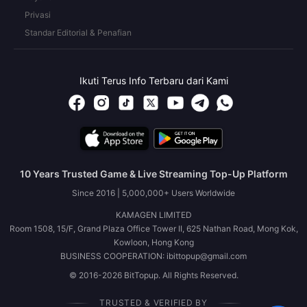
Privasi
Standar Editorial & Penafian
Ikuti Terus Info Terbaru dari Kami
10 Years Trusted Game & Live Streaming Top-Up Platform
Since 2016 | 5,000,000+ Users Worldwide
KAMAGEN LIMITED
Room 1508, 15/F, Grand Plaza Office Tower II, 625 Nathan Road, Mong Kok,
Kowloon, Hong Kong
BUSINESS COOPERATION: ibittopup@gmail.com
© 2016-2026 BitTopup. All Rights Reserved.
TRUSTED & VERIFIED BY