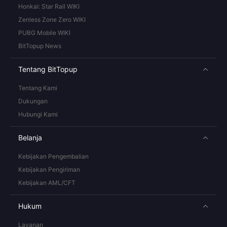
Honkai: Star Rail WIKI
Zenless Zone Zero WIKI
PUBG Mobile WIKI
BitTopup News
Tentang BitTopup
Tentang Kami
Dukungan
Hubungi Kami
Belanja
Kebijakan Pengembalian
Kebijakan Pengiriman
Kebijakan AML/CFT
Hukum
Layanan