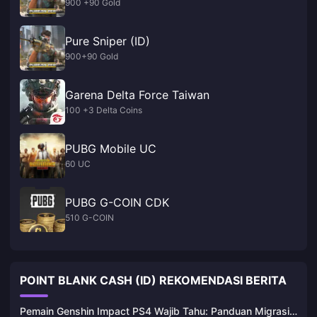
900 +90 Gold
Pure Sniper (ID)
900+90 Gold
Garena Delta Force Taiwan
100 +3 Delta Coins
PUBG Mobile UC
60 UC
PUBG G-COIN CDK
510 G-COIN
POINT BLANK CASH (ID) REKOMENDASI BERITA
Pemain Genshin Impact PS4 Wajib Tahu: Panduan Migrasi