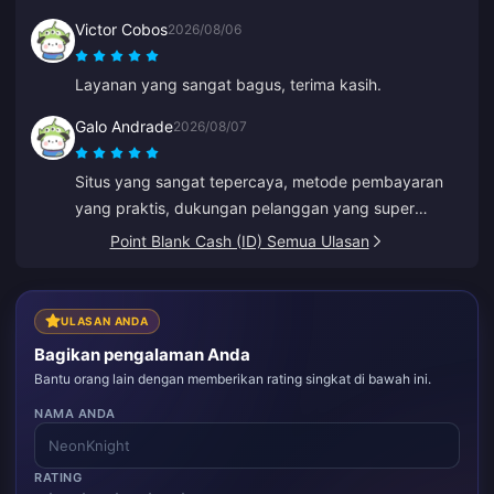
Victor Cobos
2026/08/06
Layanan yang sangat bagus, terima kasih.
Galo Andrade
2026/08/07
Situs yang sangat tepercaya, metode pembayaran
yang praktis, dukungan pelanggan yang super
cepat, dan harga yang terjangkau.
Point Blank Cash (ID) Semua Ulasan
ULASAN ANDA
Bagikan pengalaman Anda
Bantu orang lain dengan memberikan rating singkat di bawah ini.
NAMA ANDA
RATING