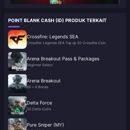
POINT BLANK CASH (ID) PRODUK TERKAIT
Crossfire: Legends SEA
Crossfire: Legends SEA Top up 30 Crossfire Coin
Arena Breakout Pass & Packages
Beginner Select
Arena Breakout
60 + 6 Bonds
Delta Force
30 Delta Coins
Pure Sniper (MY)