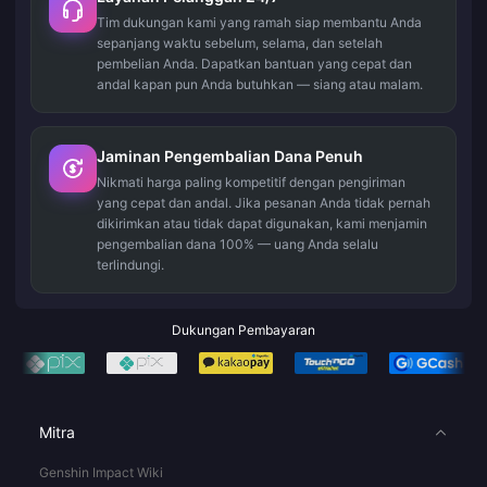
Tim dukungan kami yang ramah siap membantu Anda
sepanjang waktu sebelum, selama, dan setelah
pembelian Anda. Dapatkan bantuan yang cepat dan
andal kapan pun Anda butuhkan — siang atau malam.
Jaminan Pengembalian Dana Penuh
Nikmati harga paling kompetitif dengan pengiriman
yang cepat dan andal. Jika pesanan Anda tidak pernah
dikirimkan atau tidak dapat digunakan, kami menjamin
pengembalian dana 100% — uang Anda selalu
terlindungi.
Dukungan Pembayaran
Mitra
Genshin Impact Wiki