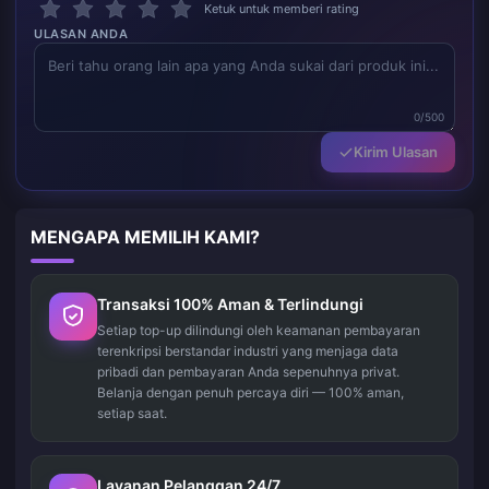
Ketuk untuk memberi rating
ULASAN ANDA
0/500
Kirim Ulasan
MENGAPA MEMILIH KAMI?
Transaksi 100% Aman & Terlindungi
Setiap top-up dilindungi oleh keamanan pembayaran
terenkripsi berstandar industri yang menjaga data
pribadi dan pembayaran Anda sepenuhnya privat.
Belanja dengan penuh percaya diri — 100% aman,
setiap saat.
Layanan Pelanggan 24/7