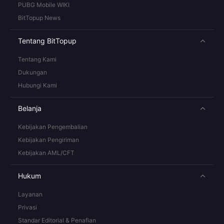
PUBG Mobile WIKI
BitTopup News
Tentang BitTopup
Tentang Kami
Dukungan
Hubungi Kami
Belanja
Kebijakan Pengembalian
Kebijakan Pengiriman
Kebijakan AML/CFT
Hukum
Layanan
Privasi
Standar Editorial & Penafian