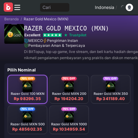
Cari
Indonesia
/
Beranda
/
Razer Gold Mexico (MXN)
RAZER GOLD MEXICO (MXN)
Excellent
Trustpilot
MEXICO
Pengiriman Instan
Pembayaran Aman & Terpercaya
Di BitTopup, top up game, live stream, dan beli kartu hadiah deng
nikmati pengalaman pembayaran yang praktis dan diskon menarik
Pilih Nominal
70% OFF
70% OFF
70% OFF
Razer Gold 100 MXN
Razer Gold MXN 200
Razer Gold MXN 350
Rp 98296.35
Rp 194204.20
Rp 341189.40
70% OFF
70% OFF
Razer Gold MXN 500
Razer Gold MXN 1000
Rp 485602.35
Rp 1034959.54