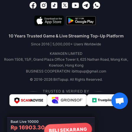
10 Years Trusted Game & Live Streaming Top-Up Platform
Since 2016 | 5,000,000+ Users Worldwide
KAMAGEN LIMITED
Room 1508, 15/F, Grand Plaza Office Tower II, 625 Nathan Road, Mong Kok,
Kowloon, Hong Kong
BUSINESS COOPERATION: ibittopup@gmail.com
© 2016-2026 BitTopup. All Rights Reserved.
TRUSTED & VERIFIED BY
Baat Live 10000
Rp 16903.30
BELI SEKARANG