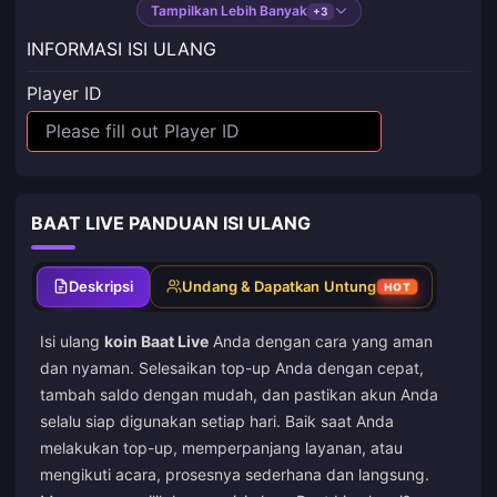
Tampilkan Lebih Banyak
+3
INFORMASI ISI ULANG
Player ID
BAAT LIVE PANDUAN ISI ULANG
Deskripsi
Undang & Dapatkan Untung
HOT
Isi ulang
koin Baat Live
Anda dengan cara yang aman
dan nyaman. Selesaikan top-up Anda dengan cepat,
tambah saldo dengan mudah, dan pastikan akun Anda
selalu siap digunakan setiap hari. Baik saat Anda
melakukan top-up, memperpanjang layanan, atau
mengikuti acara, prosesnya sederhana dan langsung.