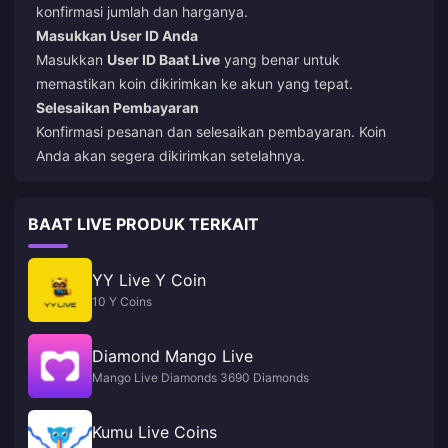
konfirmasi jumlah dan harganya.
Masukkan User ID Anda
Masukkan
User ID Baat Live
yang benar untuk
memastikan koin dikirimkan ke akun yang tepat.
Selesaikan Pembayaran
Konfirmasi pesanan dan selesaikan pembayaran. Koin
Anda akan segera dikirimkan setelahnya.
BAAT LIVE PRODUK TERKAIT
YY Live Y Coin
10 Y Coins
Diamond Mango Live
Mango Live Diamonds 3690 Diamonds
Kumu Live Coins