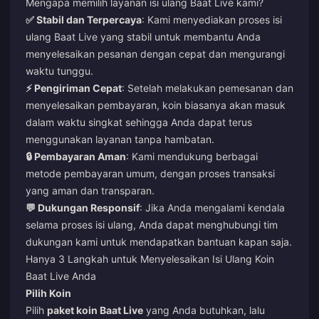
Mengapa memilih layanan isi ulang Baat Live kami?
✅ Stabil dan Terpercaya
: Kami menyediakan proses isi
ulang Baat Live yang stabil untuk membantu Anda
menyelesaikan pesanan dengan cepat dan mengurangi
waktu tunggu.
⚡ Pengiriman Cepat
: Setelah melakukan pemesanan dan
menyelesaikan pembayaran, koin biasanya akan masuk
dalam waktu singkat sehingga Anda dapat terus
menggunakan layanan tanpa hambatan.
🔒 Pembayaran Aman
: Kami mendukung berbagai
metode pembayaran umum, dengan proses transaksi
yang aman dan transparan.
💬 Dukungan Responsif
: Jika Anda mengalami kendala
selama proses isi ulang, Anda dapat menghubungi tim
dukungan kami untuk mendapatkan bantuan kapan saja.
Hanya 3 Langkah untuk Menyelesaikan Isi Ulang Koin
Baat Live Anda
Pilih Koin
Pilih
paket koin Baat Live
yang Anda butuhkan, lalu