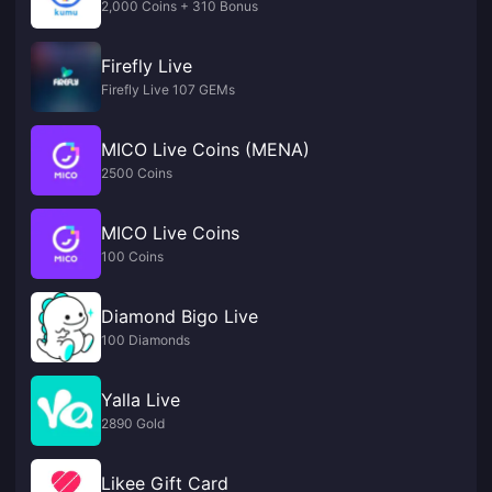
2,000 Coins + 310 Bonus
Firefly Live
Firefly Live 107 GEMs
MICO Live Coins (MENA)
2500 Coins
MICO Live Coins
100 Coins
Diamond Bigo Live
100 Diamonds
Yalla Live
2890 Gold
Likee Gift Card