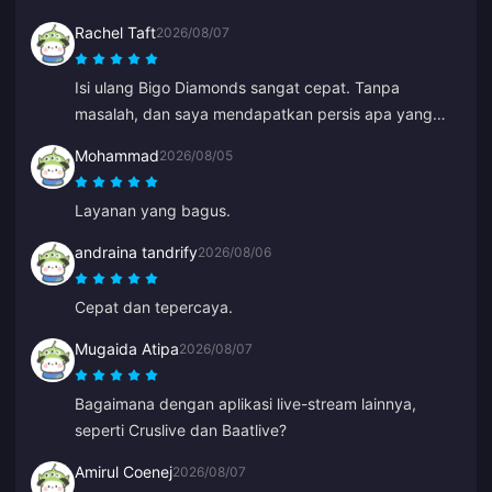
Rachel Taft
2026/08/07
Isi ulang Bigo Diamonds sangat cepat. Tanpa
masalah, dan saya mendapatkan persis apa yang
saya inginkan.
Mohammad
2026/08/05
Layanan yang bagus.
andraina tandrify
2026/08/06
Cepat dan tepercaya.
Mugaida Atipa
2026/08/07
Bagaimana dengan aplikasi live-stream lainnya,
seperti Cruslive dan Baatlive?
Amirul Coenej
2026/08/07