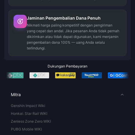
Jaminan Pengembalian Dana Penuh
Nikmati harga paling kompetitif dengan pengiriman
yang cepat dan andal. Jika pesanan Anda tidak pernah
dikirimkan atau tidak dapat digunakan, kami menjamin
pengembalian dana 100% — uang Anda selalu
terlindungi.
Dukungan Pembayaran
Mitra
Genshin Impact Wiki
Honkai: Star Rail WIKI
Zenless Zone Zero WIKI
PUBG Mobile WIKI