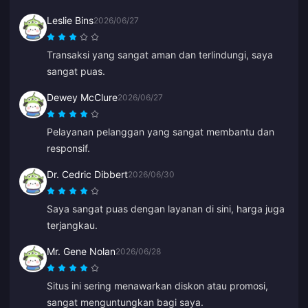
Leslie Bins
2026/06/27
Transaksi yang sangat aman dan terlindungi, saya
sangat puas.
Dewey McClure
2026/06/27
Pelayanan pelanggan yang sangat membantu dan
responsif.
Dr. Cedric Dibbert
2026/06/30
Saya sangat puas dengan layanan di sini, harga juga
terjangkau.
Mr. Gene Nolan
2026/06/28
Situs ini sering menawarkan diskon atau promosi,
sangat menguntungkan bagi saya.