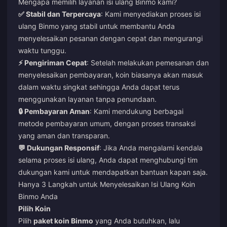
Mengapa memilih layanan isi ulang Binmo kami?
✅ Stabil dan Terpercaya
: Kami menyediakan proses isi
ulang Binmo yang stabil untuk membantu Anda
menyelesaikan pesanan dengan cepat dan mengurangi
waktu tunggu.
⚡ Pengiriman Cepat
: Setelah melakukan pemesanan dan
menyelesaikan pembayaran, koin biasanya akan masuk
dalam waktu singkat sehingga Anda dapat terus
menggunakan layanan tanpa penundaan.
🔒 Pembayaran Aman
: Kami mendukung berbagai
metode pembayaran umum, dengan proses transaksi
yang aman dan transparan.
💬 Dukungan Responsif
: Jika Anda mengalami kendala
selama proses isi ulang, Anda dapat menghubungi tim
dukungan kami untuk mendapatkan bantuan kapan saja.
Hanya 3 Langkah untuk Menyelesaikan Isi Ulang Koin
Binmo Anda
Pilih Koin
Pilih
paket koin Binmo
yang Anda butuhkan, lalu