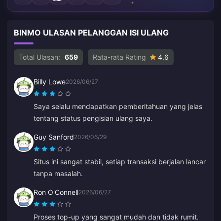
BINMO ULASAN PELANGGAN ISI ULANG
Total Ulasan:
659
Rata-rata Rating
4.6
Billy Lowe
2026/06/27
Saya selalu mendapatkan pemberitahuan yang jelas
tentang status pengisian ulang saya.
Guy Sanford
2026/06/29
Situs ini sangat stabil, setiap transaksi berjalan lancar
tanpa masalah.
Ron O'Connell
2026/06/27
Proses top-up yang sangat mudah dan tidak rumit.