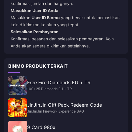
konfirmasi jumlah dan harganya.
Masukkan User ID Anda
Masukkan
User ID Binmo
yang benar untuk memastikan
koin dikirimkan ke akun yang tepat.
Selesaikan Pembayaran
Konfirmasi pesanan dan selesaikan pembayaran. Koin
Anda akan segera dikirimkan setelahnya.
BINMO PRODUK TERKAIT
Free Fire Diamonds EU + TR
100+25 Diamonds EU + TR
JinJinJin Gift Pack Redeem Code
JinJinJin Firework Experence BAG
9 Card 980x