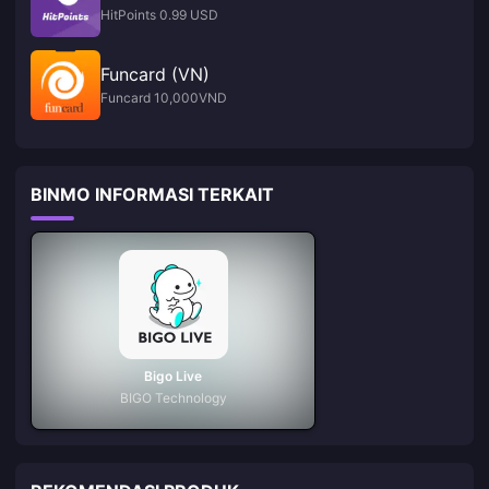
HitPoints 0.99 USD
Funcard (VN)
Funcard 10,000VND
BINMO INFORMASI TERKAIT
Bigo Live
BIGO Technology