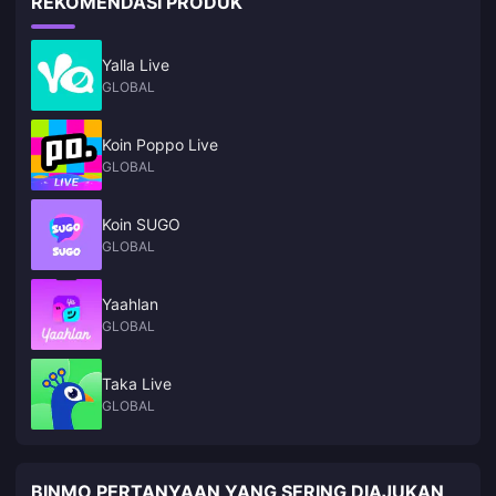
REKOMENDASI PRODUK
Yalla Live
GLOBAL
Koin Poppo Live
GLOBAL
Koin SUGO
GLOBAL
Yaahlan
GLOBAL
Taka Live
GLOBAL
BINMO PERTANYAAN YANG SERING DIAJUKAN