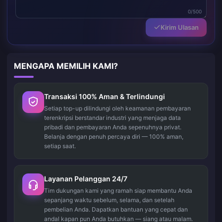
0/500
Kirim Ulasan
MENGAPA MEMILIH KAMI?
Transaksi 100% Aman & Terlindungi
Setiap top-up dilindungi oleh keamanan pembayaran
terenkripsi berstandar industri yang menjaga data
pribadi dan pembayaran Anda sepenuhnya privat.
Belanja dengan penuh percaya diri — 100% aman,
setiap saat.
Layanan Pelanggan 24/7
Tim dukungan kami yang ramah siap membantu Anda
sepanjang waktu sebelum, selama, dan setelah
pembelian Anda. Dapatkan bantuan yang cepat dan
andal kapan pun Anda butuhkan — siang atau malam.