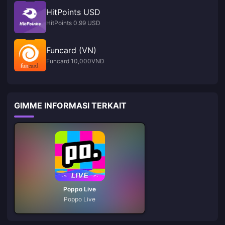
HitPoints USD
HitPoints 0.99 USD
Funcard (VN)
Funcard 10,000VND
GIMME INFORMASI TERKAIT
Poppo Live
Poppo Live