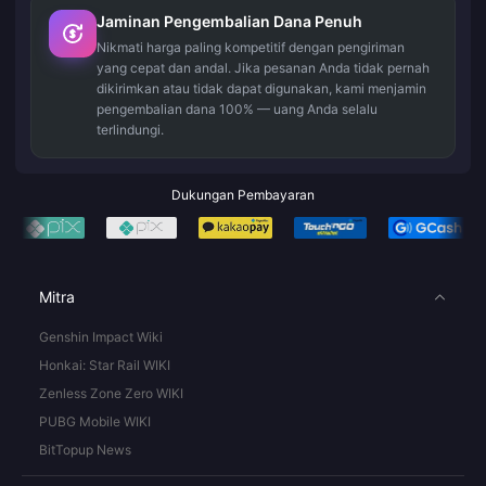
Jaminan Pengembalian Dana Penuh
Nikmati harga paling kompetitif dengan pengiriman
yang cepat dan andal. Jika pesanan Anda tidak pernah
dikirimkan atau tidak dapat digunakan, kami menjamin
pengembalian dana 100% — uang Anda selalu
terlindungi.
Dukungan Pembayaran
Mitra
Genshin Impact Wiki
Honkai: Star Rail WIKI
Zenless Zone Zero WIKI
PUBG Mobile WIKI
BitTopup News