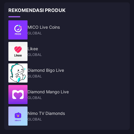
REKOMENDASI PRODUK
MICO Live Coins
GLOBAL
Likee
GLOBAL
Diamond Bigo Live
GLOBAL
Diamond Mango Live
GLOBAL
Nimo TV Diamonds
GLOBAL