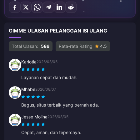
GIMME ULASAN PELANGGAN ISI ULANG
Total Ulasan:
586
Rata-rata Rating
4.5
Karlotia
2026/08/05
Layanan cepat dan mudah.
Mhabe
2026/08/07
Bagus, situs terbaik yang pernah ada.
Jesse Molina
2026/08/05
Cepat, aman, dan tepercaya.