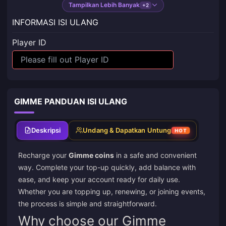
Tampilkan Lebih Banyak
+2
INFORMASI ISI ULANG
Player ID
GIMME PANDUAN ISI ULANG
Deskripsi
Undang & Dapatkan Untung
HOT
Recharge your
Gimme coins
in a safe and convenient
way. Complete your top-up quickly, add balance with
ease, and keep your account ready for daily use.
Whether you are topping up, renewing, or joining events,
the process is simple and straightforward.
Why choose our Gimme