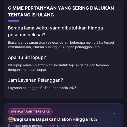
GIMME PERTANYAAN YANG SERING DIAJUKAN
TENTANG ISI ULANG
Berapa lama waktu yang dibutuhkan hingga
pesanan selesai?
Biasanya, pesanan akan selesai dalam beberapa menit. Jika terjadi
keterlambatan, silakan hubungi dukungan pelanggan kami.
Apa itu BitTopup?
BitTopup adalah platform online untuk top up game dan layanan
dengan aman dan cepat.
Jam Layanan Pelanggan?
Layanan pelanggan BitTopup tersedia 24/7.
PENAWARAN TERBATAS
Bagikan & Dapatkan Diskon Hingga 10%
Bagikan untuk membuka roda keberuntungan.