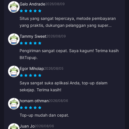
Galo Andrade
2026/08/09
Situs yang sangat tepercaya, metode pembayaran
yang praktis, dukungan pelanggan yang super
cepat, dan harga yang terjangkau.
Tammy Sweet
2026/08/09
Pengiriman sangat cepat. Saya kagum! Terima kasih
BitTopup.
Egor Miholap
2026/08/05
Saya sangat suka aplikasi Anda, top-up dalam
sekejap. Terima kasih!
homam othman
2026/08/06
Top-up mudah dan cepat.
Juan Jo
2026/08/06