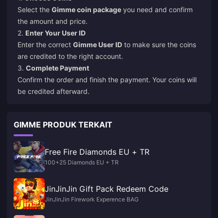
Select the
Gimme coin package
you need and confirm
the amount and price.
2.
Enter Your User ID
Enter the correct
Gimme User ID
to make sure the coins
are credited to the right account.
3.
Complete Payment
Confirm the order and finish the payment. Your coins will
be credited afterward.
GIMME PRODUK TERKAIT
Free Fire Diamonds EU + TR
100+25 Diamonds EU + TR
JinJinJin Gift Pack Redeem Code
JinJinJin Firework Experence BAG