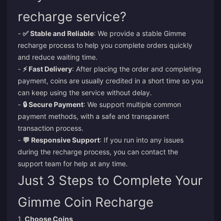
recharge service?
-
✅ Stable and Reliable
: We provide a stable Gimme
recharge process to help you complete orders quickly
and reduce waiting time.
-
⚡ Fast Delivery
: After placing the order and completing
payment, coins are usually credited in a short time so you
can keep using the service without delay.
-
🔒 Secure Payment
: We support multiple common
payment methods, with a safe and transparent
transaction process.
-
💬 Responsive Support
: If you run into any issues
during the recharge process, you can contact the
support team for help at any time.
Just 3 Steps to Complete Your
Gimme Coin Recharge
1.
Choose Coins