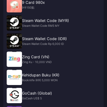
9 Card 980x
9卡150點
Steam Wallet Code (MYR)
Steam Wallet Code RM5 MY
Steam Wallet Code (IDR)
Steam Wallet Code Rp 6,000 ID
Zing Card (VN)
Zing Xu - 10,000 VND
Kehidupan Buku (KR)
Booknlife (KR) 5,000 WON
GoCash (Global)
GoCash US$ 5