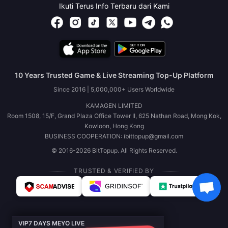
Ikuti Terus Info Terbaru dari Kami
10 Years Trusted Game & Live Streaming Top-Up Platform
Since 2016 | 5,000,000+ Users Worldwide
KAMAGEN LIMITED
Room 1508, 15/F, Grand Plaza Office Tower II, 625 Nathan Road, Mong Kok,
Kowloon, Hong Kong
BUSINESS COOPERATION: ibittopup@gmail.com
© 2016-2026 BitTopup. All Rights Reserved.
TRUSTED & VERIFIED BY
VIP7 DAYS MEYO LIVE