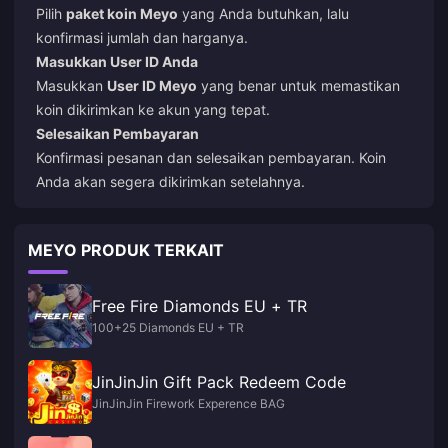
Pilih
paket koin Meyo
yang Anda butuhkan, lalu
konfirmasi jumlah dan harganya.
Masukkan User ID Anda
Masukkan
User ID Meyo
yang benar untuk memastikan
koin dikirimkan ke akun yang tepat.
Selesaikan Pembayaran
Konfirmasi pesanan dan selesaikan pembayaran. Koin
Anda akan segera dikirimkan setelahnya.
MEYO PRODUK TERKAIT
Free Fire Diamonds EU + TR
100+25 Diamonds EU + TR
JinJinJin Gift Pack Redeem Code
JinJinJin Firework Experence BAG