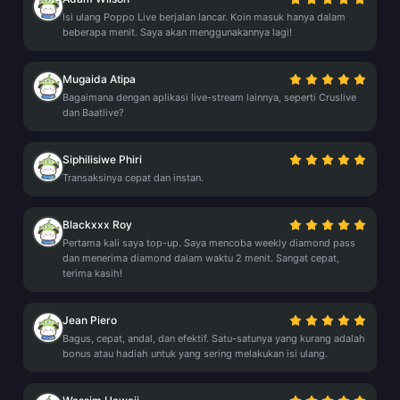
Isi ulang Poppo Live berjalan lancar. Koin masuk hanya dalam
beberapa menit. Saya akan menggunakannya lagi!
Mugaida Atipa
Bagaimana dengan aplikasi live-stream lainnya, seperti Cruslive
dan Baatlive?
Siphilisiwe Phiri
Transaksinya cepat dan instan.
Blackxxx Roy
Pertama kali saya top-up. Saya mencoba weekly diamond pass
dan menerima diamond dalam waktu 2 menit. Sangat cepat,
terima kasih!
Jean Piero
Bagus, cepat, andal, dan efektif. Satu-satunya yang kurang adalah
bonus atau hadiah untuk yang sering melakukan isi ulang.