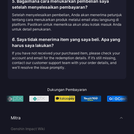
5.
Bagaimana cara menukarkan pembelian saya
setelah menyelesaikan pembayaran?
Setelah menyelesaikan pembelian, Anda akan menerima petunjuk
tentang cara menukarkan produk melalui email atau langsung di
platform. Pastikan untuk memeriksa akun atau kotak masuk Anda
untuk detail penukaran.
6.
Saya tidak menerima item yang saya beli. Apa yang
harus saya lakukan?
If you have not received your purchased item, please check your
account and email for the redemption details. If it’s still missing,
contact our customer support team with your order details, and
we'll resolve the issue promptly.
Dukungan Pembayaran
Mitra
Genshin Impact Wiki