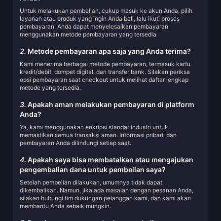
Untuk melakukan pembelian, cukup masuk ke akun Anda, pilih
layanan atau produk yang ingin Anda beli, lalu ikuti proses
pembayaran. Anda dapat menyelesaikan pembayaran
menggunakan metode pembayaran yang tersedia
2.
Metode pembayaran apa saja yang Anda terima?
Kami menerima berbagai metode pembayaran, termasuk kartu
kredit/debit, dompet digital, dan transfer bank. Silakan periksa
opsi pembayaran saat checkout untuk melihat daftar lengkap
metode yang tersedia.
3.
Apakah aman melakukan pembayaran di platform
Anda?
Ya, kami menggunakan enkripsi standar industri untuk
memastikan semua transaksi aman. Informasi pribadi dan
pembayaran Anda dilindungi setiap saat.
4.
Apakah saya bisa membatalkan atau mengajukan
pengembalian dana untuk pembelian saya?
Setelah pembelian dilakukan, umumnya tidak dapat
dikembalikan. Namun, jika ada masalah dengan pesanan Anda,
silakan hubungi tim dukungan pelanggan kami, dan kami akan
membantu Anda sebaik mungkin.