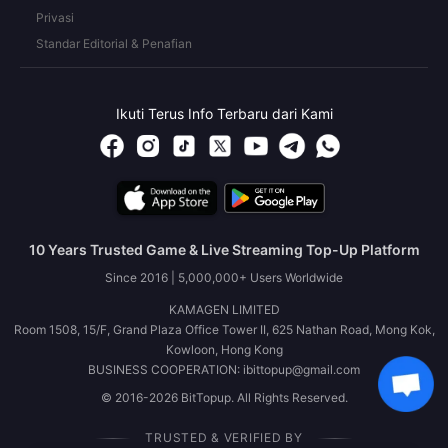
Privasi
Standar Editorial & Penafian
Ikuti Terus Info Terbaru dari Kami
10 Years Trusted Game & Live Streaming Top-Up Platform
Since 2016 | 5,000,000+ Users Worldwide
KAMAGEN LIMITED
Room 1508, 15/F, Grand Plaza Office Tower II, 625 Nathan Road, Mong Kok,
Kowloon, Hong Kong
BUSINESS COOPERATION: ibittopup@gmail.com
© 2016-2026 BitTopup. All Rights Reserved.
TRUSTED & VERIFIED BY