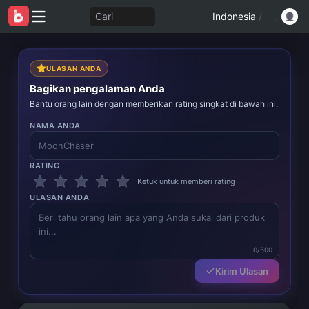
Cari
Indonesia
/
ULASAN ANDA
Bagikan pengalaman Anda
Bantu orang lain dengan memberikan rating singkat di bawah ini.
NAMA ANDA
RATING
Ketuk untuk memberi rating
ULASAN ANDA
0/500
Kirim Ulasan