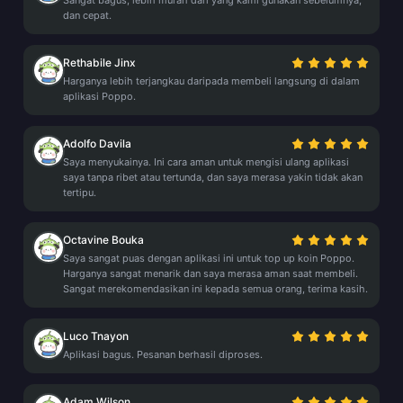
Sangat bagus, lebih murah dari yang kami gunakan sebelumnya,
dan cepat.
Rethabile Jinx
Harganya lebih terjangkau daripada membeli langsung di dalam
aplikasi Poppo.
Adolfo Davila
Saya menyukainya. Ini cara aman untuk mengisi ulang aplikasi
saya tanpa ribet atau tertunda, dan saya merasa yakin tidak akan
tertipu.
Octavine Bouka
Saya sangat puas dengan aplikasi ini untuk top up koin Poppo.
Harganya sangat menarik dan saya merasa aman saat membeli.
Sangat merekomendasikan ini kepada semua orang, terima kasih.
Luco Tnayon
Aplikasi bagus. Pesanan berhasil diproses.
Adam Wilson