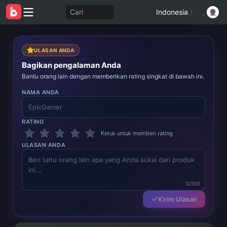
Cari
Indonesia
/
ULASAN ANDA
Bagikan pengalaman Anda
Bantu orang lain dengan memberikan rating singkat di bawah ini.
NAMA ANDA
RATING
Ketuk untuk memberi rating
ULASAN ANDA
0/500
Kirim Ulasan