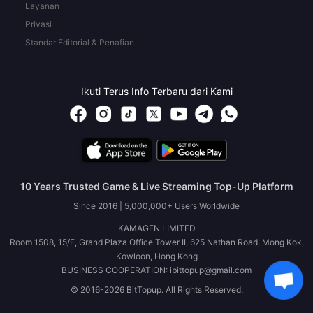
Layanan
Privasi
Standar Editorial & Penafian
Ikuti Terus Info Terbaru dari Kami
10 Years Trusted Game & Live Streaming Top-Up Platform
Since 2016 | 5,000,000+ Users Worldwide
KAMAGEN LIMITED
Room 1508, 15/F, Grand Plaza Office Tower II, 625 Nathan Road, Mong Kok,
Kowloon, Hong Kong
BUSINESS COOPERATION: ibittopup@gmail.com
© 2016-2026 BitTopup. All Rights Reserved.