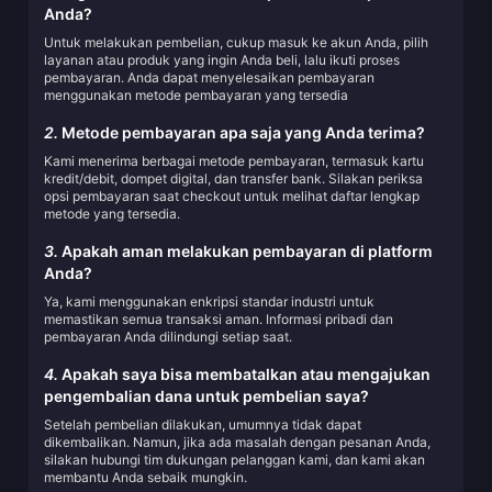
Anda?
Untuk melakukan pembelian, cukup masuk ke akun Anda, pilih
layanan atau produk yang ingin Anda beli, lalu ikuti proses
pembayaran. Anda dapat menyelesaikan pembayaran
menggunakan metode pembayaran yang tersedia
2.
Metode pembayaran apa saja yang Anda terima?
Kami menerima berbagai metode pembayaran, termasuk kartu
kredit/debit, dompet digital, dan transfer bank. Silakan periksa
opsi pembayaran saat checkout untuk melihat daftar lengkap
metode yang tersedia.
3.
Apakah aman melakukan pembayaran di platform
Anda?
Ya, kami menggunakan enkripsi standar industri untuk
memastikan semua transaksi aman. Informasi pribadi dan
pembayaran Anda dilindungi setiap saat.
4.
Apakah saya bisa membatalkan atau mengajukan
pengembalian dana untuk pembelian saya?
Setelah pembelian dilakukan, umumnya tidak dapat
dikembalikan. Namun, jika ada masalah dengan pesanan Anda,
silakan hubungi tim dukungan pelanggan kami, dan kami akan
membantu Anda sebaik mungkin.