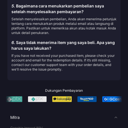
5.
Bagaimana cara menukarkan pembelian saya
setelah menyelesaikan pembayaran?
Setelah menyelesaikan pembelian, Anda akan menerima petunjuk
tentang cara menukarkan produk melalui email atau langsung di
platform. Pastikan untuk memeriksa akun atau kotak masuk Anda
untuk detail penukaran.
6.
Saya tidak menerima item yang saya beli. Apa yang
harus saya lakukan?
If you have not received your purchased item, please check your
account and email for the redemption details. If it’s still missing,
contact our customer support team with your order details, and
we'll resolve the issue promptly.
Dukungan Pembayaran
Mitra
Genshin Impact Wiki