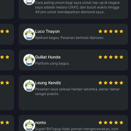
Cara paling umum bagi saya untuk top-up di negara
saya adalah melalui OXXO, dan butuh waktu hingga
48 jam untuk mendapatkan diamond saya.
Luco Tnayon
Aplikasi bagus. Pesanan berhasil diproses.
Gulilat Hunde
Platform yang bagus.
Leung Kendlz
Pesanan saya selesai hampir seketika, benar-benar
sangat praktis.
nonto
Super! BitTopup tidak pernah mengecewakan, koin