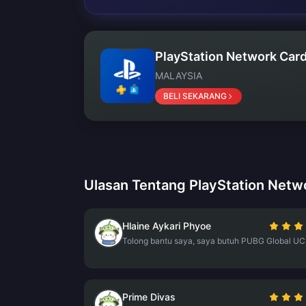
PlayStation Network Car
MALAYSIA
BELI SEKARANG
Ulasan Tentang PlayStation Netw
Hlaine Aykari Phyoe
Tolong bantu saya, saya butuh PUBG Global UC
Prime Divas