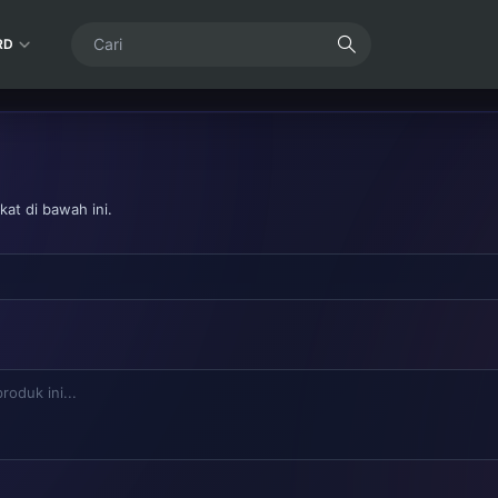
RD
at di bawah ini.