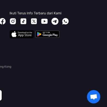
Ikuti Terus Info Terbaru dari Kami
ong Kong