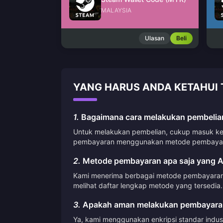
MALAYSIA
Ulasan
Beli
YANG HARUS ANDA KETAHUI 
1.
Bagaimana cara melakukan pembelian
Untuk melakukan pembelian, cukup masuk ke a
pembayaran menggunakan metode pembayara
2.
Metode pembayaran apa saja yang A
Kami menerima berbagai metode pembayaran, t
melihat daftar lengkap metode yang tersedia.
3.
Apakah aman melakukan pembayaran
Ya, kami menggunakan enkripsi standar indus