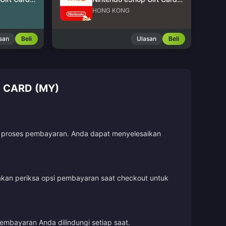
HONG KONG
san
Beli
Ulasan
Beli
 CARD (MY)
uti proses pembayaran. Anda dapat menyelesaikan
lakan periksa opsi pembayaran saat checkout untuk
embayaran Anda dilindungi setiap saat.