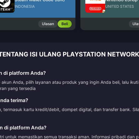
INDONESIA
UNITED STATES
Ulasan
Beli
Ula
TENTANG ISI ULANG PLAYSTATION NETWORK
 di platform Anda?
kun Anda, pilih layanan atau produk yang ingin Anda beli, lalu ik
n yang tersedia
nda terima?
ermasuk kartu kredit/debit, dompet digital, dan transfer bank. Si
 di platform Anda?
tri untuk memastikan semua transaksi aman. Informasi pribadi dan p