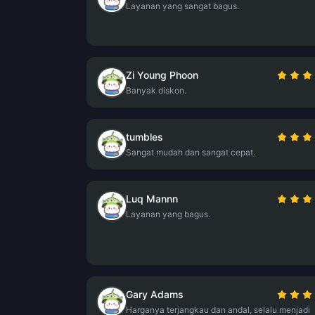
Layanan yang sangat bagus.
Zi Young Phoon
Banyak diskon.
tumbles
Sangat mudah dan sangat cepat.
Luq Mannn
Layanan yang bagus.
Gary Adams
Harganya terjangkau dan andal, selalu menjadi