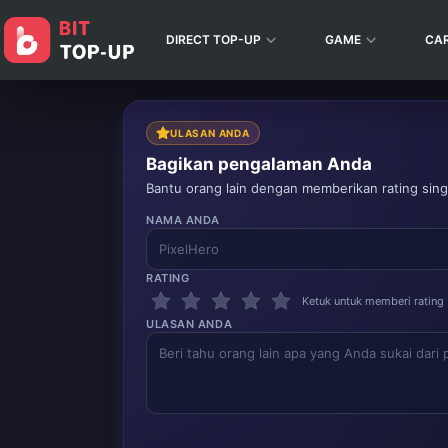
DIRECT TOP-UP
GAME
CA
ULASAN ANDA
Bagikan pengalaman Anda
Bantu orang lain dengan memberikan rating singk
NAMA ANDA
RATING
Ketuk untuk memberi rating
ULASAN ANDA