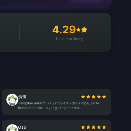
4.29
Rata-rata Rating
俞臻
Tampilan antarmuka yang keren dan simpel, serta
kecepatan top-up yang sangat cepat.
Oso