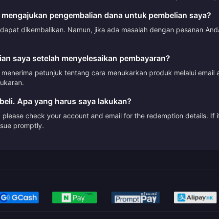
 mengajukan pengembalian dana untuk pembelian saya?
 dapat dikembalikan. Namun, jika ada masalah dengan pesanan Anda
an saya setelah menyelesaikan pembayaran?
menerima petunjuk tentang cara menukarkan produk melalui email a
ukaran.
beli. Apa yang harus saya lakukan?
please check your account and email for the redemption details. If it
issue promptly.