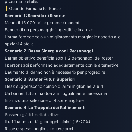
prossima 5 stelle.
Quando Fermarsi ha Senso
Scenario 1: Scarsità di Risorse
Meno di 15.000 primogemme rimanenti
Banner di un personaggio imperdibile in arrivo
L'arma fornisce solo un miglioramento marginale rispetto alle
opzioni 4 stelle
Scenario 2: Bassa Sinergia con i Personaggi
L'arma obiettivo beneficia solo 1-2 personaggi del roster
I personaggi performano adeguatamente con le alternative
L'aumento di danno non è necessario per progredire
Scenario 3: Banner Futuri Superiori
I leak suggeriscono combo di armi migliori nella 6.4
Un banner futuro ha due armi ugualmente necessarie
In arrivo una selezione di 4 stelle migliore
Scenario 4: La Trappola dei Raffinamenti
Possiedi già R1 dell'obiettivo
Il raffinamento dà guadagni minimi (15-20%)
Risorse spese meglio su nuove armi