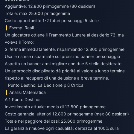
Aggiuntive: 12.800 primogemme (80 desideri)
Totale: max 25.600 primogemme
Costo opportunità: 1-2 futuri personaggi 5 stelle
Esempi Reali
Un giocatore ottiene il Frammento Lunare al desiderio 73, ma
voleva il Tomo:
Si ferma immediatamente, risparmiando 12.800 primogemme
Usa le risorse risparmiate sul prossimo banner personaggio
Aspetta un banner armi migliore con due 5 stelle desiderate
Un approccio disciplinato dà priorità al valore a lungo termine
rispetto al recupero di una delusione a breve termine.
1 Punto Destino: La Decisione più Critica
Analisi Matematica
A 1 Punto Destino:
Investimento attuale: media di 12.800 primogemme
Costo garanzia: ulteriori 12.800 primogemme (max 80 desideri)
Totale nel peggiore dei casi: 25.600 primogemme
La garanzia rimuove ogni casualità: certezza al 100% sulla