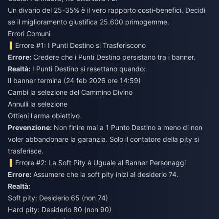
Un divario del 25-35% è il vero rapporto costi-benefici. Decidi
se il miglioramento giustifica 25.600 primogemme.
Errori Comuni
Errore #1: I Punti Destino si Trasferiscono
Errore:
Credere che i Punti Destino persistano tra i banner.
Realtà:
I Punti Destino si resettano quando:
Il banner termina (24 feb 2026 ore 14:59)
Cambi la selezione del Cammino Divino
Annulli la selezione
Ottieni l'arma obiettivo
Prevenzione:
Non finire mai a 1 Punto Destino a meno di non
voler abbandonare la garanzia. Solo il contatore della pity si
trasferisce.
Errore #2: La Soft Pity è Uguale al Banner Personaggi
Errore:
Assumere che la soft pity inizi al desiderio 74.
Realtà:
Soft pity: Desiderio 65 (non 74)
Hard pity: Desiderio 80 (non 90)