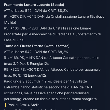
Frammento Lunare Lucente (Spada)
ATT di base: 542 | DAN da CRIT: 88,2%
R1: +20% DIF, +64% DAN da Cristallizzazione Lunare (5s dopo
l'Abilità)
R5: +40% DIF, +128% DAN da Cristallizzazione Lunare
Progettata per le meccaniche di Radianza a Spostamento di
Fase di Zibai
Tomo del Flusso Eterno (Catalizzatore)
ATT di base: 542 | DAN da CRIT: 88,2%
R1: +16% PS, +14% DAN da Attacco Caricato per accumulo
(max 3/0,9s), 8 Energia/12s
R5: +32% PS, +30% DAN da Attacco Caricato per accumulo
(max 90%), 12 Energia/12s
Raggiunge 3 accumuli in 2,7s, ideale per Neuvillette
Entrambe hanno statistiche secondarie di DAN da CRIT
eccezionali, ma le passive specifiche per determinati
personaggi creano un rischio se si ottiene l'arma sbagliata.
Pool di Armi 4 Stelle