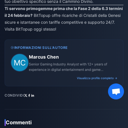
tuo obiettivo specifico senza il Cammino Divino.
Ti servono primogemme prima che la Fase 2 della 6.3 termini
il 24 febbraio?
BitTopup offre ricariche di Cristalli della Genesi
sicure e istantanee con tariffe competitive e supporto 24/7.
Visita BitTopup oggi stesso!
INFORMAZIONI SULL'AUTORE
Marcus Chen
Senior Gaming Industry Analyst with 12+ years of
experience in digital entertainment and game
monetization strategies.
Visualizza profilo completo →
CONDIVIDI
Commenti