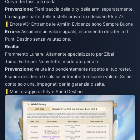
Curva dei tassi più ripida
Prevenzione:
Tieni traccia della pity delle armi separatamente.
La maggior parte delle 5 stelle arriva tra i desideri 65 e 77.
Errore #3: Entrambe le Armi in Evidenza sono Sempre Buone
Errore:
Assumere un valore uguale, esprimendo desideri a 0
Punti Destino senza valutazione.
Realtà:
Frammento Lunare: Altamente specializzato per Zibai
Tomo: Forte per Neuvillette, moderato per altri
Prevenzione:
Valuta indipendentemente rispetto al tuo roster.
Esprimi desideri a 0 solo se entrambe forniscono valore. Se ne
conta solo una, impegnati per la garanzia o salta.
Monitoraggio di Pity e Punti Destino