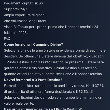
Pagamenti criptati sicuri
Supporto 24/7
Ampia copertura di giochi
Alte valutazioni degli utenti
Visita BitTopup per i prezzi prima che il banner termini il 24
febbraio 2026.
FAQ
Come funziona il Cammino Divino?
Seleziona una delle armi 5 stelle in evidenza prima di esprimere
desideri. Se ottieni una 5 stelle diversa dall'obiettivo, guadagni
1 Punto Destino. Con 1 Punto Destino, la prossima 5 stelle sarà
garantita come il tuo obiettivo. I Punti Destino si resettano
quando ottieni l'obiettivo, cambi selezione o il banner termina.
Dovrei fermarmi a 0 Punti Destino?
Fermati se desideri solo una delle armi in evidenza. Hai il 37,5%
di probabilità di ottenere l'arma desiderata e il 62,5% di
delusione. Esprimi desideri solo se entrambe le armi hanno un
valore reale per te.
È sicuro esprimere desideri a 1 Punto Destino?