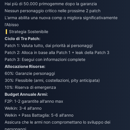
Hai più di 50.000 primogemme dopo la garanzia
Nessun personaggio critico nelle prossime 2 patch
L'arma abilita una nuova comp o migliora significativamente
l'Abisso
Strategia Sostenibile
Ciclo di Tre Patch:
Patch 1: Valuta tutto, dai priorità ai personaggi
Patch 2: Alloca in base alla Patch 1 + leak della Patch 3
Patch 3: Esegui con informazioni complete
Allocazione Risorse:
60%: Garanzie personaggi
30%: Flessibile (armi, costellazioni, pity anticipata)
10%: Riserva di emergenza
Budget Annuale Armi:
F2P: 1-2 garantite all'anno max
Welkin: 3-4 all'anno
Welkin + Pass Battaglia: 5-6 all'anno
Assicura che le armi non compromettano lo sviluppo dei
personaggi.