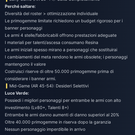
Perché saltare:
Diversità del roster > ottimizzazione individuale
Le primogemme limitate richiedono un budget rigoroso per i
banner personaggi
Le armi 4 stelle/fabbricabili offrono prestazioni adeguate
I materiali per talenti/ascesa consumano Resina
Le armi iniziali spesso mirano a personaggi che sostituirai
I cambiamenti del meta rendono le armi obsolete; i personaggi
mantengono il valore
Costruisci riserve di oltre 50.000 primogemme prima di
considerare i banner armi.
Mid-Game (AR 45-54): Desideri Selettivi
Luce Verde:
Possiedi i migliori personaggi per entrambe le armi con alto
investimento (Lv80+, Talenti 8+)
Entrambe le armi danno aumenti di danno superiori al 20%
Oltre 40.000 primogemme in riserva dopo la garanzia
Nessun personaggio imperdibile in arrivo