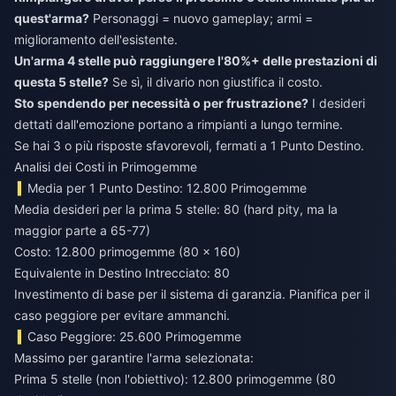
quest'arma?
Personaggi = nuovo gameplay; armi =
miglioramento dell'esistente.
Un'arma 4 stelle può raggiungere l'80%+ delle prestazioni di
questa 5 stelle?
Se sì, il divario non giustifica il costo.
Sto spendendo per necessità o per frustrazione?
I desideri
dettati dall'emozione portano a rimpianti a lungo termine.
Se hai 3 o più risposte sfavorevoli, fermati a 1 Punto Destino.
Analisi dei Costi in Primogemme
Media per 1 Punto Destino: 12.800 Primogemme
Media desideri per la prima 5 stelle: 80 (hard pity, ma la
maggior parte a 65-77)
Costo: 12.800 primogemme (80 × 160)
Equivalente in Destino Intrecciato: 80
Investimento di base per il sistema di garanzia. Pianifica per il
caso peggiore per evitare ammanchi.
Caso Peggiore: 25.600 Primogemme
Massimo per garantire l'arma selezionata:
Prima 5 stelle (non l'obiettivo): 12.800 primogemme (80