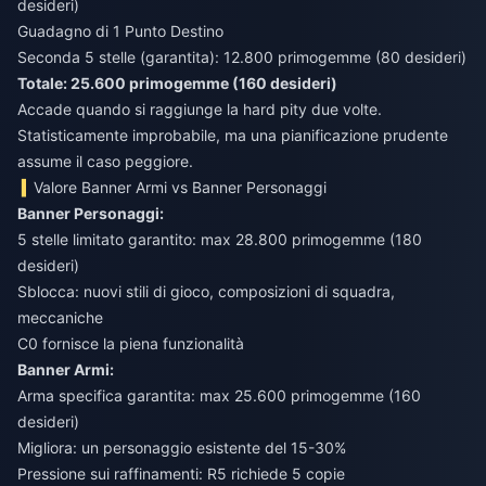
desideri)
Guadagno di 1 Punto Destino
Seconda 5 stelle (garantita): 12.800 primogemme (80 desideri)
Totale: 25.600 primogemme (160 desideri)
Accade quando si raggiunge la hard pity due volte.
Statisticamente improbabile, ma una pianificazione prudente
assume il caso peggiore.
Valore Banner Armi vs Banner Personaggi
Banner Personaggi:
5 stelle limitato garantito: max 28.800 primogemme (180
desideri)
Sblocca: nuovi stili di gioco, composizioni di squadra,
meccaniche
C0 fornisce la piena funzionalità
Banner Armi:
Arma specifica garantita: max 25.600 primogemme (160
desideri)
Migliora: un personaggio esistente del 15-30%
Pressione sui raffinamenti: R5 richiede 5 copie