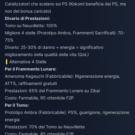
Catalizzatori che scalano sui PS (Kokomi beneficia dei PS, ma
non del bonus caricato)
Divario di Prestazioni:
Tomo su Neuvillette: 100%
Migliore 4 stelle (Prototipo Ambra, Frammenti Sacrificali): 70-
75%
Divario: 25-30% di danno + energia = significativo
miglioramento della qualità della vita (QoL)
Alternative 4 Stelle
Per il Frammento Lunare:
Amenoma Kageuchi (Fabbricabile): Rigenerazione energia,
ATT%, raffinamenti gratuiti
Prestazioni: 65% del Frammento Lunare su Zibai
Costo: Farmabile, R5 ottenibile F2P
Per il Tomo:
Prototipo Ambra (Fabbricabile): PS%, guarigione, rigenerazione
energia
Prestazioni: 70% del Tomo su Neuvillette
Costo: Farmabile, R5 ottenibile F2P