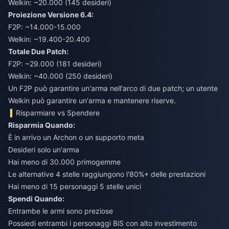
Welkin: ~20.000 (145 desideri)
Proiezione Versione 6.4:
F2P: ~14.000-15.000
Welkin: ~19.400-20.400
Totale Due Patch:
F2P: ~29.000 (181 desideri)
Welkin: ~40.000 (250 desideri)
Un F2P può garantire un'arma nell'arco di due patch; un utente
Welkin può garantire un'arma e mantenere riserve.
Risparmiare vs Spendere
Risparmia Quando:
È in arrivo un Archon o un supporto meta
Desideri solo un'arma
Hai meno di 30.000 primogemme
Le alternative 4 stelle raggiungono l'80%+ delle prestazioni
Hai meno di 15 personaggi 5 stelle unici
Spendi Quando:
Entrambe le armi sono preziose
Possiedi entrambi i personaggi BiS con alto investimento