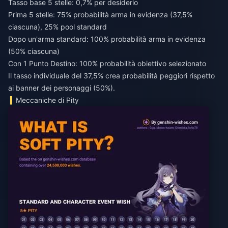
Tasso base 5 stelle: 0,7% per desiderio
Prima 5 stelle: 75% probabilità arma in evidenza (37,5%
ciascuna), 25% pool standard
Dopo un'arma standard: 100% probabilità arma in evidenza
(50% ciascuna)
Con 1 Punto Destino: 100% probabilità obiettivo selezionato
Il tasso individuale del 37,5% crea probabilità peggiori rispetto
ai banner dei personaggi (50%).
Meccaniche di Pity