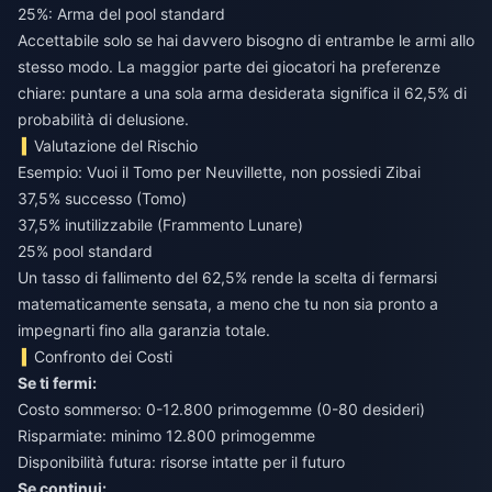
25%: Arma del pool standard
Accettabile solo se hai davvero bisogno di entrambe le armi allo
stesso modo. La maggior parte dei giocatori ha preferenze
chiare: puntare a una sola arma desiderata significa il 62,5% di
probabilità di delusione.
Valutazione del Rischio
Esempio: Vuoi il Tomo per Neuvillette, non possiedi Zibai
37,5% successo (Tomo)
37,5% inutilizzabile (Frammento Lunare)
25% pool standard
Un tasso di fallimento del 62,5% rende la scelta di fermarsi
matematicamente sensata, a meno che tu non sia pronto a
impegnarti fino alla garanzia totale.
Confronto dei Costi
Se ti fermi:
Costo sommerso: 0-12.800 primogemme (0-80 desideri)
Risparmiate: minimo 12.800 primogemme
Disponibilità futura: risorse intatte per il futuro
Se continui: