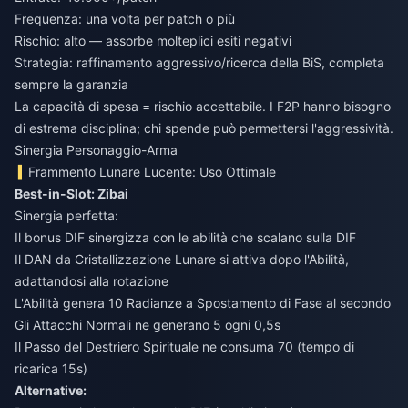
Frequenza: una volta per patch o più
Rischio: alto — assorbe molteplici esiti negativi
Strategia: raffinamento aggressivo/ricerca della BiS, completa
sempre la garanzia
La capacità di spesa = rischio accettabile. I F2P hanno bisogno
di estrema disciplina; chi spende può permettersi l'aggressività.
Sinergia Personaggio-Arma
Frammento Lunare Lucente: Uso Ottimale
Best-in-Slot: Zibai
Sinergia perfetta:
Il bonus DIF sinergizza con le abilità che scalano sulla DIF
Il DAN da Cristallizzazione Lunare si attiva dopo l'Abilità,
adattandosi alla rotazione
L'Abilità genera 10 Radianze a Spostamento di Fase al secondo
Gli Attacchi Normali ne generano 5 ogni 0,5s
Il Passo del Destriero Spirituale ne consuma 70 (tempo di
ricarica 15s)
Alternative: