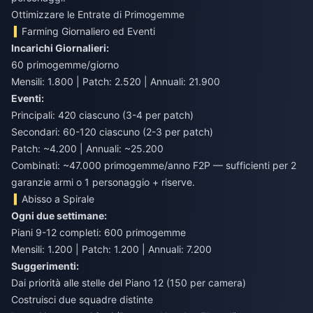
Ottimizzare le Entrate di Primogemme
Farming Giornaliero ed Eventi
Incarichi Giornalieri:
60 primogemme/giorno
Mensili: 1.800 | Patch: 2.520 | Annuali: 21.900
Eventi:
Principali: 420 ciascuno (3-4 per patch)
Secondari: 60-120 ciascuno (2-3 per patch)
Patch: ~4.200 | Annuali: ~25.200
Combinati: ~47.000 primogemme/anno F2P — sufficienti per 2
garanzie armi o 1 personaggio + riserve.
Abisso a Spirale
Ogni due settimane:
Piani 9-12 completi: 600 primogemme
Mensili: 1.200 | Patch: 1.200 | Annuali: 7.200
Suggerimenti:
Dai priorità alle stelle del Piano 12 (150 per camera)
Costruisci due squadre distinte