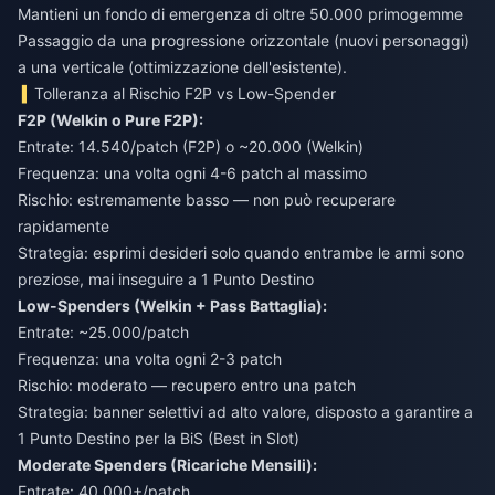
Mantieni un fondo di emergenza di oltre 50.000 primogemme
Passaggio da una progressione orizzontale (nuovi personaggi)
a una verticale (ottimizzazione dell'esistente).
Tolleranza al Rischio F2P vs Low-Spender
F2P (Welkin o Pure F2P):
Entrate: 14.540/patch (F2P) o ~20.000 (Welkin)
Frequenza: una volta ogni 4-6 patch al massimo
Rischio: estremamente basso — non può recuperare
rapidamente
Strategia: esprimi desideri solo quando entrambe le armi sono
preziose, mai inseguire a 1 Punto Destino
Low-Spenders (Welkin + Pass Battaglia):
Entrate: ~25.000/patch
Frequenza: una volta ogni 2-3 patch
Rischio: moderato — recupero entro una patch
Strategia: banner selettivi ad alto valore, disposto a garantire a
1 Punto Destino per la BiS (Best in Slot)
Moderate Spenders (Ricariche Mensili):
Entrate: 40.000+/patch