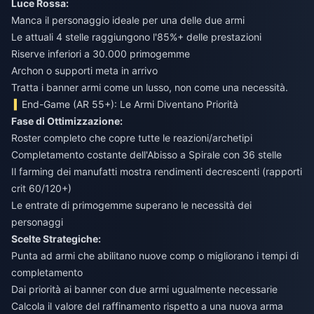
Luce Rossa:
Manca il personaggio ideale per una delle due armi
Le attuali 4 stelle raggiungono l'85%+ delle prestazioni
Riserve inferiori a 30.000 primogemme
Archon o supporti meta in arrivo
Tratta i banner armi come un lusso, non come una necessità.
End-Game (AR 55+): Le Armi Diventano Priorità
Fase di Ottimizzazione:
Roster completo che copre tutte le reazioni/archetipi
Completamento costante dell'Abisso a Spirale con 36 stelle
Il farming dei manufatti mostra rendimenti decrescenti (rapporti
crit 60/120+)
Le entrate di primogemme superano le necessità dei
personaggi
Scelte Strategiche:
Punta ad armi che abilitano nuove comp o migliorano i tempi di
completamento
Dai priorità ai banner con due armi ugualmente necessarie
Calcola il valore del raffinamento rispetto a una nuova arma