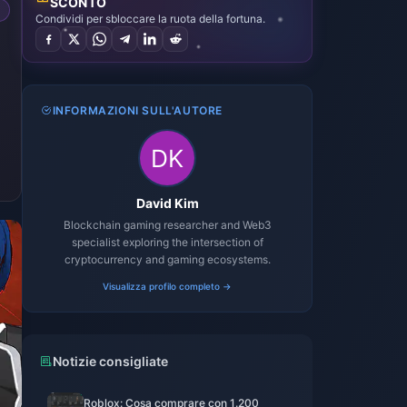
SCONTO
Condividi per sbloccare la ruota della fortuna.
INFORMAZIONI SULL'AUTORE
David Kim
Blockchain gaming researcher and Web3
specialist exploring the intersection of
cryptocurrency and gaming ecosystems.
Visualizza profilo completo →
Notizie consigliate
Roblox: Cosa comprare con 1.200