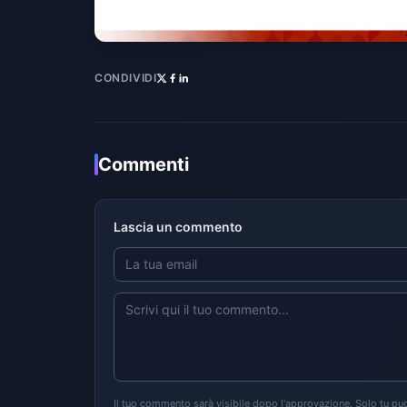
CONDIVIDI
Commenti
Lascia un commento
Il tuo commento sarà visibile dopo l'approvazione. Solo tu puo