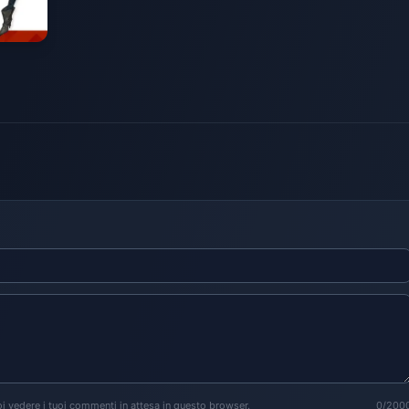
i vedere i tuoi commenti in attesa in questo browser.
0/200