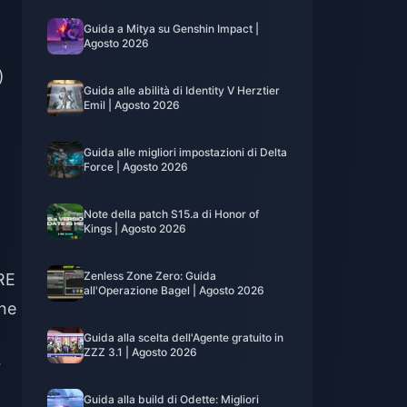
Guida a Mitya su Genshin Impact |
Agosto 2026
)
Guida alle abilità di Identity V Herztier
Emil | Agosto 2026
Guida alle migliori impostazioni di Delta
Force | Agosto 2026
Note della patch S15.a di Honor of
Kings | Agosto 2026
Zenless Zone Zero: Guida
TRE
all'Operazione Bagel | Agosto 2026
one
Guida alla scelta dell'Agente gratuito in
ZZZ 3.1 | Agosto 2026
r
Guida alla build di Odette: Migliori