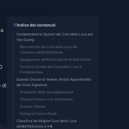
Indice dei contenuti
ha
Comprendere le Opzioni dei Coni della Luce per
Yao Guang
Meccaniche dei Coni della Luce del
Cammino dell&#39;Euforia
Spiegazione dell&#39;Uptime di Aha Instant
0
Perché la Scelta del Cono della Luce è
Fondamentale
Quando Decise di Vedere: Analisi Approfondita
 di
del Cono Signature
Scalabilità della Sovrapposizione
Sinergia Passiva con Aha Instant
Scenari Ottimali
Esempi di Danno Reale
Classifica dei Migliori Coni della Luce
dell&#39;Euforia a 4★