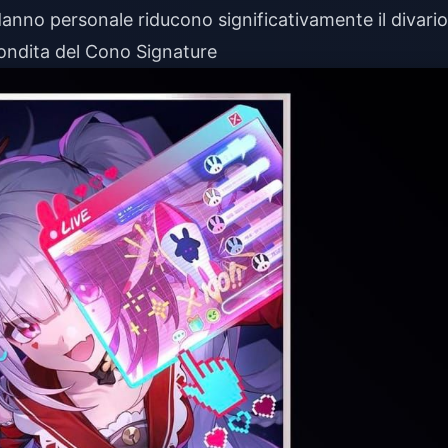
 danno personale riducono significativamente il divario
ondita del Cono Signature