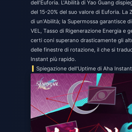
dell'Euforia. L'Abilità di Yao Guang dispi
del 15-20% del suo valore di Euforia. La
di un'Abilità; la Supermossa garantisce 
VEL, Tasso di Rigenerazione Energia e ge
certi coni superano drasticamente gli altr
delle finestre di rotazione, il che si trad
Instant più rapido.
Spiegazione dell'Uptime di Aha Instan