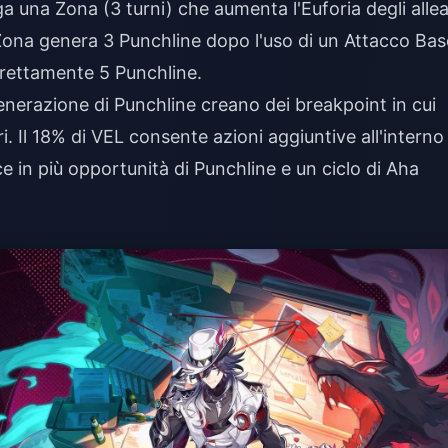
ega una Zona (3 turni) che aumenta l'Euforia degli allea
 Zona genera 3 Punchline dopo l'uso di un Attacco Bas
direttamente 5 Punchline.
nerazione di Punchline creano dei breakpoint in cui
i. Il 18% di VEL consente azioni aggiuntive all'interno
uce in più opportunità di Punchline e un ciclo di Aha
t