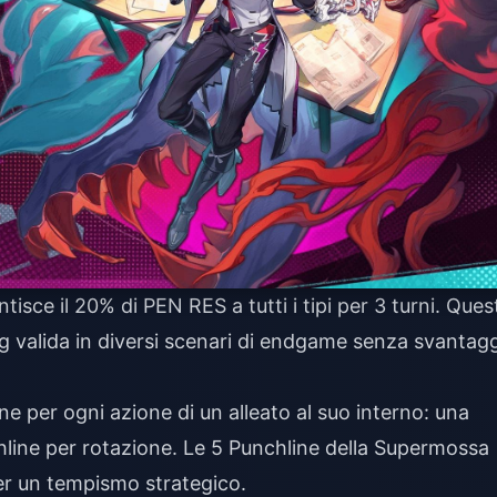
isce il 20% di PEN RES a tutti i tipi per 3 turni. Ques
 valida in diversi scenari di endgame senza svantagg
 per ogni azione di un alleato al suo interno: una
line per rotazione. Le 5 Punchline della Supermossa
er un tempismo strategico.