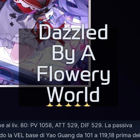
he al liv. 80: PV 1058, ATT 529, DIF 529. La passiva
do la VEL base di Yao Guang da 101 a 119,18 prima de