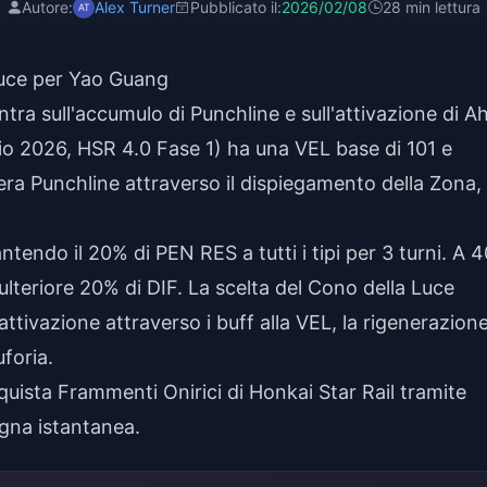
Autore:
Alex Turner
Pubblicato il:
2026/02/08
28 min lettura
Luce per Yao Guang
ntra sull'accumulo di Punchline e sull'attivazione di A
aio 2026, HSR 4.0 Fase 1) ha una VEL base di 101 e
era Punchline attraverso il dispiegamento della Zona,
ntendo il 20% di PEN RES a tutti i tipi per 3 turni. A 4
lteriore 20% di DIF. La scelta del Cono della Luce
attivazione attraverso i buff alla VEL, la rigenerazione
uforia.
quista Frammenti Onirici di Honkai Star Rail
tramite
gna istantanea.