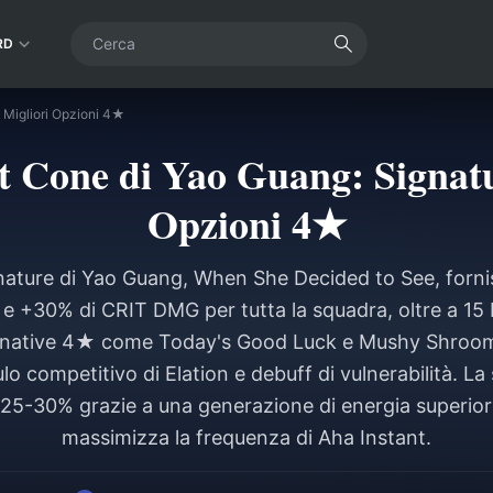
RD
 Migliori Opzioni 4★
t Cone di Yao Guang: Signatu
Opzioni 4★
gnature di Yao Guang, When She Decided to See, fornis
e +30% di CRIT DMG per tutta la squadra, oltre a 15
ternative 4★ come Today's Good Luck e Mushy Shroo
 competitivo di Elation e debuff di vulnerabilità. La
25-30% grazie a una generazione di energia superior
massimizza la frequenza di Aha Instant.