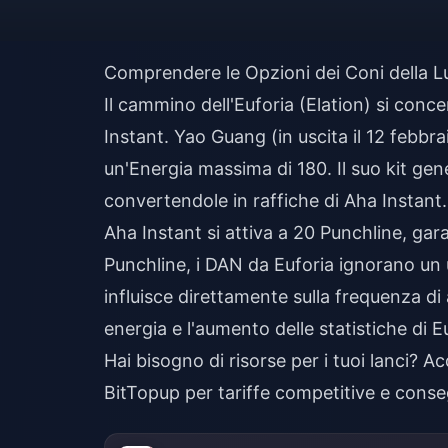
Comprendere le Opzioni dei Coni della 
Il cammino dell'Euforia (Elation) si conce
Instant. Yao Guang (in uscita il 12 febbr
un'Energia massima di 180. Il suo kit gen
convertendole in raffiche di Aha Instant.
Aha Instant si attiva a 20 Punchline, gara
Punchline, i DAN da Euforia ignorano un u
influisce direttamente sulla frequenza di 
energia e l'aumento delle statistiche di E
Hai bisogno di risorse per i tuoi lanci?
Ac
BitTopup per tariffe competitive e conse