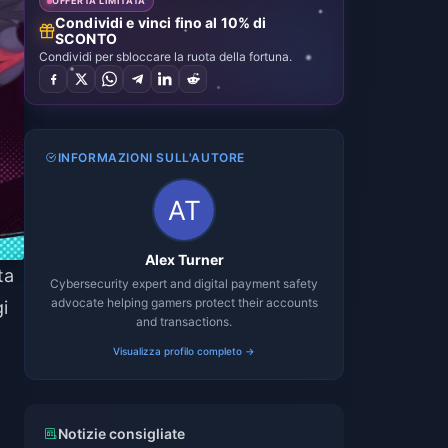
OFFERTA LIMITATA
Condividi e vinci fino al 10% di
SCONTO
Condividi per sbloccare la ruota della fortuna.
INFORMAZIONI SULL'AUTORE
Alex Turner
ta
Cybersecurity expert and digital payment safety
advocate helping gamers protect their accounts
i
and transactions.
Visualizza profilo completo →
Notizie consigliate