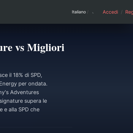
Accedi
/
Regi
Italiano
/
re vs Migliori
ce il 18% di SPD,
 Energy per ondata.
my's Adventures
 signature supera le
e e alla SPD che