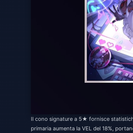
Il cono signature a 5★ fornisce statistic
primaria aumenta la VEL del 18%, portan