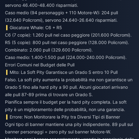
servono 46.400-48.400 risparmiati.
Caso medio (94 personaggio + 110 Motore-W): 204 pull
(32.640 Policromi), servono 24.640-26.640 risparmiati.
Giocatore Whale: C6 + R5
C6 (7 copie): 1.260 pull nel caso peggiore (201.600 Policromi).
R5 (5 copie): 800 pull nel caso peggiore (128.000 Policromi).
Combinato: 2.060 pull (329.600 Policromi).
Caso medio: 1.400-1.500 pull (224.000-240.000 Policromi).
Errori Comuni nel Budget delle Pull
Mito: La Soft Pity Garantisce un Grado S entro 10 Pull
Falso. La soft pity aumenta la probabilità ma non garantisce un
Grado S fino alla hard pity a 90 pull. Alcuni giocatori arrivano
alle pull 87-89 prima di trovare un Grado S.
Pianifica sempre il budget per la hard pity completa. La soft
pity è un miglioramento delle probabilità, non una garanzia.
Errore: Non Monitorare la Pity tra Diversi Tipi di Banner
Ogni tipo di banner mantiene una pity indipendente. 89 pull sul
banner personaggi = zero pity sul banner Motore-W.