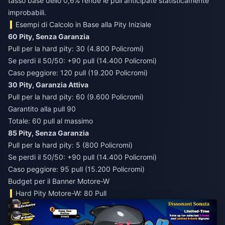
tasso base dello 0,6% rende le pull anticipate statisticamente
improbabili.
Esempi di Calcolo in Base alla Pity Iniziale
60 Pity, Senza Garanzia
Pull per la hard pity: 30 (4.800 Policromi)
Se perdi il 50/50: +90 pull (14.400 Policromi)
Caso peggiore: 120 pull (19.200 Policromi)
30 Pity, Garanzia Attiva
Pull per la hard pity: 60 (9.600 Policromi)
Garantito alla pull 90
Totale: 60 pull al massimo
85 Pity, Senza Garanzia
Pull per la hard pity: 5 (800 Policromi)
Se perdi il 50/50: +90 pull (14.400 Policromi)
Caso peggiore: 95 pull (15.200 Policromi)
Budget per il Banner Motore-W
Hard Pity Motore-W: 80 Pull