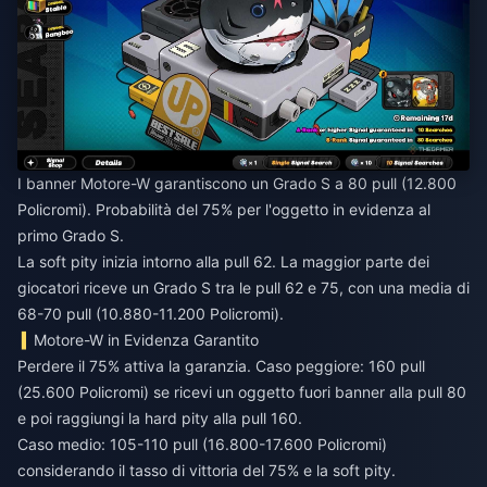
I banner Motore-W garantiscono un Grado S a 80 pull (12.800
Policromi). Probabilità del 75% per l'oggetto in evidenza al
primo Grado S.
La soft pity inizia intorno alla pull 62. La maggior parte dei
giocatori riceve un Grado S tra le pull 62 e 75, con una media di
68-70 pull (10.880-11.200 Policromi).
Motore-W in Evidenza Garantito
Perdere il 75% attiva la garanzia. Caso peggiore: 160 pull
(25.600 Policromi) se ricevi un oggetto fuori banner alla pull 80
e poi raggiungi la hard pity alla pull 160.
Caso medio: 105-110 pull (16.800-17.600 Policromi)
considerando il tasso di vittoria del 75% e la soft pity.