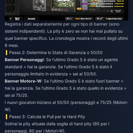
Registra i dati separatamente per ogni tipo di banner (sono
sistemi indipendenti). La pity è zero se non hai mai pullato su
quel banner specifico. La cronologia mostra i record degli ultimi
6 mesi.
Passo 2: Determina lo Stato di Garanzia o 50/50
Banner Personaggi
: Se l'ultimo Grado S è stato un agente
standard = hai la garanzia. Se l'ultimo Grado S è stato il
personaggio limitato in evidenza = sei al 50/50.
Banner Motore-W
: Se l'ultimo Grado S è stato fuori banner =
hai la garanzia. Se l'ultimo Grado S è stato quello in evidenza =
sei al 75/25.
I nuovi giocatori iniziano al 50/50 (personaggi) e 75/25 (Motori-
W).
Passo 3: Calcola le Pull per la Hard Pity
Sottrai la pity attuale dalla soglia di hard pity (90 per i
personaggi, 80 per i Motori-W).