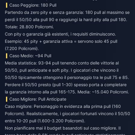
Caso Peggiore: 180 Pull
Partendo da zero pity e senza garanzia: 180 pull al massimo se
perdi il 50/50 alla pull 90 e raggiungi la hard pity alla pull 180.
Totale: 28.800 Policromi.
Con pity o garanzia già esistenti, i requisiti diminuiscono.
Esempio: 45 pity + garanzia attiva = servono solo 45 pull
(7.200 Policromi).
Caso Medio: ~94 Pull
Media statistica: 93-94 pull tenendo conto delle vittorie al
50/50, pull anticipate e soft pity. I giocatori che vincono il
50/50 tipicamente ottengono il personaggio tra le pull 75 e 85.
Perdere il 50/50 presto (pull 1-30) spesso porta a completare
la garanzia intorno alla pull 165-175. Media: ~15.040 Policromi.
Caso Migliore: Pull Anticipate
Caso migliore: Personaggio in evidenza alla prima pull (160
Policromi). Realisticamente, i giocatori fortunati vincono il 50/50
entro 10-20 pull (1.600-3.200 Policromi).
Non pianificare mai il budget basandoti sul caso migliore. Il