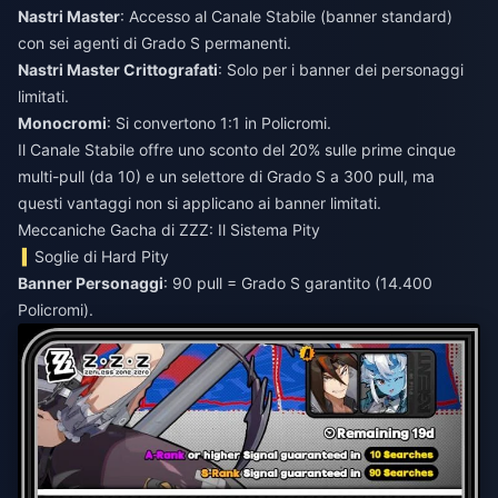
Nastri Master
: Accesso al Canale Stabile (banner standard)
con sei agenti di Grado S permanenti.
Nastri Master Crittografati
: Solo per i banner dei personaggi
limitati.
Monocromi
: Si convertono 1:1 in Policromi.
Il Canale Stabile offre uno sconto del 20% sulle prime cinque
multi-pull (da 10) e un selettore di Grado S a 300 pull, ma
questi vantaggi non si applicano ai banner limitati.
Meccaniche Gacha di ZZZ: Il Sistema Pity
Soglie di Hard Pity
Banner Personaggi
: 90 pull = Grado S garantito (14.400
Policromi).