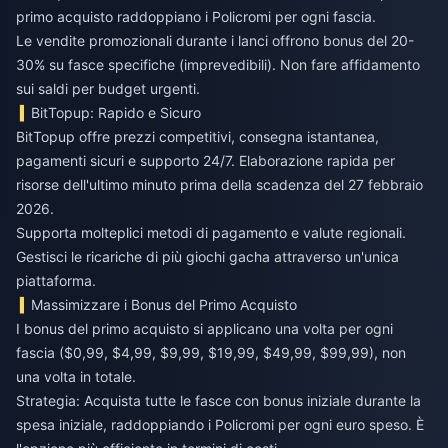
primo acquisto raddoppiano i Policromi per ogni fascia.
Le vendite promozionali durante i lanci offrono bonus del 20-
30% su fasce specifiche (imprevedibili). Non fare affidamento
sui saldi per budget urgenti.
BitTopup: Rapido e Sicuro
BitTopup offre prezzi competitivi, consegna istantanea,
pagamenti sicuri e supporto 24/7. Elaborazione rapida per
risorse dell'ultimo minuto prima della scadenza del 27 febbraio
2026.
Supporta molteplici metodi di pagamento e valute regionali.
Gestisci le ricariche di più giochi gacha attraverso un'unica
piattaforma.
Massimizzare i Bonus del Primo Acquisto
I bonus del primo acquisto si applicano una volta per ogni
fascia ($0,99, $4,99, $9,99, $19,99, $49,99, $99,99), non
una volta in totale.
Strategia: Acquista tutte le fasce con bonus iniziale durante la
spesa iniziale, raddoppiando i Policromi per ogni euro speso. È