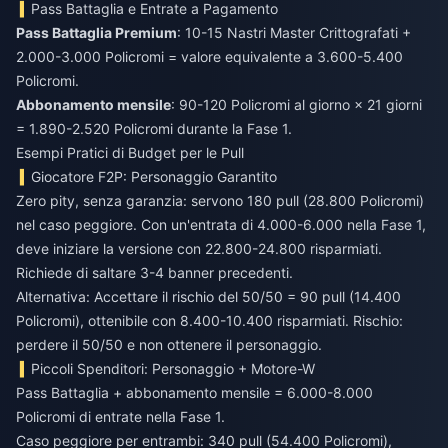
Pass Battaglia e Entrate a Pagamento
Pass Battaglia Premium
: 10-15 Nastri Master Crittografati +
2.000-3.000 Policromi = valore equivalente a 3.600-5.400
Policromi.
Abbonamento mensile
: 90-120 Policromi al giorno × 21 giorni
= 1.890-2.520 Policromi durante la Fase 1.
Esempi Pratici di Budget per le Pull
Giocatore F2P: Personaggio Garantito
Zero pity, senza garanzia: servono 180 pull (28.800 Policromi)
nel caso peggiore. Con un'entrata di 4.000-6.000 nella Fase 1,
deve iniziare la versione con 22.800-24.800 risparmiati.
Richiede di saltare 3-4 banner precedenti.
Alternativa: Accettare il rischio del 50/50 = 90 pull (14.400
Policromi), ottenibile con 8.400-10.400 risparmiati. Rischio:
perdere il 50/50 e non ottenere il personaggio.
Piccoli Spenditori: Personaggio + Motore-W
Pass Battaglia + abbonamento mensile = 6.000-8.000
Policromi di entrate nella Fase 1.
Caso peggiore per entrambi: 340 pull (54.400 Policromi),