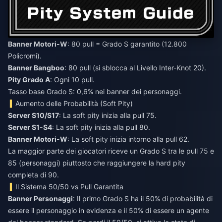
Banner Motori-W
: 80 pull = Grado S garantito (12.800
Policromi).
Banner Bangboo
: 80 pull (si sblocca al Livello Inter-Knot 20).
Pity Grado A
: Ogni 10 pull.
Tasso base Grado S: 0,6% nei banner dei personaggi.
Aumento delle Probabilità (Soft Pity)
Server S10/S17
: La soft pity inizia alla pull 75.
Server S1-S4
: La soft pity inizia alla pull 80.
Banner Motori-W
: La soft pity inizia intorno alla pull 62.
La maggior parte dei giocatori riceve un Grado S tra le pull 75 e
85 (personaggi) piuttosto che raggiungere la hard pity
completa di 90.
Il Sistema 50/50 vs Pull Garantita
Banner Personaggi
: Il primo Grado S ha il 50% di probabilità di
essere il personaggio in evidenza e il 50% di essere un agente