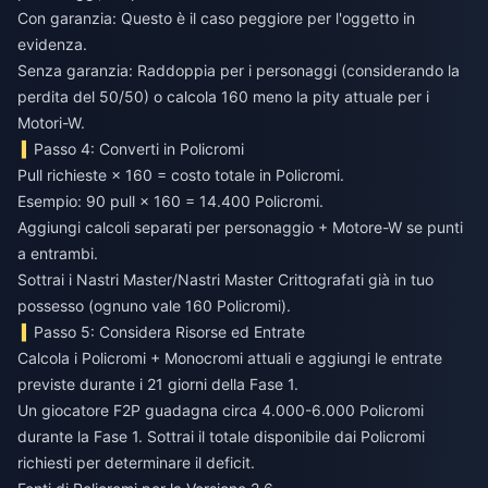
Con garanzia: Questo è il caso peggiore per l'oggetto in
evidenza.
Senza garanzia: Raddoppia per i personaggi (considerando la
perdita del 50/50) o calcola 160 meno la pity attuale per i
Motori-W.
Passo 4: Converti in Policromi
Pull richieste × 160 = costo totale in Policromi.
Esempio: 90 pull × 160 = 14.400 Policromi.
Aggiungi calcoli separati per personaggio + Motore-W se punti
a entrambi.
Sottrai i Nastri Master/Nastri Master Crittografati già in tuo
possesso (ognuno vale 160 Policromi).
Passo 5: Considera Risorse ed Entrate
Calcola i Policromi + Monocromi attuali e aggiungi le entrate
previste durante i 21 giorni della Fase 1.
Un giocatore F2P guadagna circa 4.000-6.000 Policromi
durante la Fase 1. Sottrai il totale disponibile dai Policromi
richiesti per determinare il deficit.