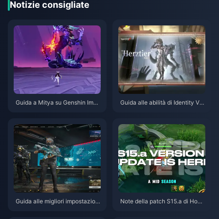
Notizie consigliate
Guida a Mitya su Genshin Impa
Guida alle abilità di Identity V H
ct | Agosto 2026
erztier Emil | Agosto 2026
Guida alle migliori impostazioni
Note della patch S15.a di Hono
di Delta Force | Agosto 2026
r of Kings | Agosto 2026