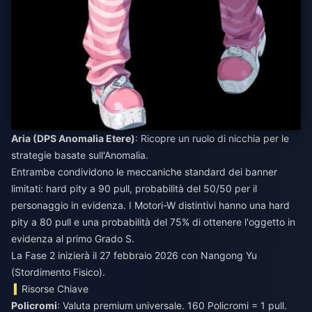
Aria (DPS Anomalia Etere)
: Ricopre un ruolo di nicchia per le
strategie basate sull'Anomalia.
Entrambe condividono le meccaniche standard dei banner
limitati: hard pity a 90 pull, probabilità del 50/50 per il
personaggio in evidenza. I Motori-W distintivi hanno una hard
pity a 80 pull e una probabilità del 75% di ottenere l'oggetto in
evidenza al primo Grado S.
La Fase 2 inizierà il 27 febbraio 2026 con Nangong Yu
(Stordimento Fisico).
Risorse Chiave
Policromi
: Valuta premium universale. 160 Policromi = 1 pull.