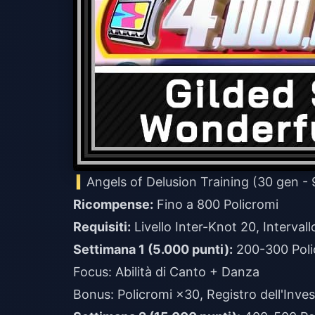
Angels of Delusion Training (30 gen -
Ricompense:
Fino a 800 Policromi
Requisiti:
Livello Inter-Knot 20, Interval
Settimana 1 (5.000 punti):
200-300 Poli
Focus: Abilità di Canto + Danza
Bonus: Policromi ×30, Registro dell'Inve