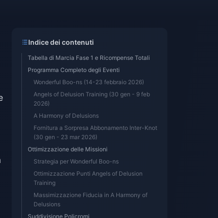
Indice dei contenuti
Tabella di Marcia Fase 1 e Ricompense Totali
Programma Completo degli Eventi
Wonderful Boo-ns (14-23 febbraio 2026)
Angels of Delusion Training (30 gen - 9 feb
e
2026)
A Harmony of Delusions
Fornitura a Sorpresa Abbonamento Inter-Knot
(30 gen - 23 mar 2026)
Ottimizzazione delle Missioni
a
Strategia per Wonderful Boo-ns
Ottimizzazione Punti Angels of Delusion
Training
Massimizzazione Fiducia in A Harmony of
Delusions
Suddivisione Policromi