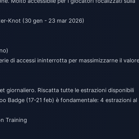
e. Molto accessibile per i giocatori focalizzati sulla
ter-Knot (30 gen - 23 mar 2026)
rno)
erie di accessi ininterrotta per massimizzarne il valore
t giornaliero. Riscatta tutte le estrazioni disponibili
boo Badge (17-21 feb) è fondamentale: 4 estrazioni al
on Training