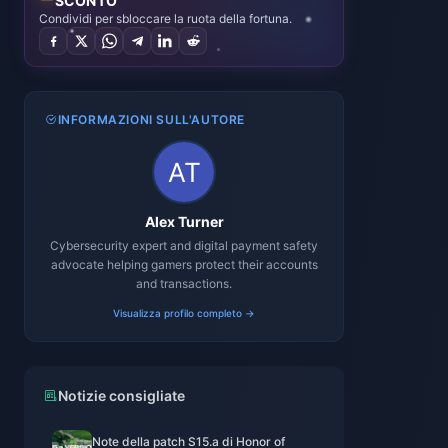
SCONTO
Condividi per sbloccare la ruota della fortuna.
INFORMAZIONI SULL'AUTORE
Alex Turner
Cybersecurity expert and digital payment safety
advocate helping gamers protect their accounts
and transactions.
Visualizza profilo completo →
Notizie consigliate
Note della patch S15.a di Honor of