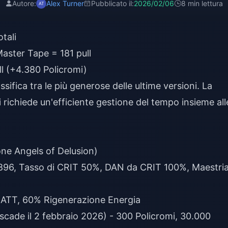
Autore:
Alex Turner
Pubblicato il:
2026/02/06
8 min lettura
tali
aster Tape = 181 pull
l (+4.380 Policromi)
sifica tra le più generose delle ultime versioni. La
 richiede un'efficiente gestione del tempo insieme all
one Angels of Delusion)
96, Tasso di CRIT 50%, DAN da CRIT 100%, Maestri
ATT, 60% Rigenerazione Energia
de il 2 febbraio 2026) - 300 Policromi, 30.000