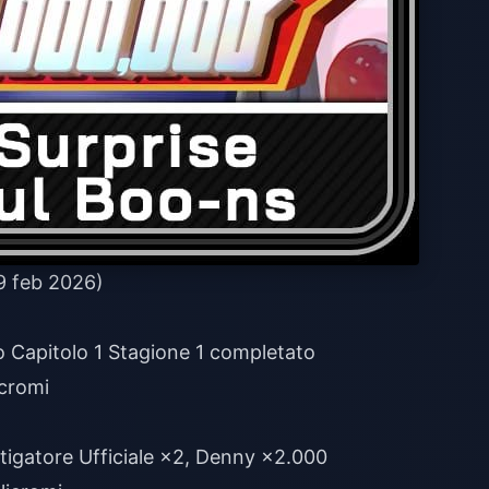
 9 feb 2026)
lo Capitolo 1 Stagione 1 completato
cromi
stigatore Ufficiale ×2, Denny ×2.000