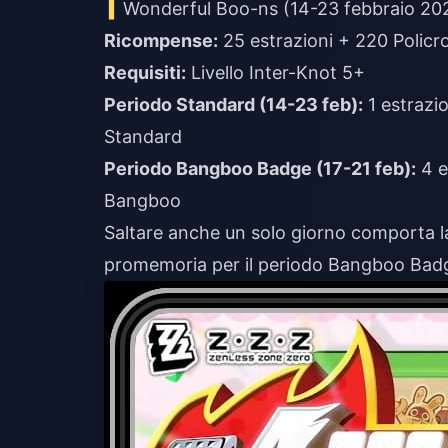
Wonderful Boo-ns (14-23 febbraio 20
Ricompense:
25 estrazioni + 220 Policr
Requisiti:
Livello Inter-Knot 5+
Periodo Standard (14-23 feb):
1 estrazio
Standard
Periodo Bangboo Badge (17-21 feb):
4 es
Bangboo
Saltare anche un solo giorno comporta la
promemoria per il periodo Bangboo Badge: