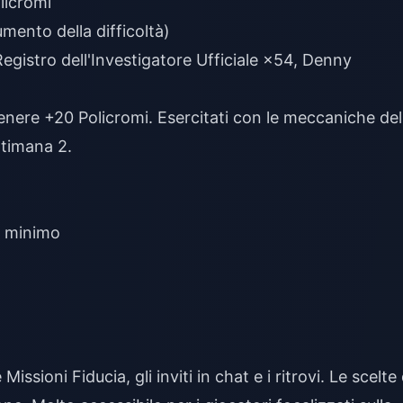
icromi
ento della difficoltà)
gistro dell'Investigatore Ufficiale ×54, Denny
enere +20 Policromi. Esercitati con le meccaniche del
ttimana 2.
o minimo
:
ssioni Fiducia, gli inviti in chat e i ritrovi. Le scelte 