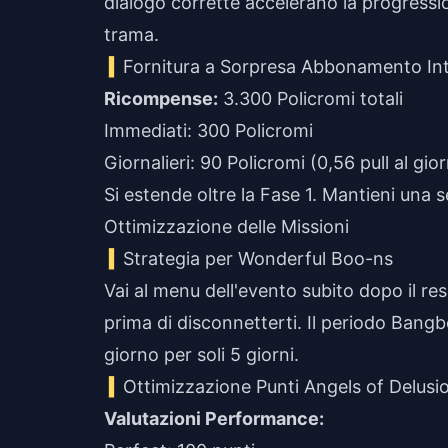
dialogo corrette accelerano la progression
trama.
Fornitura a Sorpresa Abbonamento In
Ricompense:
3.300 Policromi totali
Immediati: 300 Policromi
Giornalieri: 90 Policromi (0,56 pull al gio
Si estende oltre la Fase 1. Mantieni una s
Ottimizzazione delle Missioni
Strategia per Wonderful Boo-ns
Vai al menu dell'evento subito dopo il rese
prima di disconnetterti. Il periodo Bang
giorno per soli 5 giorni.
Ottimizzazione Punti Angels of Delusi
Valutazioni Performance: