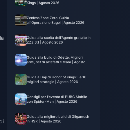
Kings | Agosto 2026
Zenless Zone Zero: Guida
all'Operazione Bagel | Agosto 2026
la
Guida alla scelta dell'Agente gratuito in
ZZZ 3.1 | Agosto 2026
Guida alla build di Odette: Migliori
armi, set di artefatti e team | Agosto
2026
Guida a Daji di Honor of Kings: Le 10
migliori strategie | Agosto 2026
Consigli per l'evento di PUBG Mobile
con Spider-Man | Agosto 2026
Guida alla migliore build di Gilgamesh
di
in HSR | Agosto 2026