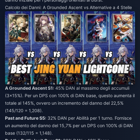
Calcolo dei Danni: A Grounded Ascent vs Alternative a 4 Stelle
A Grounded Ascent S1:
45% DAN al massimo degli accumuli
(3×15%). Per un DPS con 100% di DAN base, questo aumenta il
totale al 145%, ovvero un incremento del danno del 22,5%
(145/120 = 1,208).
Past and Future S5:
32% DAN per Abilità per 1 turno. Fornisce
un aumento del danno del 15,7% per un DPS con 100% di DAN
base (132/115 = 1,148).