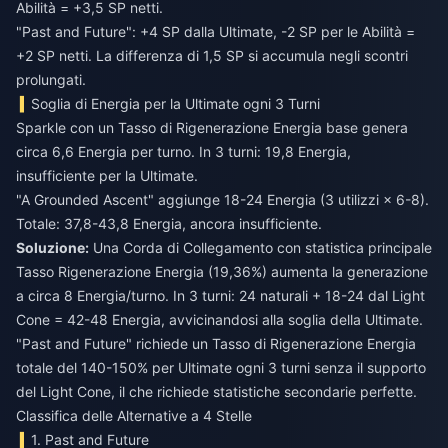
Abilità = +3,5 SP netti.
"Past and Future": +4 SP dalla Ultimate, -2 SP per le Abilità =
+2 SP netti. La differenza di 1,5 SP si accumula negli scontri
prolungati.
Soglia di Energia per la Ultimate ogni 3 Turni
Sparkle con un Tasso di Rigenerazione Energia base genera
circa 6,6 Energia per turno. In 3 turni: 19,8 Energia,
insufficiente per la Ultimate.
"A Grounded Ascent" aggiunge 18-24 Energia (3 utilizzi × 6-8).
Totale: 37,8-43,8 Energia, ancora insufficiente.
Soluzione:
Una Corda di Collegamento con statistica principale
Tasso Rigenerazione Energia (19,36%) aumenta la generazione
a circa 8 Energia/turno. In 3 turni: 24 naturali + 18-24 dal Light
Cone = 42-48 Energia, avvicinandosi alla soglia della Ultimate.
"Past and Future" richiede un Tasso di Rigenerazione Energia
totale del 140-150% per Ultimate ogni 3 turni senza il supporto
del Light Cone, il che richiede statistiche secondarie perfette.
Classifica delle Alternative a 4 Stelle
1. Past and Future