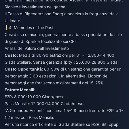
Richiede investimento nel gacha.
Il Tasso di Rigenerazione Energia accelera la frequenza della
Ultimate.
4. Memories of the Past
Casi d'uso di nicchia, generalmente a bassa priorità per lo stile
di gioco di Sparkle focalizzato sui CRIT.
Analisi del Valore dell'Investimento
Costo:
Media di 80-90 estrazioni per S1 = 12.800-14.400
Giada Stellare. Senza garanzia (pity): 25.600-28.800 Giada.
Costo Opportunità:
80-90% di un'estrazione garantita per un
personaggio (160 estrazioni). In alternativa: Eidolon dei
personaggi che forniscono miglioramenti del 15-25%.
Entrate Mensili:
F2P: 8.000-10.000 Giada/mese.
Pass Mensile: 12.000-14.000 Giada/mese.
"A Grounded Ascent" consuma 1,5-1,8 mesi di entrate F2P, o 1-
1,2 mesi con Pass Mensile.
Per una
ricarica efficiente di Giada Stellare su HSR
, BitTopup