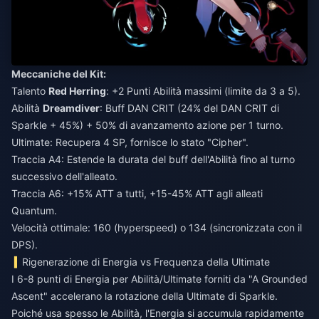
Meccaniche del Kit:
Talento
Red Herring
: +2 Punti Abilità massimi (limite da 3 a 5).
Abilità
Dreamdiver
: Buff DAN CRIT (24% del DAN CRIT di
Sparkle + 45%) + 50% di avanzamento azione per 1 turno.
Ultimate: Recupera 4 SP, fornisce lo stato "Cipher".
Traccia A4: Estende la durata del buff dell'Abilità fino al turno
successivo dell'alleato.
Traccia A6: +15% ATT a tutti, +15-45% ATT agli alleati
Quantum.
Velocità ottimale: 160 (hyperspeed) o 134 (sincronizzata con il
DPS).
Rigenerazione di Energia vs Frequenza della Ultimate
I 6-8 punti di Energia per Abilità/Ultimate forniti da "A Grounded
Ascent" accelerano la rotazione della Ultimate di Sparkle.
Poiché usa spesso le Abilità, l'Energia si accumula rapidamente