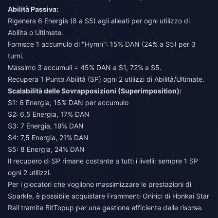
Abilità Passiva:
Rigenera 6 Energia (8 a S5) agli alleati per ogni utilizzo di
Abilità o Ultimate.
Fornisce 1 accumulo di "Hymn": 15% DAN (24% a S5) per 3
turni.
Massimo 3 accumuli = 45% DAN a S1, 72% a S5.
Recupera 1 Punto Abilità (SP) ogni 2 utilizzi di Abilità/Ultimate.
Scalabilità delle Sovrapposizioni (Superimposition):
S1: 6 Energia, 15% DAN per accumulo
S2: 6,5 Energia, 17% DAN
S3: 7 Energia, 19% DAN
S4: 7,5 Energia, 21% DAN
S5: 8 Energia, 24% DAN
Il recupero di SP rimane costante a tutti i livelli: sempre 1 SP
ogni 2 utilizzi.
Per i giocatori che vogliono massimizzare le prestazioni di
Sparkle, è possibile
acquistare Frammenti Onirici di Honkai Star
Rail
tramite BitTopup per una gestione efficiente delle risorse.