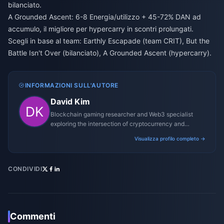
bilanciato.
A Grounded Ascent: 6-8 Energia/utilizzo + 45-72% DAN ad
accumulo, il migliore per hypercarry in scontri prolungati.
Scegli in base al team: Earthly Escapade (team CRIT), But the
Battle Isn't Over (bilanciato), A Grounded Ascent (hypercarry).
INFORMAZIONI SULL'AUTORE
David Kim
Blockchain gaming researcher and Web3 specialist
exploring the intersection of cryptocurrency and
gaming ecosystems.
Visualizza profilo completo →
CONDIVIDI
Commenti