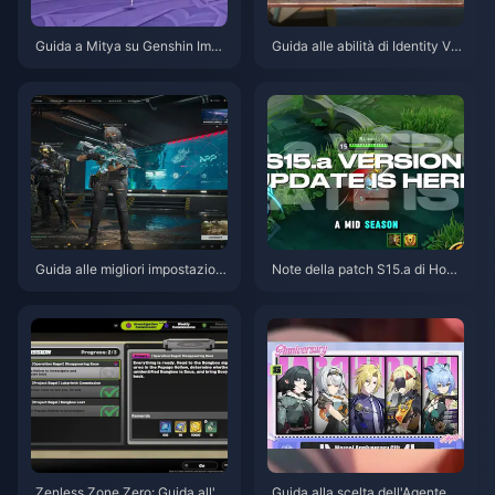
Guida a Mitya su Genshin Impa
Guida alle abilità di Identity V H
ct | Agosto 2026
erztier Emil | Agosto 2026
Guida alle migliori impostazioni
Note della patch S15.a di Hono
di Delta Force | Agosto 2026
r of Kings | Agosto 2026
Zenless Zone Zero: Guida all'O
Guida alla scelta dell'Agente gr