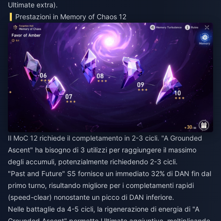
Ultimate extra).
Prestazioni in Memory of Chaos 12
Il MoC 12 richiede il completamento in 2-3 cicli. "A Grounded
Ascent" ha bisogno di 3 utilizzi per raggiungere il massimo
degli accumuli, potenzialmente richiedendo 2-3 cicli.
"Past and Future" S5 fornisce un immediato 32% di DAN fin dal
primo turno, risultando migliore per i completamenti rapidi
(speed-clear) nonostante un picco di DAN inferiore.
Nelle battaglie da 4-5 cicli, la rigenerazione di energia di "A
Grounded Ascent" permette Ultimate aggiuntive, moltiplicando