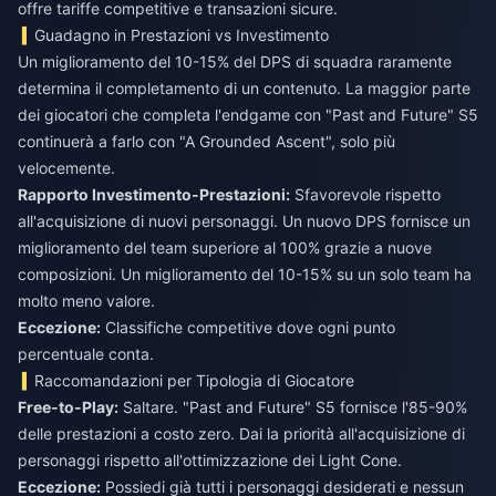
offre tariffe competitive e transazioni sicure.
Guadagno in Prestazioni vs Investimento
Un miglioramento del 10-15% del DPS di squadra raramente
determina il completamento di un contenuto. La maggior parte
dei giocatori che completa l'endgame con "Past and Future" S5
continuerà a farlo con "A Grounded Ascent", solo più
velocemente.
Rapporto Investimento-Prestazioni:
Sfavorevole rispetto
all'acquisizione di nuovi personaggi. Un nuovo DPS fornisce un
miglioramento del team superiore al 100% grazie a nuove
composizioni. Un miglioramento del 10-15% su un solo team ha
molto meno valore.
Eccezione:
Classifiche competitive dove ogni punto
percentuale conta.
Raccomandazioni per Tipologia di Giocatore
Free-to-Play:
Saltare. "Past and Future" S5 fornisce l'85-90%
delle prestazioni a costo zero. Dai la priorità all'acquisizione di
personaggi rispetto all'ottimizzazione dei Light Cone.
Eccezione:
Possiedi già tutti i personaggi desiderati e nessun