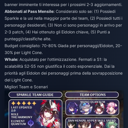
banner imminente ti interessa per i prossimi 2-3 aggiornamenti.
Abbonati al Pass Mensile:
Consideralo solo se: (1) Possiedi
Sparkle e la usi nella maggior parte dei team, (2) Possiedi tutti i
personaggi desiderati, (3) Non ci sono personaggi in arrivo per
2-3 patch, (4) Hai ottenuto gli Eidolon chiave, (5) Punti a
punteggi/classifiche alte.
Budget consigliato: 70-80% Giada per personaggi/Eidolon, 20-
30% per Light Cone.
Whale:
Acquistalo per l'ottimizzazione. Fermati a S1: la
scalabilità S2-S5 non giustifica il costo esponenziale. Dai la
priorità agli Eidolon dei personaggi prima della sovrapposizione
del Light Cone.
Migliori Team e Scenari