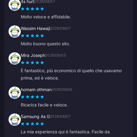
its hurt
2026/08/07
Molto veloce e affidabile.
Wassim Hawaji
2026/08/07
Molto buono questo sito.
Mira Joseph
2026/08/03
È fantastico, più economico di quello che usavamo
prima, ed è veloce.
homam othman
2026/08/06
Ricarica facile e veloce.
Samsung As G
2026/08/07
La mia esperienza qui è fantastica. Facile da