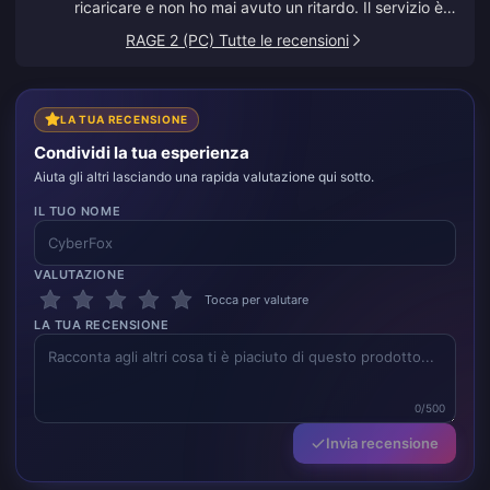
ricaricare e non ho mai avuto un ritardo. Il servizio è
eccellente. Continuate così.
RAGE 2 (PC) Tutte le recensioni
LA TUA RECENSIONE
Condividi la tua esperienza
Aiuta gli altri lasciando una rapida valutazione qui sotto.
IL TUO NOME
VALUTAZIONE
Tocca per valutare
LA TUA RECENSIONE
0/500
Invia recensione