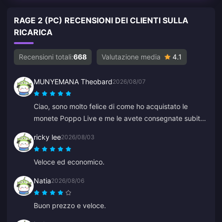
RAGE 2 (PC) RECENSIONI DEI CLIENTI SULLA
RICARICA
Recensioni totali:
668
Valutazione media
4.1
MUNYEMANA Theobard
2026/08/07
Ciao, sono molto felice di come ho acquistato le
monete Poppo Live e me le avete consegnate subito
sul mio account Binance. Sono soddisfatto della
ricky lee
2026/08/03
vostra app e di come mi ha guidato. Grazie,
continuate così.
Veloce ed economico.
Natia
2026/08/06
Buon prezzo e veloce.