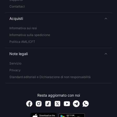
Contattaci
Acquisti
Informativa sui resi
Informativa sulla spedizione
Politica AML/CFT
Note legali
Servizio
Privacy
Standard editoriali e Dichiarazione di non responsabilità
Resta aggiornato con noi