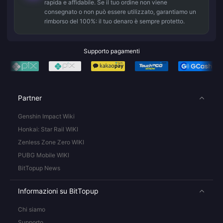
rapida e affidabile. Se il tuo ordine non viene
consegnato o non può essere utilizzato, garantiamo un
rimborso del 100%: il tuo denaro è sempre protetto.
Supporto pagamenti
Partner
Genshin Impact Wiki
Honkai: Star Rail WIKI
Zenless Zone Zero WIKI
PUBG Mobile WIKI
BitTopup News
Informazioni su BitTopup
Chi siamo
Supporto