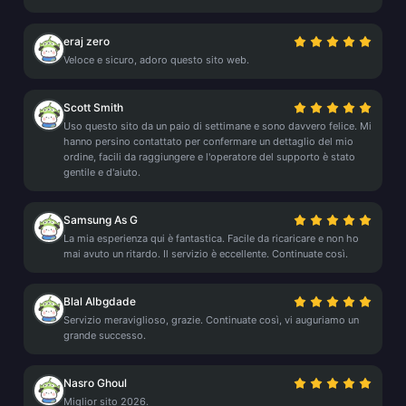
eraj zero
Veloce e sicuro, adoro questo sito web.
Scott Smith
Uso questo sito da un paio di settimane e sono davvero felice. Mi
hanno persino contattato per confermare un dettaglio del mio
ordine, facili da raggiungere e l'operatore del supporto è stato
gentile e d'aiuto.
Samsung As G
La mia esperienza qui è fantastica. Facile da ricaricare e non ho
mai avuto un ritardo. Il servizio è eccellente. Continuate così.
Blal Albgdade
Servizio meraviglioso, grazie. Continuate così, vi auguriamo un
grande successo.
Nasro Ghoul
Miglior sito 2026.