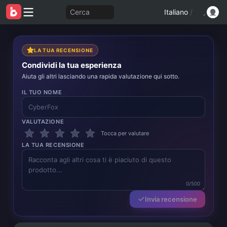
Cerca
Italiano
/
LA TUA RECENSIONE
Condividi la tua esperienza
Aiuta gli altri lasciando una rapida valutazione qui sotto.
IL TUO NOME
VALUTAZIONE
Tocca per valutare
LA TUA RECENSIONE
0/500
Invia recensione