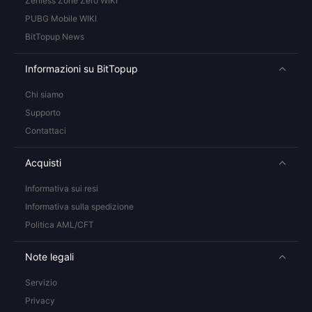
Zenless Zone Zero WIKI
PUBG Mobile WIKI
BitTopup News
Informazioni su BitTopup
Chi siamo
Supporto
Contattaci
Acquisti
Informativa sui resi
Informativa sulla spedizione
Politica AML/CFT
Note legali
Servizio
Privacy