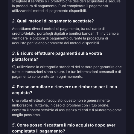
scegliere il servizio o il prodotto che desideri acquistare e seguire
la procedura di pagamento. Puoi completare il pagamento
utilizzando i metodi di pagamento disponibili.
2.
Quali metodi di pagamento accettate?
Accettiamo diversi metodi di pagamento, tra cui carte di
credito/debito, portafogli digitali e bonifici bancari. Ti invitiamo a
verificare le opzioni di pagamento durante la procedura di
acquisto per l'elenco completo dei metodi disponibili.
3.
È sicuro effettuare pagamenti sulla vostra
piattaforma?
Sì, utilizziamo la crittografia standard del settore per garantire che
tutte le transazioni siano sicure. Le tue informazioni personali e di
pagamento sono protette in ogni momento.
4.
Posso annullare o ricevere un rimborso per il mio
acquisto?
Una volta effettuato l'acquisto, questo non è generalmente
rimborsabile. Tuttavia, in caso di problemi con il tuo ordine,
contatta il nostro servizio di assistenza clienti e ti aiuteremo come
meglio possiamo.
5.
Come posso riscattare il mio acquisto dopo aver
completato il pagamento?