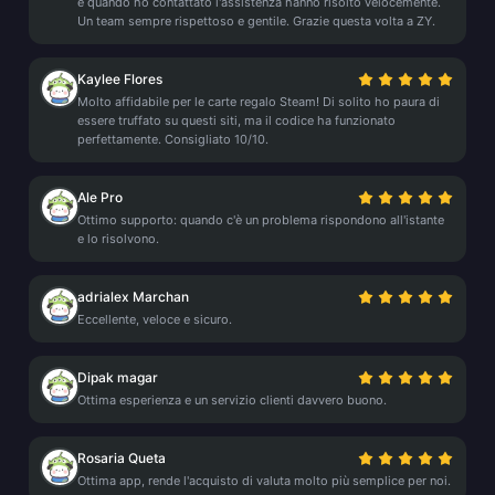
e quando ho contattato l'assistenza hanno risolto velocemente.
Un team sempre rispettoso e gentile. Grazie questa volta a ZY.
Kaylee Flores
Molto affidabile per le carte regalo Steam! Di solito ho paura di
essere truffato su questi siti, ma il codice ha funzionato
perfettamente. Consigliato 10/10.
Ale Pro
Ottimo supporto: quando c'è un problema rispondono all'istante
e lo risolvono.
adrialex Marchan
Eccellente, veloce e sicuro.
Dipak magar
Ottima esperienza e un servizio clienti davvero buono.
Rosaria Queta
Ottima app, rende l'acquisto di valuta molto più semplice per noi.