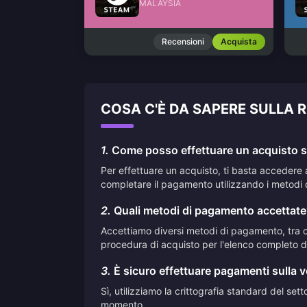
MALAYSIA
Recensioni
Acquista
COSA C'È DA SAPERE SULLA 
1.
Come posso effettuare un acquisto su
Per effettuare un acquisto, ti basta accedere 
completare il pagamento utilizzando i metodi 
2.
Quali metodi di pagamento accettate
Accettiamo diversi metodi di pagamento, tra cui
procedura di acquisto per l'elenco completo de
3.
È sicuro effettuare pagamenti sulla 
Sì, utilizziamo la crittografia standard del se
momento.