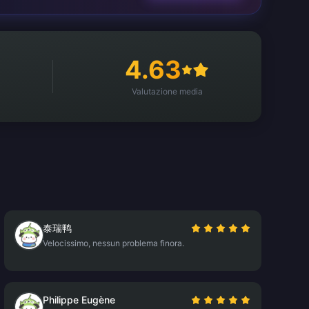
4.63
Valutazione media
泰瑞鸭
Velocissimo, nessun problema finora.
Philippe Eugène