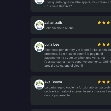
E per quanto riguarda altre app di live-stream, 
Cruslive e Baatlive?
Jahan zaib
Servizio molto buono.
Luna Lee
Ricaricato per Identity V e Blood Strike senza a
problema. Solo 4 stelle perché la pagina di
pagamento ha avuto un glitch una volta, ma
l'assistenza ha risolto super velocemente. Ottimi
prezzi e selezione di giochi!
Ava Brown
La carta regalo Apple ha funzionato senza proble
codice è arrivato direttamente sulla mia email su
dopo il pagamento.