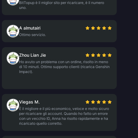
BitTopup è il miglior sito per ricaricare, è il numero
uno.
A almutairi
Ottimo servizio.
Zhou Lian Jie
Ho avuto un problema con un ordine, risolto in meno
di 10 minuti. Ottimo supporto clienti (ricarica Genshin
Impact).
Viegas M.
È il migliore e il più economico, veloce e molto sicuro
per ricaricare gli account. Quando ho fatto un errore
con un vecchio ID, Anna ha risolto rapidamente e ha
ricaricato quello corretto.