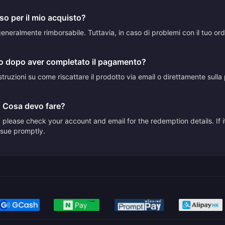
so per il mio acquisto?
neralmente rimborsabile. Tuttavia, in caso di problemi con il tuo ordine
to dopo aver completato il pagamento?
truzioni su come riscattare il prodotto via email o direttamente sulla p
. Cosa devo fare?
please check your account and email for the redemption details. If it
issue promptly.