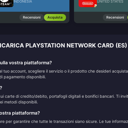
INDONESIA
UNITED STATES
Recensioni
Acquista
Recensioni
RICARICA PLAYSTATION NETWORK CARD (ES)
lla vostra piattaforma?
al tuo account, scegliere il servizio o il prodotto che desideri acqui
di pagamento disponibili.
?
 carte di credito/debito, portafogli digitali e bonifici bancari. Ti in
i metodi disponibili.
vostra piattaforma?
ttore per garantire che tutte le transazioni siano sicure. Le tue inform