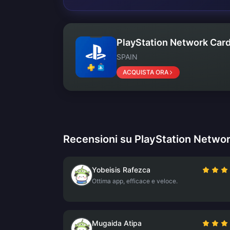
PlayStation Network Card
SPAIN
ACQUISTA ORA
Recensioni su PlayStation Networ
Yobeisis Rafezca
Ottima app, efficace e veloce.
Mugaida Atipa