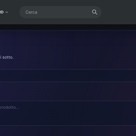
RD
i sotto.