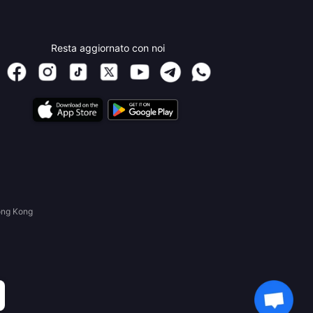
Resta aggiornato con noi
ong Kong