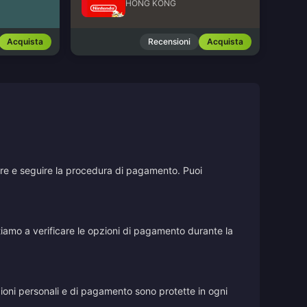
HONG KONG
Acquista
Recensioni
Acquista
stare e seguire la procedura di pagamento. Puoi
vitiamo a verificare le opzioni di pagamento durante la
azioni personali e di pagamento sono protette in ogni