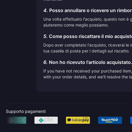
4.
Posso annullare o ricevere un rimbor
Una volta effettuato l'acquisto, questo non è ge
aiuteremo come meglio possiamo.
5.
Come posso riscattare il mio acquis
Dopo aver completato l'acquisto, riceverai le is
tua casella di posta per i dettagli sul riscatto.
6.
Non ho ricevuto l'articolo acquistato
If you have not received your purchased item, 
with your order details, and we'll resolve the 
Supporto pagamenti