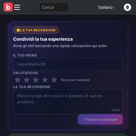
Cerca
Italiano
/
LA TUA RECENSIONE
Condividi la tua esperienza
Aiuta gli altri lasciando una rapida valutazione qui sotto.
IL TUO NOME
VALUTAZIONE
Tocca per valutare
LA TUA RECENSIONE
0/500
Invia recensione