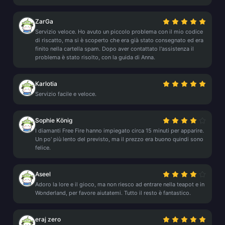
ZarGa
Servizio veloce. Ho avuto un piccolo problema con il mio codice
di riscatto, ma si è scoperto che era già stato consegnato ed era
finito nella cartella spam. Dopo aver contattato l'assistenza il
problema è stato risolto, con la guida di Anna.
Karlotia
Servizio facile e veloce.
Sophie König
I diamanti Free Fire hanno impiegato circa 15 minuti per apparire.
Un po' più lento del previsto, ma il prezzo era buono quindi sono
felice.
Aseel
Adoro la lore e il gioco, ma non riesco ad entrare nella teapot e in
Wonderland, per favore aiutatemi. Tutto il resto è fantastico.
eraj zero