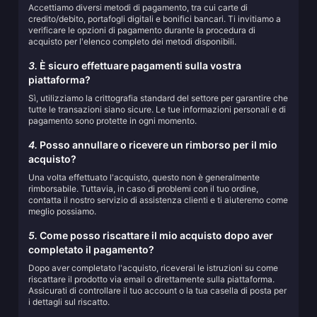
Accettiamo diversi metodi di pagamento, tra cui carte di
credito/debito, portafogli digitali e bonifici bancari. Ti invitiamo a
verificare le opzioni di pagamento durante la procedura di
acquisto per l'elenco completo dei metodi disponibili.
3.
È sicuro effettuare pagamenti sulla vostra
piattaforma?
Sì, utilizziamo la crittografia standard del settore per garantire che
tutte le transazioni siano sicure. Le tue informazioni personali e di
pagamento sono protette in ogni momento.
4.
Posso annullare o ricevere un rimborso per il mio
acquisto?
Una volta effettuato l'acquisto, questo non è generalmente
rimborsabile. Tuttavia, in caso di problemi con il tuo ordine,
contatta il nostro servizio di assistenza clienti e ti aiuteremo come
meglio possiamo.
5.
Come posso riscattare il mio acquisto dopo aver
completato il pagamento?
Dopo aver completato l'acquisto, riceverai le istruzioni su come
riscattare il prodotto via email o direttamente sulla piattaforma.
Assicurati di controllare il tuo account o la tua casella di posta per
i dettagli sul riscatto.