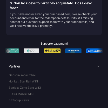
6.
Non ho ricevuto l'articolo acquistato. Cosa devo
fare?
If you have not received your purchased item, please check your
account and email for the redemption details. If it’s still missing,
contact our customer support team with your order details, and
we'll resolve the issue promptly.
Supporto pagamenti
Partner
Genshin Impact Wiki
Honkai: Star Rail WIKI
Zenless Zone Zero WIKI
PUBG Mobile WIKI
BitTopup News