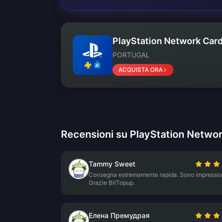
PlayStation Network Card
PORTUGAL
ACQUISTA ORA
Recensioni su PlayStation Networ
Tammy Sweet
Consegna estremamente rapida. Sono impressio
Grazie BitTopup.
Елена Премудрая