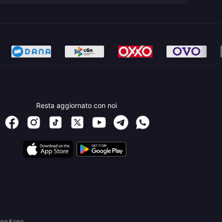
Resta aggiornato con noi
ong Kong