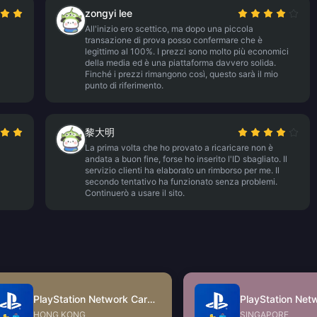
zongyi lee
All'inizio ero scettico, ma dopo una piccola
transazione di prova posso confermare che è
legittimo al 100%. I prezzi sono molto più economici
della media ed è una piattaforma davvero solida.
Finché i prezzi rimangono così, questo sarà il mio
punto di riferimento.
黎大明
La prima volta che ho provato a ricaricare non è
andata a buon fine, forse ho inserito l'ID sbagliato. Il
servizio clienti ha elaborato un rimborso per me. Il
secondo tentativo ha funzionato senza problemi.
Continuerò a usare il sito.
PlayStation Network Card (HK)
HONG KONG
SINGAPORE