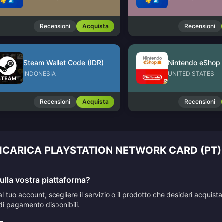
Recensioni
Acquista
Recensioni
Steam Wallet Code (IDR)
INDONESIA
UNITED STATES
Recensioni
Acquista
Recensioni
RICARICA PLAYSTATION NETWORK CARD (PT)
lla vostra piattaforma?
al tuo account, scegliere il servizio o il prodotto che desideri acqui
di pagamento disponibili.