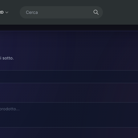
RD
i sotto.