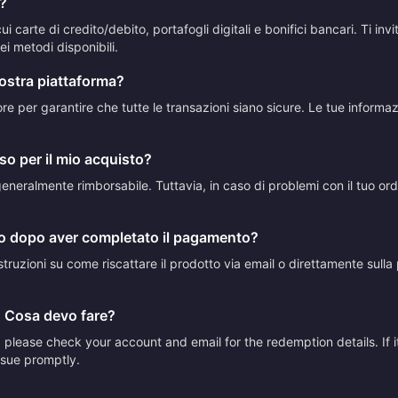
?
 carte di credito/debito, portafogli digitali e bonifici bancari. Ti in
i metodi disponibili.
vostra piattaforma?
ttore per garantire che tutte le transazioni siano sicure. Le tue inform
so per il mio acquisto?
neralmente rimborsabile. Tuttavia, in caso di problemi con il tuo ordine
to dopo aver completato il pagamento?
truzioni su come riscattare il prodotto via email o direttamente sulla p
. Cosa devo fare?
please check your account and email for the redemption details. If it
issue promptly.