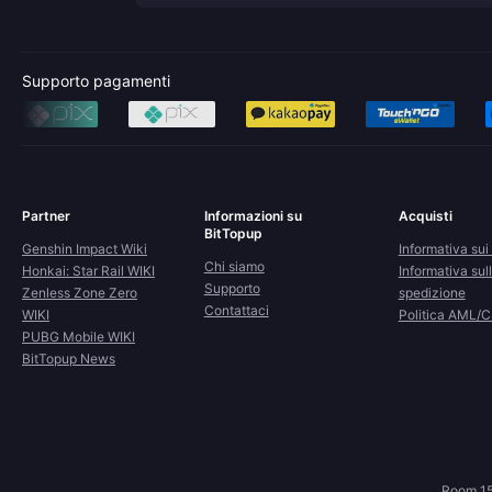
Supporto pagamenti
Partner
Informazioni su
Acquisti
BitTopup
Genshin Impact Wiki
Informativa sui 
Chi siamo
Honkai: Star Rail WIKI
Informativa sul
Supporto
Zenless Zone Zero
spedizione
Contattaci
WIKI
Politica AML/
PUBG Mobile WIKI
BitTopup News
Room 15