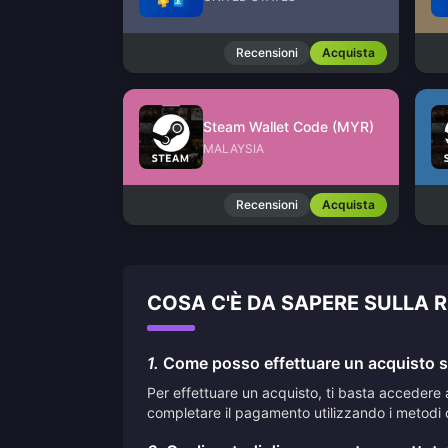
Recensioni
Acquista
Steam Wallet Code (MYR)
MALAYSIA
Recensioni
Acquista
COSA C'È DA SAPERE SULLA 
1.
Come posso effettuare un acquisto su
Per effettuare un acquisto, ti basta accedere 
completare il pagamento utilizzando i metodi 