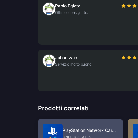
Pablo Egioto
Ottimo, consigliato.
Jahan zaib
Servizio molto buono.
Prodotti correlati
PlayStation Network Card (US)
UNITED STATES