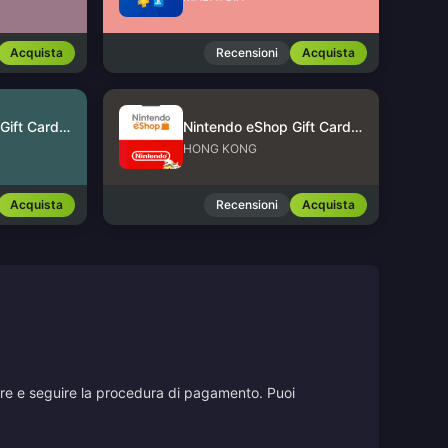
Acquista
Recensioni
Acquista
Nintendo eShop Gift Card (US)
Nintendo eShop Gift Card (HK)
HONG KONG
Acquista
Recensioni
Acquista
stare e seguire la procedura di pagamento. Puoi