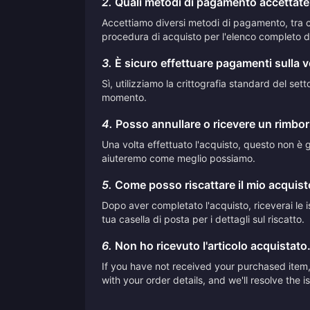
2.
Quali metodi di pagamento accettate
Accettiamo diversi metodi di pagamento, tra cui
procedura di acquisto per l'elenco completo de
3.
È sicuro effettuare pagamenti sulla 
Sì, utilizziamo la crittografia standard del se
momento.
4.
Posso annullare o ricevere un rimbor
Una volta effettuato l'acquisto, questo non è ge
aiuteremo come meglio possiamo.
5.
Come posso riscattare il mio acquis
Dopo aver completato l'acquisto, riceverai le is
tua casella di posta per i dettagli sul riscatto.
6.
Non ho ricevuto l'articolo acquistato
If you have not received your purchased item, 
with your order details, and we'll resolve the 