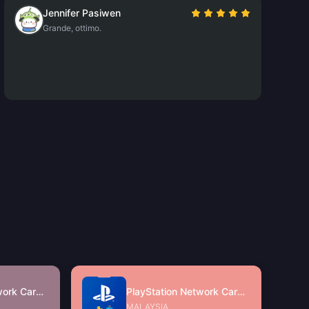
Jennifer Pasiwen
Grande, ottimo.
PlayStation Network Card (SG)
PlayStation Network Card (MY)
MALAYSIA