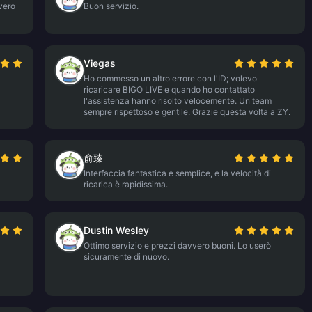
vero
Buon servizio.
Viegas
Ho commesso un altro errore con l'ID; volevo
ricaricare BIGO LIVE e quando ho contattato
l'assistenza hanno risolto velocemente. Un team
sempre rispettoso e gentile. Grazie questa volta a ZY.
俞臻
Interfaccia fantastica e semplice, e la velocità di
ricarica è rapidissima.
Dustin Wesley
Ottimo servizio e prezzi davvero buoni. Lo userò
sicuramente di nuovo.