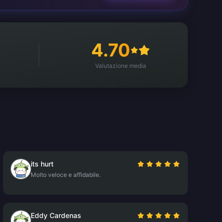
4.70
Valutazione media
its hurt
Molto veloce e affidabile.
Eddy Cardenas