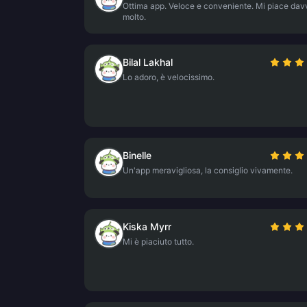
Ottima app. Veloce e conveniente. Mi piace dav
molto.
Bilal Lakhal
Lo adoro, è velocissimo.
Binelle
Un'app meravigliosa, la consiglio vivamente.
Kiska Myrr
Mi è piaciuto tutto.