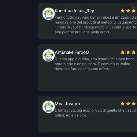
Kanetsu Jesus_Rey
Fanno tutto davvero bene, veloci e affidabili. Da
navigazione dei prodotti ai metodi di pagamento
l'intero layout li colloca molto più avanti rispetto 
altri perché previene molti errori.
AhtshaM FarooQ
Questa app è ottima, l'ho usata e mi trovo bene,
notato che è un po' cara. È comunque valida,
dovreste fare delle buone offerte.
Mira Joseph
È fantastico, più economico di quello che usav
prima, ed è veloce.