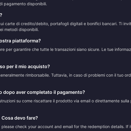
di pagamento disponibili.
?
 carte di credito/debito, portafogli digitali e bonifici bancari. Ti in
i metodi disponibili.
vostra piattaforma?
ttore per garantire che tutte le transazioni siano sicure. Le tue inform
so per il mio acquisto?
neralmente rimborsabile. Tuttavia, in caso di problemi con il tuo ordine
to dopo aver completato il pagamento?
truzioni su come riscattare il prodotto via email o direttamente sulla p
. Cosa devo fare?
please check your account and email for the redemption details. If it