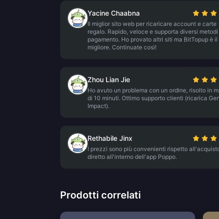
Yacine Chaabna
Il miglior sito web per ricaricare account e carte
regalo. Rapido, veloce e supporta diversi metodi
pagamento. Ho provato altri siti ma BitTopup è il
migliore. Continuate così!
Zhou Lian Jie
Ho avuto un problema con un ordine, risolto in 
di 10 minuti. Ottimo supporto clienti (ricarica Ge
Impact).
Rethabile Jinx
I prezzi sono più convenienti rispetto all'acquist
diretto all'interno dell'app Poppo.
Prodotti correlati