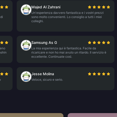
Majed Al Zahrani
Un'esperienza davvero fantastica e i vostri prezzi
 di
sono molto convenienti. Lo consiglio a tutti i miei
colleghi.
Samsung As G
meno
La mia esperienza qui è fantastica. Facile da
nshin
ricaricare e non ho mai avuto un ritardo. Il servizio è
eccellente. Continuate così.
Jesse Molina
o
Veloce, sicuro e serio.