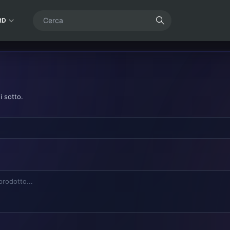
RD
i sotto.