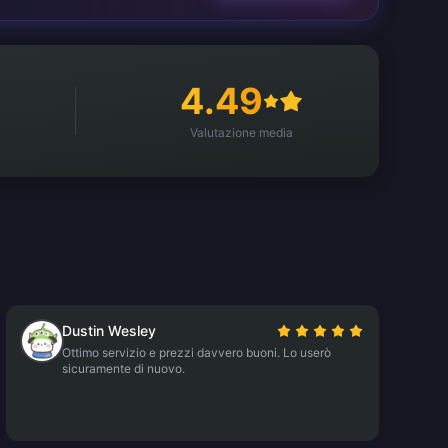
4.49
Valutazione media
Dustin Wesley
Ottimo servizio e prezzi davvero buoni. Lo userò
sicuramente di nuovo.