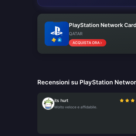
PlayStation Network Card
QATAR
ACQUISTA ORA
Recensioni su PlayStation Netwo
its hurt
Molto veloce e affidabile.