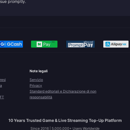
issue promptly.
Note legali
resi
Servizio
la
Privacy
Standard editoriali e Dichiarazione di non
CFT
responsabilità
10 Years Trusted Game & Live Streaming Top-Up Platform
Since 2016 | 5,000,000+ Users Worldwide