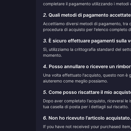
completare il pagamento utilizzando i metodi 
2.
Quali metodi di pagamento accettate
Accettiamo diversi metodi di pagamento, tra cui
procedura di acquisto per l'elenco completo de
3.
È sicuro effettuare pagamenti sulla 
Sì, utilizziamo la crittografia standard del se
momento.
4.
Posso annullare o ricevere un rimbor
Una volta effettuato l'acquisto, questo non è ge
aiuteremo come meglio possiamo.
5.
Come posso riscattare il mio acquis
Dopo aver completato l'acquisto, riceverai le is
tua casella di posta per i dettagli sul riscatto.
6.
Non ho ricevuto l'articolo acquistato
If you have not received your purchased item, 