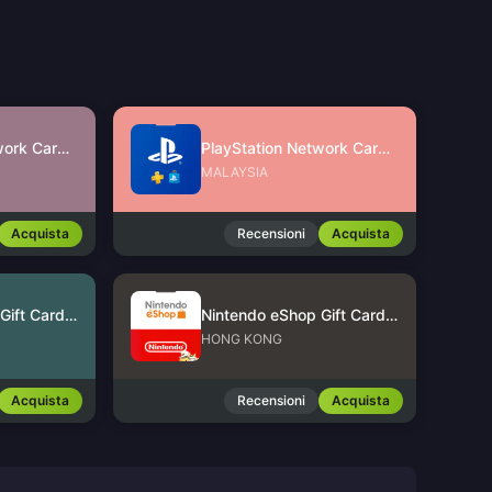
PlayStation Network Card (SG)
PlayStation Network Card (MY)
MALAYSIA
Acquista
Recensioni
Acquista
Nintendo eShop Gift Card (US)
Nintendo eShop Gift Card (HK)
HONG KONG
Acquista
Recensioni
Acquista