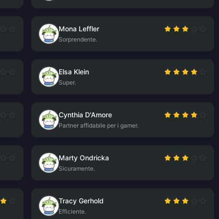
Mona Leffler
Sorprendente.
Elsa Klein
Super.
Cynthia D'Amore
Partner affidabile per i gamer.
Marty Ondricka
Sicuramente.
Tracy Gerhold
Efficiente.