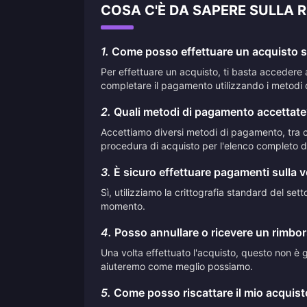
COSA C'È DA SAPERE SULLA 
1.
Come posso effettuare un acquisto su
Per effettuare un acquisto, ti basta accedere 
completare il pagamento utilizzando i metodi 
2.
Quali metodi di pagamento accettate
Accettiamo diversi metodi di pagamento, tra cui
procedura di acquisto per l'elenco completo de
3.
È sicuro effettuare pagamenti sulla 
Sì, utilizziamo la crittografia standard del se
momento.
4.
Posso annullare o ricevere un rimbor
Una volta effettuato l'acquisto, questo non è ge
aiuteremo come meglio possiamo.
5.
Come posso riscattare il mio acquis