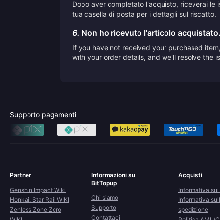
Dopo aver completato l'acquisto, riceverai le is
tua casella di posta per i dettagli sul riscatto.
6.
Non ho ricevuto l'articolo acquistato
If you have not received your purchased item, 
with your order details, and we'll resolve the 
Supporto pagamenti
Partner
Informazioni su
Acquisti
BitTopup
Genshin Impact Wiki
Informativa sui 
Chi siamo
Honkai: Star Rail WIKI
Informativa sul
Supporto
Zenless Zone Zero
spedizione
Contattaci
WIKI
Politica AML/