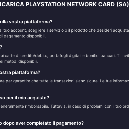
RICARICA PLAYSTATION NETWORK CARD (SA)
lla vostra piattaforma?
al tuo account, scegliere il servizio o il prodotto che desideri acqui
di pagamento disponibili.
?
 carte di credito/debito, portafogli digitali e bonifici bancari. Ti in
i metodi disponibili.
vostra piattaforma?
ttore per garantire che tutte le transazioni siano sicure. Le tue inform
so per il mio acquisto?
neralmente rimborsabile. Tuttavia, in caso di problemi con il tuo ordine
to dopo aver completato il pagamento?