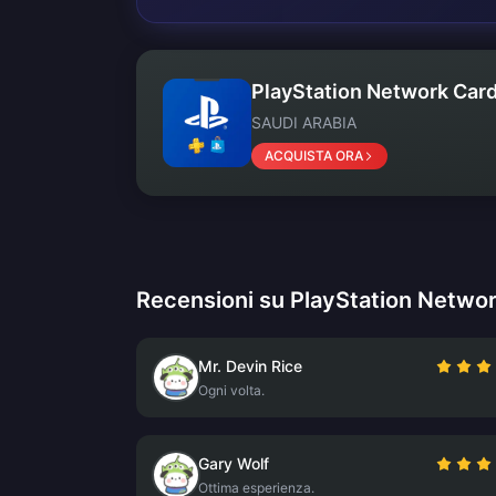
PlayStation Network Card
SAUDI ARABIA
ACQUISTA ORA
Recensioni su PlayStation Netwo
Mr. Devin Rice
Ogni volta.
Gary Wolf
Ottima esperienza.