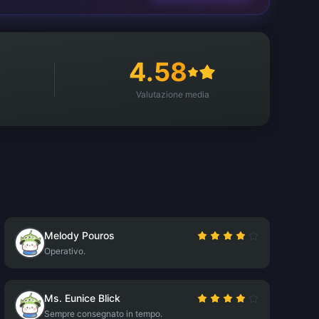
4.58
Valutazione media
Melody Pouros
Operativo.
Ms. Eunice Blick
Sempre consegnato in tempo.