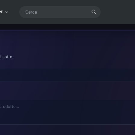
RD
i sotto.