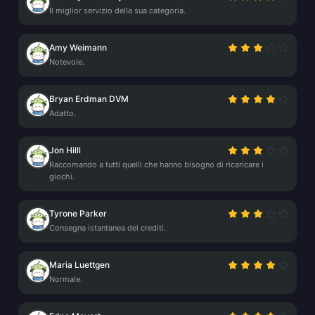
Il miglior servizio della sua categoria.
Amy Weimann
Notevole.
Bryan Erdman DVM
Adatto.
Jon Hilll
Raccomando a tutti quelli che hanno bisogno di ricaricare i
giochi.
Tyrone Parker
Consegna istantanea dei crediti.
Maria Luettgen
Normale.