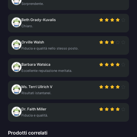
Sorprendente.
Beth Grady-Kuvalis
Chiaro.
Orville Walsh
Fiducia e qualità nello stesso posto.
Barbara Watsica
Eccellente reputazione meritata.
Ms. Terri Ullrich V
Risultati istantanei.
Dr. Faith Miller
Fiducia e qualità.
Prodotti correlati