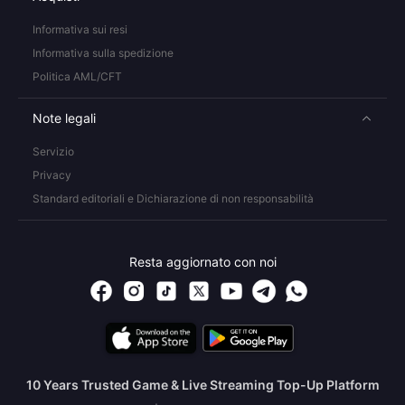
Informativa sui resi
Informativa sulla spedizione
Politica AML/CFT
Note legali
Servizio
Privacy
Standard editoriali e Dichiarazione di non responsabilità
Resta aggiornato con noi
10 Years Trusted Game & Live Streaming Top-Up Platform