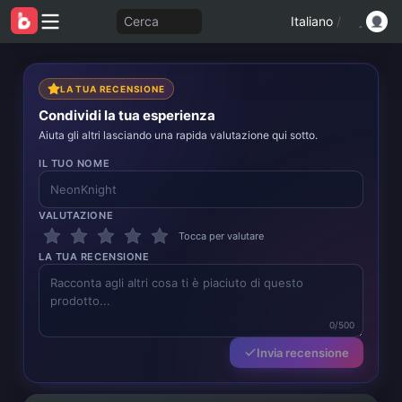
Cerca
Italiano
/
LA TUA RECENSIONE
Condividi la tua esperienza
Aiuta gli altri lasciando una rapida valutazione qui sotto.
IL TUO NOME
VALUTAZIONE
Tocca per valutare
LA TUA RECENSIONE
0/500
Invia recensione