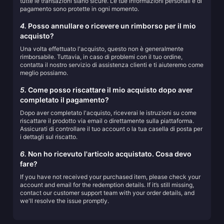
tutte le transazioni siano sicure. Le tue informazioni personali e di
pagamento sono protette in ogni momento.
4.
Posso annullare o ricevere un rimborso per il mio
acquisto?
Una volta effettuato l'acquisto, questo non è generalmente
rimborsabile. Tuttavia, in caso di problemi con il tuo ordine,
contatta il nostro servizio di assistenza clienti e ti aiuteremo come
meglio possiamo.
5.
Come posso riscattare il mio acquisto dopo aver
completato il pagamento?
Dopo aver completato l'acquisto, riceverai le istruzioni su come
riscattare il prodotto via email o direttamente sulla piattaforma.
Assicurati di controllare il tuo account o la tua casella di posta per
i dettagli sul riscatto.
6.
Non ho ricevuto l'articolo acquistato. Cosa devo
fare?
If you have not received your purchased item, please check your
account and email for the redemption details. If it’s still missing,
contact our customer support team with your order details, and
we'll resolve the issue promptly.