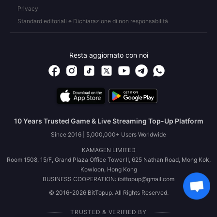
Privacy
Standard editoriali e Dichiarazione di non responsabilità
Resta aggiornato con noi
10 Years Trusted Game & Live Streaming Top-Up Platform
Since 2016 | 5,000,000+ Users Worldwide
KAMAGEN LIMITED
Room 1508, 15/F, Grand Plaza Office Tower II, 625 Nathan Road, Mong Kok,
Kowloon, Hong Kong
BUSINESS COOPERATION: ibittopup@gmail.com
© 2016-2026 BitTopup. All Rights Reserved.
TRUSTED & VERIFIED BY