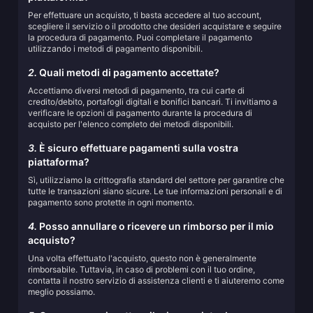
Per effettuare un acquisto, ti basta accedere al tuo account,
scegliere il servizio o il prodotto che desideri acquistare e seguire
la procedura di pagamento. Puoi completare il pagamento
utilizzando i metodi di pagamento disponibili.
2.
Quali metodi di pagamento accettate?
Accettiamo diversi metodi di pagamento, tra cui carte di
credito/debito, portafogli digitali e bonifici bancari. Ti invitiamo a
verificare le opzioni di pagamento durante la procedura di
acquisto per l'elenco completo dei metodi disponibili.
3.
È sicuro effettuare pagamenti sulla vostra
piattaforma?
Sì, utilizziamo la crittografia standard del settore per garantire che
tutte le transazioni siano sicure. Le tue informazioni personali e di
pagamento sono protette in ogni momento.
4.
Posso annullare o ricevere un rimborso per il mio
acquisto?
Una volta effettuato l'acquisto, questo non è generalmente
rimborsabile. Tuttavia, in caso di problemi con il tuo ordine,
contatta il nostro servizio di assistenza clienti e ti aiuteremo come
meglio possiamo.