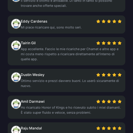
Il servizio è ottimo e affidabile. Di tanto in tanto si possono
trovare anche offerte speciali.
Eddy Cardenas
Mi piace ricaricare qui, sono molto seri.
Tairin Gil
App eccellente. Faccio le mie ricariche per Chamet e altre app e
mi costa meno rispetto a ricaricare direttamente all'interno di
quelle app.
Dustin Wesley
Ottimo servizio e prezzi davvero buoni. Lo userò sicuramente di
nuovo.
Amil Darmawi
Ho ricaricato Honor of Kings e ho ricevuto subito i miei diamanti.
È stato super fluido e veloce, senza problemi.
Raju Mandal