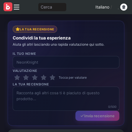
Cerca
Italiano
/
LA TUA RECENSIONE
Condividi la tua esperienza
Aiuta gli altri lasciando una rapida valutazione qui sotto.
IL TUO NOME
VALUTAZIONE
Tocca per valutare
LA TUA RECENSIONE
0/500
Invia recensione