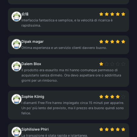
俞臻
Interfaccia fantastica e semplice, e la velocità di ricarica è
rapidissima.
Dipak magar
Ottima esperienza e un servizio clienti davvero buono.
Dalem Blox
Il prodotto era esaurito ma mi hanno comunque permesso di
acquistarlo senza dirmelo. Ora devo aspettare ore o addirittura
giorni per un rimborso.
Sophie König
I diamanti Free Fire hanno impiegato circa 15 minuti per apparire.
Un po' più lento del previsto, ma il prezzo era buono quindi sono
felice.
Siphilisiwe Phiri
La transazione è stata rapida e istantanea.