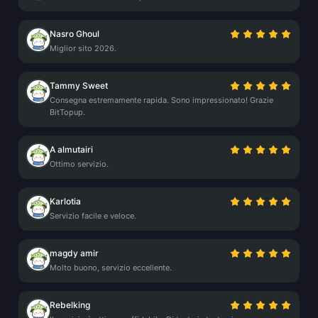
Nasro Ghoul
Miglior sito 2026.
Tammy Sweet
Consegna estremamente rapida. Sono impressionato! Grazie
BitTopup.
A almutairi
Ottimo servizio.
Karlotia
Servizio facile e veloce.
magdy amir
Molto buono, servizio eccellente.
Rebelking