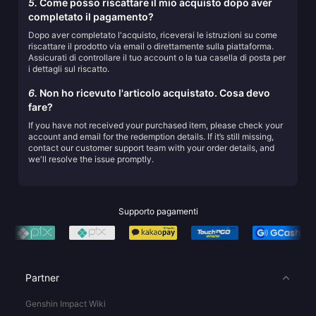
5.
Come posso riscattare il mio acquisto dopo aver
completato il pagamento?
Dopo aver completato l'acquisto, riceverai le istruzioni su come
riscattare il prodotto via email o direttamente sulla piattaforma.
Assicurati di controllare il tuo account o la tua casella di posta per
i dettagli sul riscatto.
6.
Non ho ricevuto l'articolo acquistato. Cosa devo
fare?
If you have not received your purchased item, please check your
account and email for the redemption details. If it’s still missing,
contact our customer support team with your order details, and
we'll resolve the issue promptly.
Supporto pagamenti
Partner
Genshin Impact Wiki