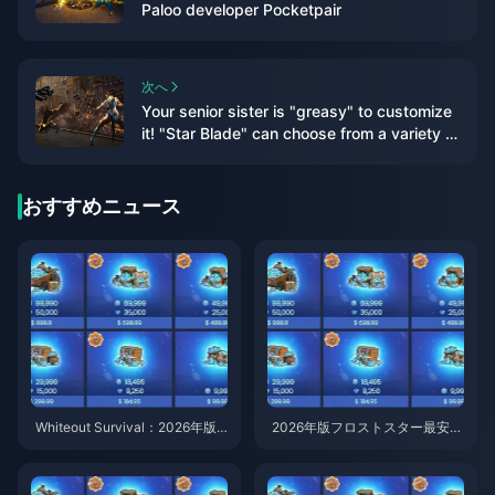
Paloo developer Pocketpair
次へ
Your senior sister is "greasy" to customize
it! "Star Blade" can choose from a variety of
hairstyles and accessories, and may be
linked with "NIKKE" in the future
おすすめニュース
Whiteout Survival：2026年版
2026年版フロストスター最安値
フロストスターが最も安い国
国：トルコ対ブラジル徹底比較
は？トルコの価格、実際の節約
額と正直な評価