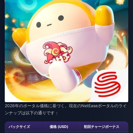
2026年のポータル価格に基づく、現在のNetEaseポータルのライ
ンナップは以下の通りです：
パックサイズ
価格 (USD)
初回チャージボーナス