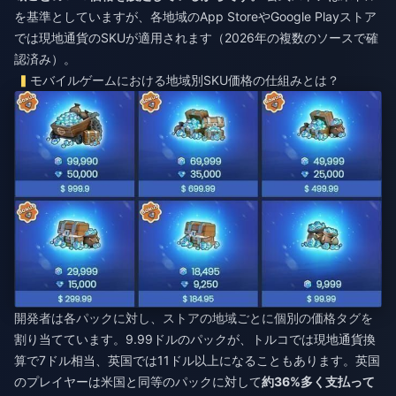
を基準としていますが、各地域のApp StoreやGoogle Playストア
では現地通貨のSKUが適用されます（2026年の複数のソースで確
認済み）。
モバイルゲームにおける地域別SKU価格の仕組みとは？
開発者は各パックに対し、ストアの地域ごとに個別の価格タグを
割り当てています。9.99ドルのパックが、トルコでは現地通貨換
算で7ドル相当、英国では11ドル以上になることもあります。英国
のプレイヤーは米国と同等のパックに対して
約36%多く支払って