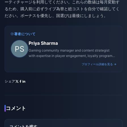
ーティチャージを利用してください。これらの数値は毎月変動す
るため、購入前に必ずライブ為替と総コストを自分で確認してく
ださい。ボーナスを優先し、国選びは最後にしましょう。
著者について
Priya Sharma
Gaming community manager and content strategist
with expertise in player engagement, loyalty programs,
and promotional campaigns.
プロフィール詳細を見る →
シェア
コメント
コメントを残す