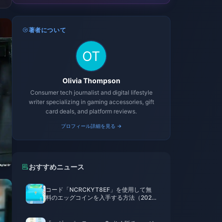
著者について
Olivia Thompson
Consumer tech journalist and digital lifestyle
writer specializing in gaming accessories, gift
card deals, and platform reviews.
プロフィール詳細を見る →
おすすめニュース
コード「NCRCKYT8EF」を使用して無
料のエッグコインを入手する方法（2026
年8月）