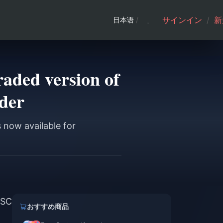
サインイン
/
新
日本语
/
aded version of
rder
 now available for
GSC
おすすめ商品