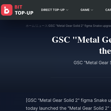
DIRECT TOP-UP
GAME
CA
ホーム
/
ニュース
/
GSC "Metal Gea
the
GSC "Metal Gear S
[GSC "Metal Gear Solid 2" figma Snake up
today launched the "Metal Gear Solid 2" 