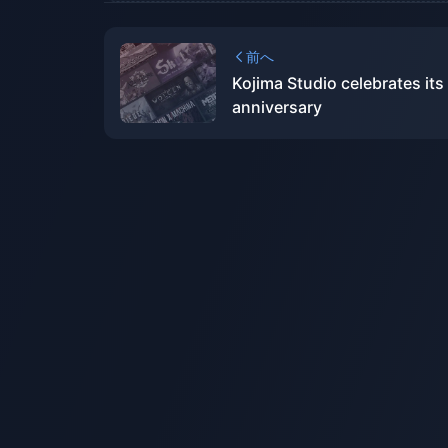
前へ
Kojima Studio celebrates its
anniversary