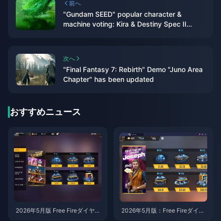
前へ
"Gundam SEED" popular character &
machine voting: Kira & Destiny Spec II
temporarily ranked first
次へ
"Final Fantasy 7: Rebirth" Demo "Juno Area
Chapter" has been updated
おすすめニュース
2026年5月版 Free Fireダイヤモ
2026年5月版：Free Fireダイヤ
ンドチャージおすすめランキン
モンド（LATAM）のおすすめチ