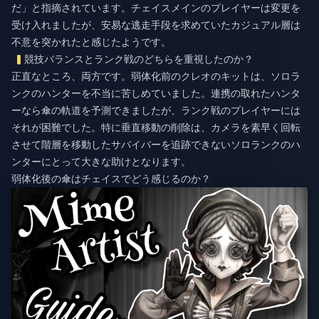
だ」と指摘されています。チェイスメインのプレイヤーは変更を
受け入れましたが、安易な逃走手段を求めていたカジュアル層は
不意を突かれたと感じたようです。
競技バランスとランク戦のどちらを重視したのか？
正直なところ、両方です。弱体化前のクレオのキットは、ソロラ
ンクのハンターを不当に苦しめていました。連携の取れたハンタ
ーなら傘の軌道を予測できましたが、ランク戦のプレイヤーには
それが困難でした。特に垂直移動の削除は、カメラを素早く回転
させて階層を移動したサバイバーを追跡できないソロランクのハ
ンターにとって大きな助けとなります。
弱体化後の傘はチェイスでどう感じるのか？