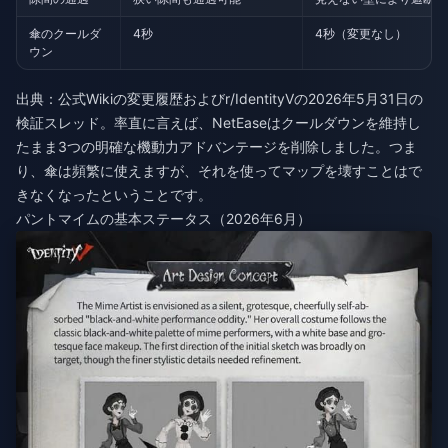
傘のクールダ
4秒
4秒（変更なし）
ウン
出典：公式Wikiの変更履歴およびr/IdentityVの2026年5月31日の
検証スレッド。率直に言えば、NetEaseはクールダウンを維持し
たまま3つの明確な機動力アドバンテージを削除しました。つま
り、傘は頻繁に使えますが、それを使ってマップを壊すことはで
きなくなったということです。
パントマイムの基本ステータス（2026年6月）