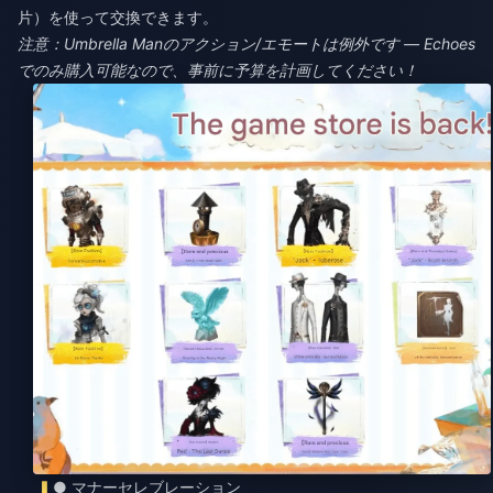
片）を使って交換できます。
注意：Umbrella Manのアクション/エモートは例外です — Echoes
でのみ購入可能なので、事前に予算を計画してください！
● マナーセレブレーション