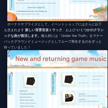
ボーナスサプライズとして、イベントショップにはさらに以下
も含まれます
新しい背景音楽トラック
、および
いくつかのクラシ
ックな曲が復活します。
個人的には「Under the Truth」をマナー
バックグラウンドミュージックとしてループ再生するのをずっと
待っていました！