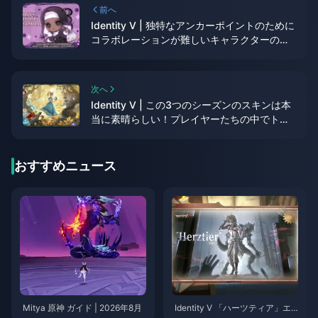
前へ
Identity V | 独特なアンカーポイントのために
コラボレーションが難しいキャラクターの紹
介
次へ
Identity V | この3つのシーズンのスキンは本
当に素晴らしい！プレイヤーたちの中でトッ
プクラスです
おすすめニュース
Mitya 原神 ガイド | 2026年8月
Identity V 「ハーツティア」エ