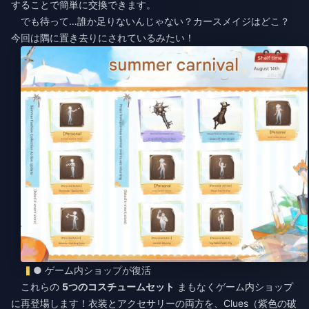
することで簡単に交換できます。
でも待って…誰か足りないんじゃない？カースメイジはどこ？
今回は隅に置き去りにされているみたい！
● ゲーム内ショップが復活
これらの
5つのコスチュームセット
まもなくゲーム内ショップ
に再登場します！衣装とアクセサリーの両方を、Clues（紫色の破