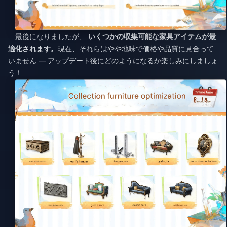
最後になりましたが、
いくつかの収集可能な家具アイテムが最
適化されます。
現在、それらはやや地味で価格や品質に見合って
いません — アップデート後にどのようになるか楽しみにしましょ
う！