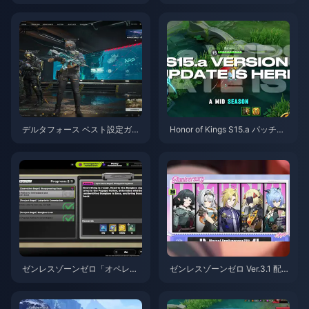
ミール スキルガイド | 2026年8
月
デルタフォース ベスト設定ガイ
Honor of Kings S15.a パッチノ
ド | 2026年8月
ート | 2026年8月
ゼンレスゾーンゼロ「オペレー
ゼンレスゾーンゼロ Ver.3.1 配布
ション・ベーグル」攻略ガイド
S級エージェント選択ガイド | 2
| 2026年8月
026年8月