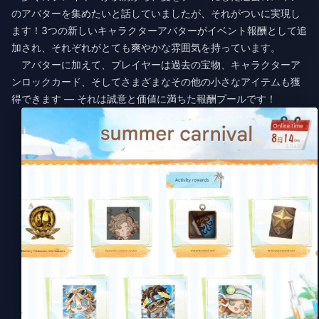
のアバターを集めたいと話していましたが、それがついに実現し
ます！3つの新しいキャラクターアバターがイベント報酬として追
加され、それぞれがとても爽やかな雰囲気を持っています。
アバターに加えて、プレイヤーは過去の宝物、キャラクターア
ンロックカード、そしてさまざまなその他の小さなアイテムも獲
得できます — それは誠意と価値に満ちた報酬プールです！