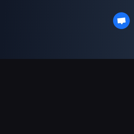
対応決済方法
パートナー
Genshin Impact Wiki
Honkai: Star Rail WIKI